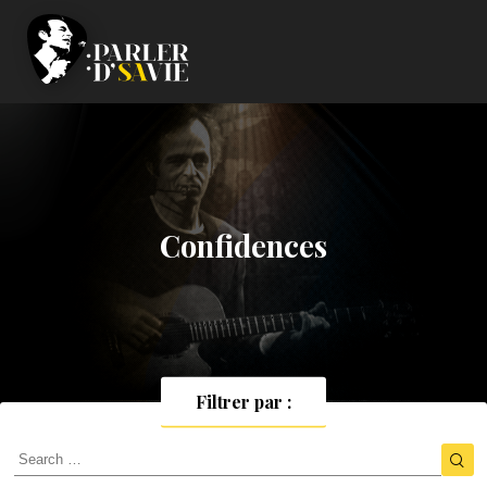
Confidences
Filtrer par :