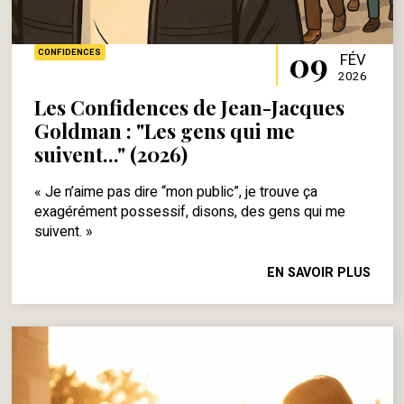
09
CONFIDENCES
FÉV
2026
Les Confidences de Jean-Jacques
Goldman : "Les gens qui me
suivent..." (2026)
« Je n’aime pas dire “mon public”, je trouve ça
exagérément possessif, disons, des gens qui me
suivent. »
EN SAVOIR PLUS