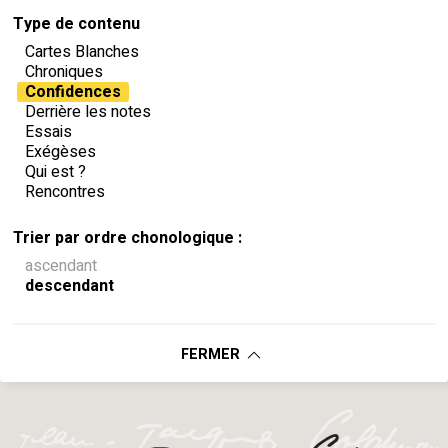
Type de contenu
Cartes Blanches
Chroniques
Confidences
Derrière les notes
Essais
Exégèses
Qui est ?
Rencontres
Trier par ordre chonologique :
ascendant
descendant
FERMER