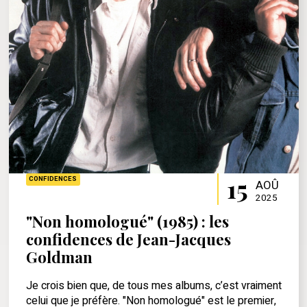
15
CONFIDENCES
AOÛ
2025
"Non homologué" (1985) : les
confidences de Jean-Jacques
Goldman
Je crois bien que, de tous mes albums, c’est vraiment
celui que je préfère. "Non homologué" est le premier,