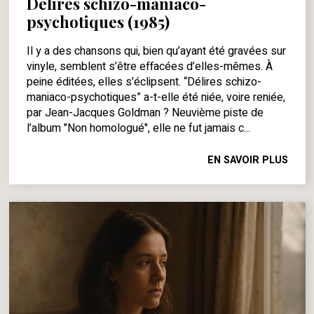
Délires schizo-maniaco-
psychotiques (1985)
Il y a des chansons qui, bien qu’ayant été gravées sur
vinyle, semblent s’être effacées d’elles-mêmes. À
peine éditées, elles s’éclipsent. “Délires schizo-
maniaco-psychotiques” a-t-elle été niée, voire reniée,
par Jean-Jacques Goldman ? Neuvième piste de
l’album "Non homologué", elle ne fut jamais c...
EN SAVOIR PLUS