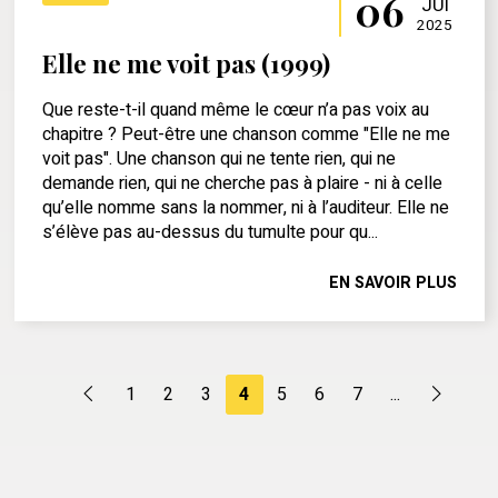
06
JUI
2025
Elle ne me voit pas (1999)
Que reste-t-il quand même le cœur n’a pas voix au
chapitre ? Peut-être une chanson comme "Elle ne me
voit pas". Une chanson qui ne tente rien, qui ne
demande rien, qui ne cherche pas à plaire - ni à celle
qu’elle nomme sans la nommer, ni à l’auditeur. Elle ne
s’élève pas au-dessus du tumulte pour qu...
EN SAVOIR PLUS
1
2
3
4
5
6
7
...