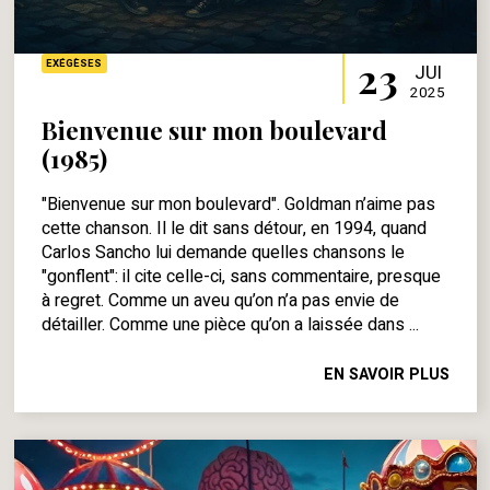
23
EXÉGÈSES
JUI
2025
Bienvenue sur mon boulevard
(1985)
"Bienvenue sur mon boulevard". Goldman n’aime pas
cette chanson. Il le dit sans détour, en 1994, quand
Carlos Sancho lui demande quelles chansons le
"gonflent": il cite celle-ci, sans commentaire, presque
à regret. Comme un aveu qu’on n’a pas envie de
détailler. Comme une pièce qu’on a laissée dans ...
EN SAVOIR PLUS