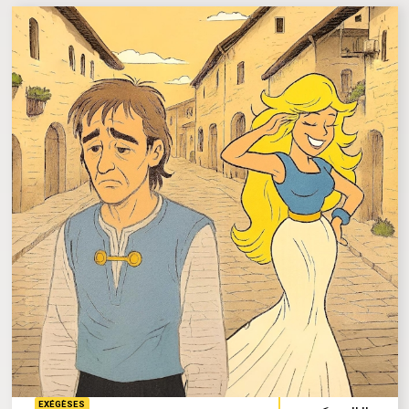
EXÉGÈSES