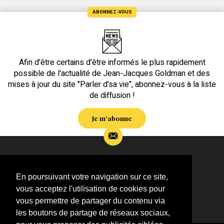
ABONNEZ-VOUS
Afin d'être certains d'être informés le plus rapidement
possible de l'actualité de Jean-Jacques Goldman et des
mises à jour du site "Parler d'sa vie", abonnez-vous à la liste
de diffusion !
Je m'abonne
Si vous souhaitez m’apporter des informations
complémentaires sur l’actualité de Jean-Jacques
En poursuivant votre navigation sur ce site,
Goldman,
vous acceptez l'utilisation de cookies pour
ÉCRIVEZ-MOI !
vous permettre de partager du contenu via
les boutons de partage de réseaux sociaux,