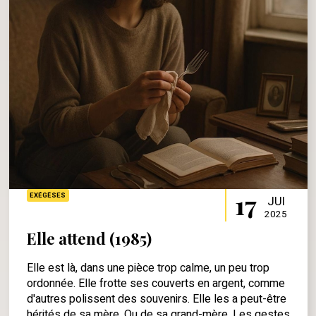
17
EXÉGÈSES
JUI
2025
Elle attend (1985)
Elle est là, dans une pièce trop calme, un peu trop
ordonnée. Elle frotte ses couverts en argent, comme
d'autres polissent des souvenirs. Elle les a peut-être
hérités de sa mère. Ou de sa grand-mère. Les gestes