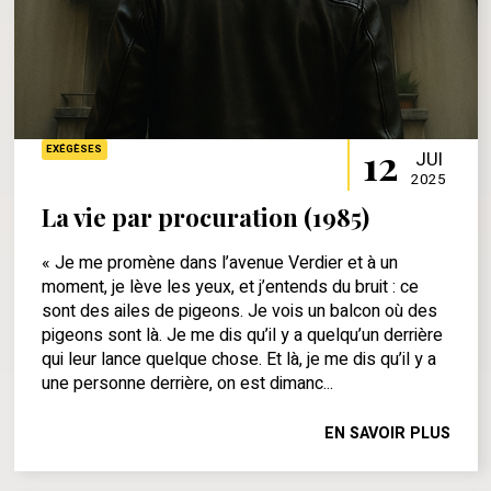
12
EXÉGÈSES
JUI
2025
La vie par procuration (1985)
« Je me promène dans l’avenue Verdier et à un
moment, je lève les yeux, et j’entends du bruit : ce
sont des ailes de pigeons. Je vois un balcon où des
pigeons sont là. Je me dis qu’il y a quelqu’un derrière
qui leur lance quelque chose. Et là, je me dis qu’il y a
une personne derrière, on est dimanc...
EN SAVOIR PLUS