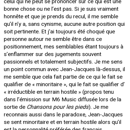
celui qui ne peut se prononcer sur ce qui est une
bonne chose ou ne l’est pas. Si je suis vraiment
honnête et que je prends du recul, il me semble
qu’il n’y a, sans cynisme, aucune autre position qui
soit pertinente. Et j’ai toujours été choqué que
personne autour ne semble être dans ce
positionnement, mes semblables étant toujours à
s’enflammer sur des jugements souvent
passionnels et totalement subjectifs. Je me sens
un point commun avec Jean-Jacques là-dessus, il
me semble que cela fait partie de ce qui le fait se
qualifier de « minoritaire », qui le fait se qualifier d’
« irréductible en terrain hostile » (propos tenu
dans l’émission sur M6 Music diffusée lors de la
sortie de
Chansons pour les pieds
). Je me
reconnais aussi dans le paradoxe, Jean-Jacques
se sent minoritaire et en terrain hostile alors qu’il
est la personnalité préférée des français,