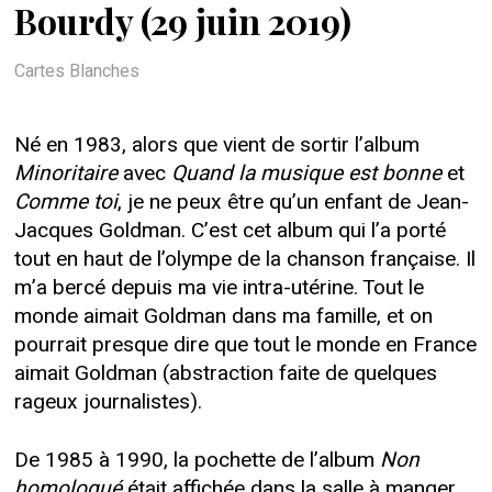
Bourdy (29 juin 2019)
Cartes Blanches
Né en 1983, alors que vient de sortir l’album
Minoritaire
avec
Quand la musique est bonne
et
Comme toi
, je ne peux être qu’un enfant de Jean-
Jacques Goldman. C’est cet album qui l’a porté
tout en haut de l’olympe de la chanson française. Il
m’a bercé depuis ma vie intra-utérine. Tout le
monde aimait Goldman dans ma famille, et on
pourrait presque dire que tout le monde en France
aimait Goldman (abstraction faite de quelques
rageux journalistes).
De 1985 à 1990, la pochette de l’album
Non
homologué
était affichée dans la salle à manger