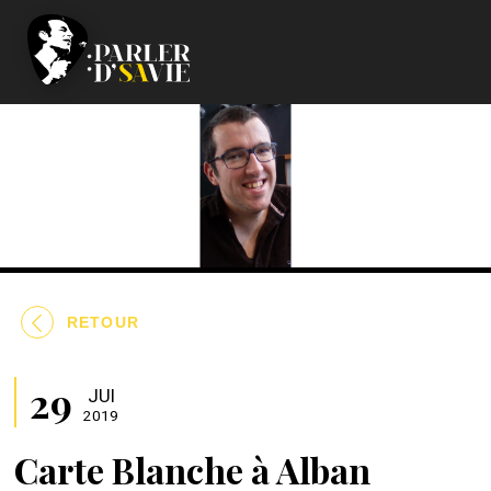
RETOUR
29
JUI
2019
Carte Blanche à Alban