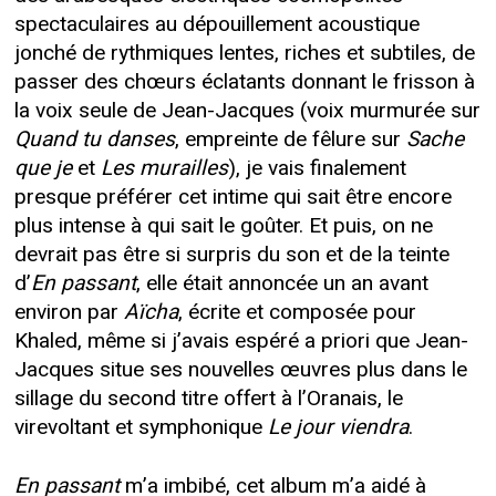
spectaculaires au dépouillement acoustique
jonché de rythmiques lentes, riches et subtiles, de
passer des chœurs éclatants donnant le frisson à
la voix seule de Jean-Jacques (voix murmurée sur
Quand tu danses
, empreinte de fêlure sur
Sache
que je
et
Les murailles
), je vais finalement
presque préférer cet intime qui sait être encore
plus intense à qui sait le goûter. Et puis, on ne
devrait pas être si surpris du son et de la teinte
d’
En passant
, elle était annoncée un an avant
environ par
Aïcha
, écrite et composée pour
Khaled, même si j’avais espéré a priori que Jean-
Jacques situe ses nouvelles œuvres plus dans le
sillage du second titre offert à l’Oranais, le
virevoltant et symphonique
Le jour viendra
.
En passant
m’a imbibé, cet album m’a aidé à