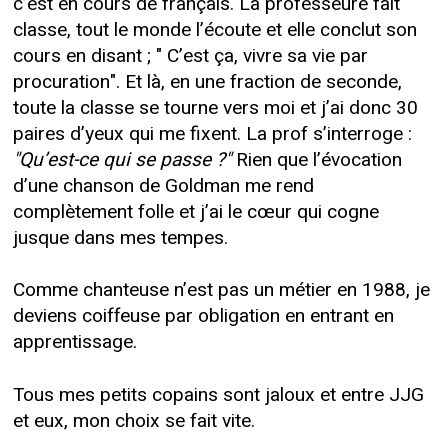
c’est en cours de français. La professeure fait
classe, tout le monde l’écoute et elle conclut son
cours en disant ; " C’est ça, vivre sa vie par
procuration". Et là, en une fraction de seconde,
toute la classe se tourne vers moi et j’ai donc 30
paires d’yeux qui me fixent. La prof s’interroge :
"Qu’est-ce qui se passe ?"
Rien que l’évocation
d’une chanson de Goldman me rend
complètement folle et j’ai le cœur qui cogne
jusque dans mes tempes.
Comme chanteuse n’est pas un métier en 1988, je
deviens coiffeuse par obligation en entrant en
apprentissage.
Tous mes petits copains sont jaloux et entre JJG
et eux, mon choix se fait vite.