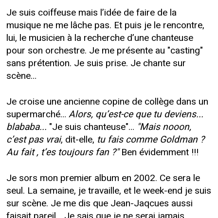
Je suis coiffeuse mais l’idée de faire de la
musique ne me lâche pas. Et puis je le rencontre,
lui, le musicien à la recherche d’une chanteuse
pour son orchestre. Je me présente au "casting"
sans prétention. Je suis prise. Je chante sur
scène…
Je croise une ancienne copine de collège dans un
supermarché…
Alors, qu’est-ce que tu deviens...
blababa...
"Je suis chanteuse"…
"Mais nooon,
c’est pas vrai
, dit-elle,
tu fais comme Goldman ?
Au fait , t’es toujours fan ?"
Ben évidemment !!!
Je sors mon premier album en 2002. Ce sera le
seul. La semaine, je travaille, et le week-end je suis
sur scène. Je me dis que Jean-Jaqcues aussi
faisait pareil… Je sais que je ne serai jamais