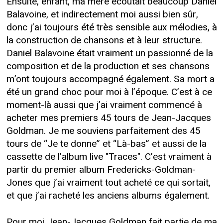
Ensuite, enfant, ma mère écoutait beaucoup Daniel
Balavoine, et indirectement moi aussi bien sûr,
donc j’ai toujours été très sensible aux mélodies, à
la construction de chansons et à leur structure.
Daniel Balavoine était vraiment un passionné de la
composition et de la production et ses chansons
m’ont toujours accompagné également. Sa mort a
été un grand choc pour moi à l’époque. C’est à ce
moment-là aussi que j’ai vraiment commencé à
acheter mes premiers 45 tours de Jean-Jacques
Goldman. Je me souviens parfaitement des 45
tours de “Je te donne” et “Là-bas” et aussi de la
cassette de l’album live "Traces". C’est vraiment à
partir du premier album Fredericks-Goldman-
Jones que j’ai vraiment tout acheté ce qui sortait,
et que j’ai racheté les anciens albums également.
Pour moi Jean-Jacques Goldman fait partie de ma