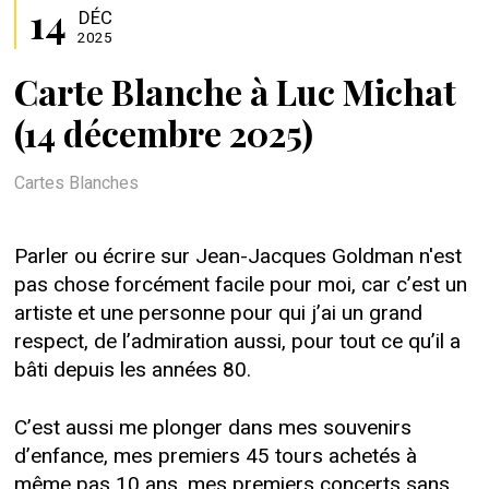
14
DÉC
2025
Carte Blanche à Luc Michat
(14 décembre 2025)
Cartes Blanches
Parler ou écrire sur Jean-Jacques Goldman n'est
pas chose forcément facile pour moi, car c’est un
artiste et une personne pour qui j’ai un grand
respect, de l’admiration aussi, pour tout ce qu’il a
bâti depuis les années 80.
C’est aussi me plonger dans mes souvenirs
d’enfance, mes premiers 45 tours achetés à
même pas 10 ans, mes premiers concerts sans