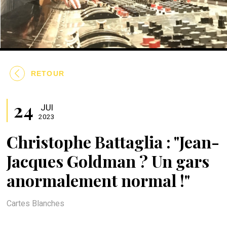
RETOUR
24
JUI
2023
Christophe Battaglia : "Jean-
Jacques Goldman ? Un gars
anormalement normal !"
Cartes Blanches