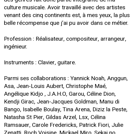
culture musicale. Avoir travaillé avec des artistes
venant des cinq continents est, à mes yeux, la plus
belle récompense que j’ai pu avoir dans ce métier.
Profession : Réalisateur, compositeur, arrangeur,
ingénieur.
Instruments : Clavier, guitare.
Parmi ses collaborations : Yannick Noah, Anggun,
Asa, Jean-Louis Aubert, Christophe Maé,
Angélique Kidjo , J.A.H.O, Garou, Céline Dion,
Kendji Girac, Jean-Jacques Goldman, Manu di
Bango, Isabelle Boulay, Tina Arena, Diziz la Peste,
Natasha St Pier, Gildas Arzel, Lsx, Célina
Ramsauer, Carole Fredericks, Patrick Fiori, Julie
Zenatti, Roch Voisine, Mickael Miro, Sekai no