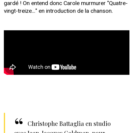
gardé ! On entend donc Carole murmurer "Quatre-
vingt-treize..." en introduction de la chanson.
Christophe Battaglia en studio
avec Jean-Jacques Goldman, pour