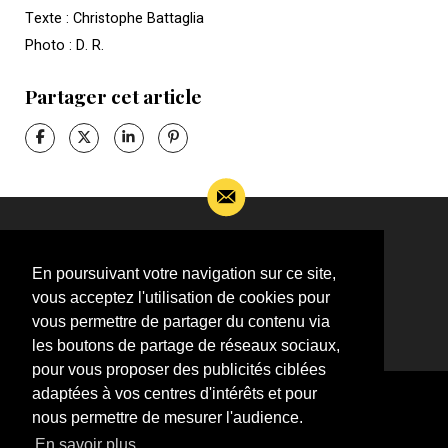
Texte : Christophe Battaglia
Photo : D. R.
Partager cet article
Si vous souhaitez m’apporter des informations
complémentaires sur l’actualité de Jean-Jacques
En poursuivant votre navigation sur ce site,
Goldman,
vous acceptez l'utilisation de cookies pour
ÉCRIVEZ-MOI !
vous permettre de partager du contenu via
les boutons de partage de réseaux sociaux,
pour vous proposer des publicités ciblées
adaptées à vos centres d'intérêts et pour
nous permettre de mesurer l'audience.
En savoir plus