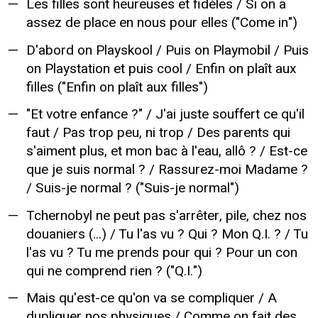
Les filles sont heureuses et fidèles / Si on a
assez de place en nous pour elles ("Come in")
D'abord on Playskool / Puis on Playmobil / Puis
on Playstation et puis cool / Enfin on plaît aux
filles ("Enfin on plaît aux filles")
"Et votre enfance ?" / J'ai juste souffert ce qu'il
faut / Pas trop peu, ni trop / Des parents qui
s'aiment plus, et mon bac à l'eau, allô ? / Est-ce
que je suis normal ? / Rassurez-moi Madame ?
/ Suis-je normal ? ("Suis-je normal")
Tchernobyl ne peut pas s'arrêter, pile, chez nos
douaniers (...) / Tu l'as vu ? Qui ? Mon Q.I. ? / Tu
l'as vu ? Tu me prends pour qui ? Pour un con
qui ne comprend rien ? ("Q.I.")
Mais qu'est-ce qu'on va se compliquer / A
dupliquer nos physiques / Comme on fait des