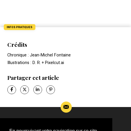
INFOS PRATIQUES
Crédits
Chronique : Jean-Michel Fontaine
Illustrations : D. R. + Pixelcut.ai
Partager cet article
Si vous souhaitez m’apporter des informations
complémentaires sur l’actualité de Jean-Jacques
En poursuivant votre navigation sur ce site,