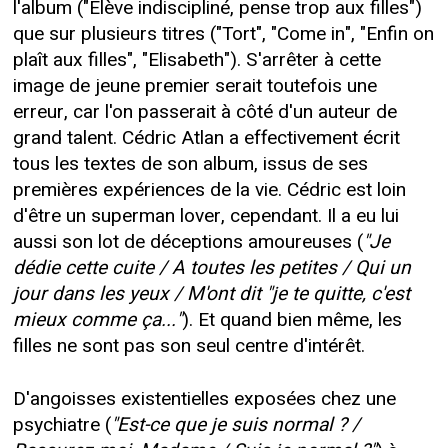
l'album ("Elève indiscipliné, pense trop aux filles")
que sur plusieurs titres ("Tort", "Come in", "Enfin on
plaît aux filles", "Elisabeth"). S'arrêter à cette
image de jeune premier serait toutefois une
erreur, car l'on passerait à côté d'un auteur de
grand talent. Cédric Atlan a effectivement écrit
tous les textes de son album, issus de ses
premières expériences de la vie. Cédric est loin
d'être un superman lover, cependant. Il a eu lui
aussi son lot de déceptions amoureuses (
"Je
dédie cette cuite / A toutes les petites / Qui un
jour dans les yeux / M'ont dit "je te quitte, c'est
mieux comme ça..."
). Et quand bien même, les
filles ne sont pas son seul centre d'intérêt.
D'angoisses existentielles exposées chez une
psychiatre (
"Est-ce que je suis normal ? /