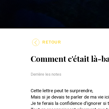
RETOUR
Comment c'était là-b
Derrière les notes
Cette lettre peut te surprendre,
Mais si je devais te parler de ma vie ici
Je te ferais la confidence d’ignorer si 