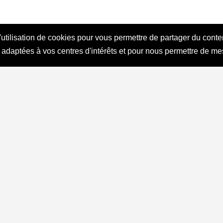
l'utilisation de cookies pour vous permettre de partager du cont
 adaptées à vos centres d'intérêts et pour nous permettre de me
Partager cet article
 souhaitez m’apporter des informations complémentaires sur l’actualité de 
EZ-MOI !