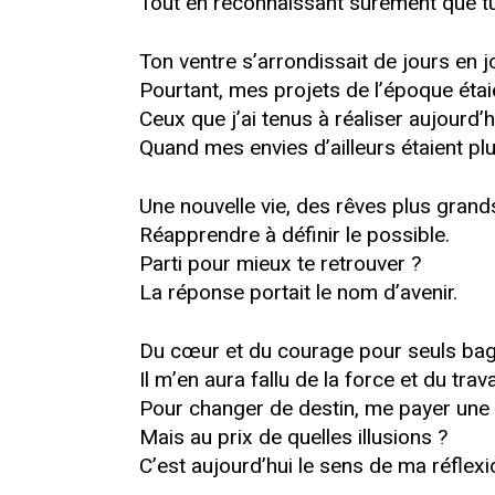
Tout en reconnaissant sûrement que tu 
Ton ventre s’arrondissait de jours en 
Pourtant, mes projets de l’époque étaie
Ceux que j’ai tenus à réaliser aujourd’h
Quand mes envies d’ailleurs étaient plu
Une nouvelle vie, des rêves plus grand
Réapprendre à définir le possible.
Parti pour mieux te retrouver ?
La réponse portait le nom d’avenir.
Du cœur et du courage pour seuls ba
Il m’en aura fallu de la force et du travai
Pour changer de destin, me payer une 
Mais au prix de quelles illusions ?
C’est aujourd’hui le sens de ma réflexi