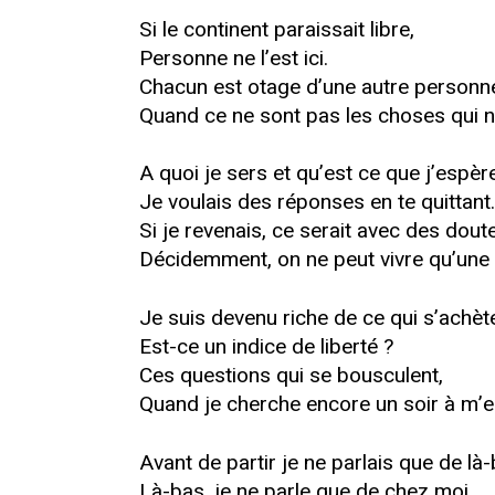
Si le continent paraissait libre,
Personne ne l’est ici.
Chacun est otage d’une autre personn
Quand ce ne sont pas les choses qui 
A quoi je sers et qu’est ce que j’espèr
Je voulais des réponses en te quittant.
Si je revenais, ce serait avec des dout
Décidemment, on ne peut vivre qu’une vi
Je suis devenu riche de ce qui s’achète 
Est-ce un indice de liberté ?
Ces questions qui se bousculent,
Quand je cherche encore un soir à m’e
Avant de partir je ne parlais que de là-
Là-bas, je ne parle que de chez moi.