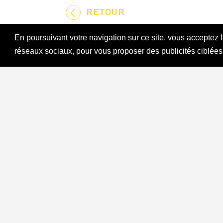
RETOUR
En poursuivant votre navigation sur ce site, vous acceptez 
réseaux sociaux, pour vous proposer des publicités ciblées
INFOS PRATIQUES
Crédits
Rédaction / Photo : Ludovic Mariette
Si vous
ÉCRIV