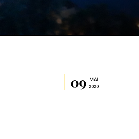
09
MAI
2020