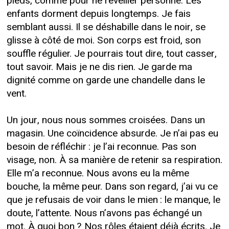
pieds, comme pour ne réveiller personne. Les
enfants dorment depuis longtemps. Je fais
semblant aussi. Il se déshabille dans le noir, se
glisse à côté de moi. Son corps est froid, son
souffle régulier. Je pourrais tout dire, tout casser,
tout savoir. Mais je ne dis rien. Je garde ma
dignité comme on garde une chandelle dans le
vent.
Un jour, nous nous sommes croisées. Dans un
magasin. Une coïncidence absurde. Je n’ai pas eu
besoin de réfléchir : je l’ai reconnue. Pas son
visage, non. À sa manière de retenir sa respiration.
Elle m’a reconnue. Nous avons eu la même
bouche, la même peur. Dans son regard, j’ai vu ce
que je refusais de voir dans le mien : le manque, le
doute, l’attente. Nous n’avons pas échangé un
mot. À quoi bon ? Nos rôles étaient déjà écrits. Je