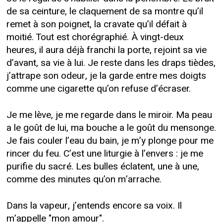
de sa ceinture, le claquement de sa montre qu’il
remet à son poignet, la cravate qu’il défait à
moitié. Tout est chorégraphié. À vingt-deux
heures, il aura déjà franchi la porte, rejoint sa vie
d’avant, sa vie à lui. Je reste dans les draps tièdes,
j’attrape son odeur, je la garde entre mes doigts
comme une cigarette qu’on refuse d’écraser.
Je me lève, je me regarde dans le miroir. Ma peau
a le goût de lui, ma bouche a le goût du mensonge.
Je fais couler l’eau du bain, je m’y plonge pour me
rincer du feu. C’est une liturgie à l’envers : je me
purifie du sacré. Les bulles éclatent, une à une,
comme des minutes qu’on m’arrache.
Dans la vapeur, j’entends encore sa voix. Il
m’appelle "mon amour".