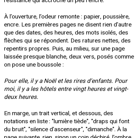
résistance qui accroche un peu l’encre.
À l’ouverture, l’odeur remonte : papier, poussière,
encre. Les premières pages ne disent rien d’autre
que des dates, des heures, des mots isolés, des
flèches qui se répondent. Des ratures nettes, des
repentirs propres. Puis, au milieu, sur une page
laissée presque blanche, deux vers, posés comme
on pose une boussole :
Pour elle, il y a Noël et les rires d’enfants. Pour
moi, il y a les hôtels entre vingt heures et vingt-
deux heures.
En marge, un trait vertical, et dessous, des
notations en liste : "lumière tiède", "draps qui font
du bruit", "silence d’ascenseur", "dimanche". À la
page suivante, rien, sinon un coin déchiré, l’ombre