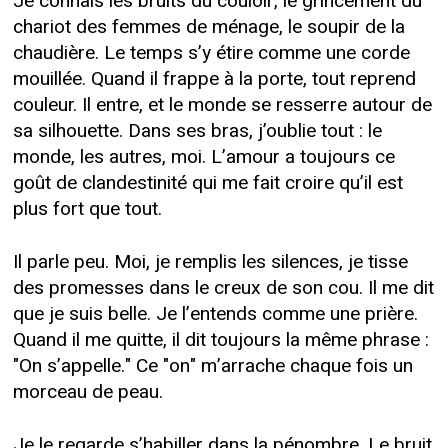
Je connais les bruits du couloir, le grincement du
chariot des femmes de ménage, le soupir de la
chaudière. Le temps s’y étire comme une corde
mouillée. Quand il frappe à la porte, tout reprend
couleur. Il entre, et le monde se resserre autour de
sa silhouette. Dans ses bras, j’oublie tout : le
monde, les autres, moi. L’amour a toujours ce
goût de clandestinité qui me fait croire qu’il est
plus fort que tout.
Il parle peu. Moi, je remplis les silences, je tisse
des promesses dans le creux de son cou. Il me dit
que je suis belle. Je l’entends comme une prière.
Quand il me quitte, il dit toujours la même phrase :
"On s’appelle." Ce "on" m’arrache chaque fois un
morceau de peau.
Je le regarde s’habiller dans la pénombre. Le bruit