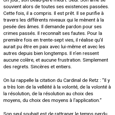
Un jour, son beau-père meurt. Seul. Son âme se
souvient alors de toutes ses existences passées.
Cette fois, il a compris. Il est prêt. Il se purifie à
travers les différents niveaux qui le mènent à la
pesée des âmes. Il demande pardon pour ses
crimes passés. Il reconnaît ses fautes. Pour la
première fois en trente-sept vies, il réalise qu’il
aurait pu être en paix avec lui-même et avec les
autres depuis bien longtemps. Il n’en ressent
aucune colère, et aucune frustration. Simplement
des regrets. Sincères et entiers.
On lui rappelle la citation du Cardinal de Retz : “Il y
a très loin de la velléité à la volonté, de la volonté à
la résolution, de la résolution au choix des
moyens, du choix des moyens à l'application.”
Son seul souhait est de rattraper le temps perdu,