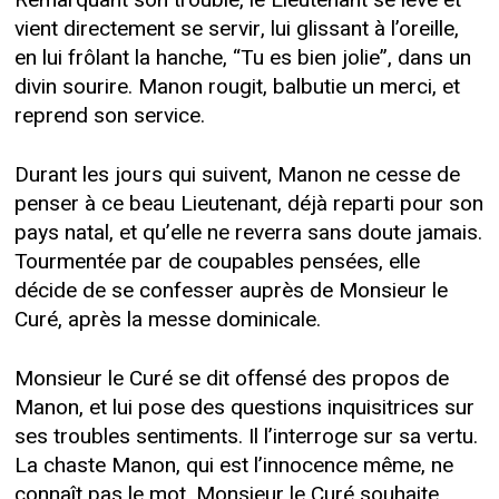
Remarquant son trouble, le Lieutenant se lève et
vient directement se servir, lui glissant à l’oreille,
en lui frôlant la hanche, “Tu es bien jolie”, dans un
divin sourire. Manon rougit, balbutie un merci, et
reprend son service.
Durant les jours qui suivent, Manon ne cesse de
penser à ce beau Lieutenant, déjà reparti pour son
pays natal, et qu’elle ne reverra sans doute jamais.
Tourmentée par de coupables pensées, elle
décide de se confesser auprès de Monsieur le
Curé, après la messe dominicale.
Monsieur le Curé se dit offensé des propos de
Manon, et lui pose des questions inquisitrices sur
ses troubles sentiments. Il l’interroge sur sa vertu.
La chaste Manon, qui est l’innocence même, ne
connaît pas le mot. Monsieur le Curé souhaite