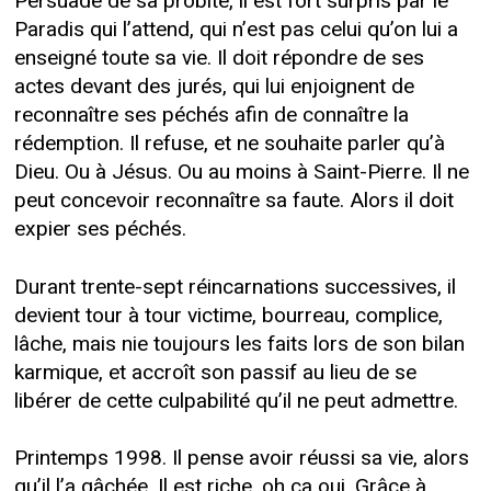
Persuadé de sa probité, il est fort surpris par le
Paradis qui l’attend, qui n’est pas celui qu’on lui a
enseigné toute sa vie. Il doit répondre de ses
actes devant des jurés, qui lui enjoignent de
reconnaître ses péchés afin de connaître la
rédemption. Il refuse, et ne souhaite parler qu’à
Dieu. Ou à Jésus. Ou au moins à Saint-Pierre. Il ne
peut concevoir reconnaître sa faute. Alors il doit
expier ses péchés.
Durant trente-sept réincarnations successives, il
devient tour à tour victime, bourreau, complice,
lâche, mais nie toujours les faits lors de son bilan
karmique, et accroît son passif au lieu de se
libérer de cette culpabilité qu’il ne peut admettre.
Printemps 1998. Il pense avoir réussi sa vie, alors
qu’il l’a gâchée. Il est riche, oh ça oui. Grâce à