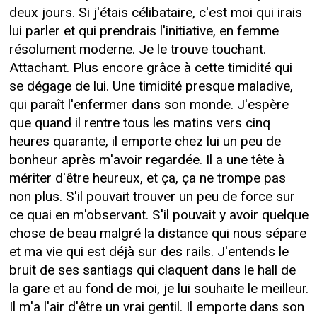
deux jours. Si j'étais célibataire, c'est moi qui irais
lui parler et qui prendrais l'initiative, en femme
résolument moderne. Je le trouve touchant.
Attachant. Plus encore grâce à cette timidité qui
se dégage de lui. Une timidité presque maladive,
qui paraît l'enfermer dans son monde. J'espère
que quand il rentre tous les matins vers cinq
heures quarante, il emporte chez lui un peu de
bonheur après m'avoir regardée. Il a une tête à
mériter d'être heureux, et ça, ça ne trompe pas
non plus. S'il pouvait trouver un peu de force sur
ce quai en m'observant. S'il pouvait y avoir quelque
chose de beau malgré la distance qui nous sépare
et ma vie qui est déjà sur des rails. J'entends le
bruit de ses santiags qui claquent dans le hall de
la gare et au fond de moi, je lui souhaite le meilleur.
Il m'a l'air d'être un vrai gentil. Il emporte dans son