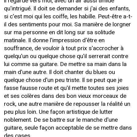
il regarde vers moi, avec un air aussi timide
qu'intrigué. Il doit se demander si j'ai des enfants,
si c'est moi qui les coiffe, les habille. Peut-être a-t-
il des sentiments pour moi. Sa manière de lorgner
sur ma personne en dit long sur sa solitude
matinale. Il donne l'impression d'être en
souffrance, de vouloir à tout prix s'accrocher à
quelqu'un ou quelque chose qu'il serrerait contre
lui comme sa guitare. De mettre sa main dans la
main d'une autre. Il doit chanter du blues ou
quelque chose d'un peu triste. Il se peut que je
fasse fausse route et qu'il mette toutes ses joies
et ses colères dans des bon vieux morceaux de
rock, une autre manière de repousser la réalité un
peu plus loin. Une façon artistique de lutter
noblement. De se battre sur le manche d'une
guitare, seule façon acceptable de se mettre dans
des cases.