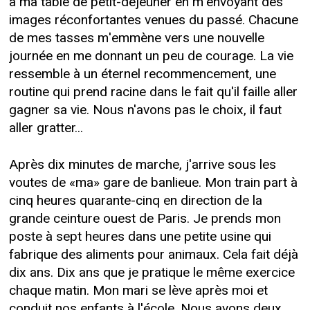
à ma table de petit-déjeuner en m'envoyant des
images réconfortantes venues du passé. Chacune
de mes tasses m'emmène vers une nouvelle
journée en me donnant un peu de courage. La vie
ressemble à un éternel recommencement, une
routine qui prend racine dans le fait qu'il faille aller
gagner sa vie. Nous n'avons pas le choix, il faut
aller gratter...
Après dix minutes de marche, j'arrive sous les
voutes de «ma» gare de banlieue. Mon train part à
cinq heures quarante-cinq en direction de la
grande ceinture ouest de Paris. Je prends mon
poste à sept heures dans une petite usine qui
fabrique des aliments pour animaux. Cela fait déjà
dix ans. Dix ans que je pratique le même exercice
chaque matin. Mon mari se lève après moi et
conduit nos enfants à l'école. Nous avons deux