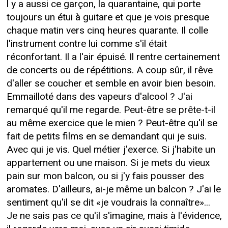
l y a aussi ce garçon, la quarantaine, qui porte
toujours un étui à guitare et que je vois presque
chaque matin vers cinq heures quarante. Il colle
l'instrument contre lui comme s'il était
réconfortant. Il a l'air épuisé. Il rentre certainement
de concerts ou de répétitions. A coup sûr, il rêve
d'aller se coucher et semble en avoir bien besoin.
Emmailloté dans des vapeurs d'alcool ? J'ai
remarqué qu'il me regarde. Peut-être se prête-t-il
au même exercice que le mien ? Peut-être qu'il se
fait de petits films en se demandant qui je suis.
Avec qui je vis. Quel métier j'exerce. Si j'habite un
appartement ou une maison. Si je mets du vieux
pain sur mon balcon, ou si j'y fais pousser des
aromates. D'ailleurs, ai-je même un balcon ? J'ai le
sentiment qu'il se dit «je voudrais la connaître»...
Je ne sais pas ce qu'il s'imagine, mais à l'évidence,