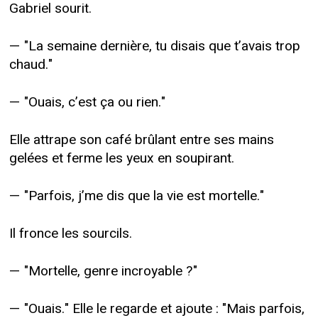
Gabriel sourit.
— "La semaine dernière, tu disais que t’avais trop
chaud."
— "Ouais, c’est ça ou rien."
Elle attrape son café brûlant entre ses mains
gelées et ferme les yeux en soupirant.
— "Parfois, j’me dis que la vie est mortelle."
Il fronce les sourcils.
— "Mortelle, genre incroyable ?"
— "Ouais." Elle le regarde et ajoute : "Mais parfois,