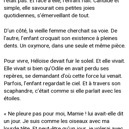
l’était pas. Et face à elle, l’enfant riait. Candide et
simple, elle savourait ces petites joies
quotidiennes, s’émerveillant de tout.
D’un côté, la vieille femme cherchait sa voie. De
l’autre, l’enfant croquait son existence à pleines
dents. Un oxymore, dans une seule et même pièce.
Pour vivre, Héloïse devait fuir le soleil. Et elle vivait.
Elle vivait si bien qu’Odile en avait perdu ses
repères, se demandant d’où cette force lui venait.
Parfois, l’enfant regardait le ciel. Et à travers son
scaphandre, c’était comme si elle parlait avec les
étoiles.
« Ne pleure pas pour moi, Mamie ! lui avait-elle dit
un jour. Je suis comme les oiseaux avec ma
lourde tête. Et peut-être qu’un jour, je volerai avec