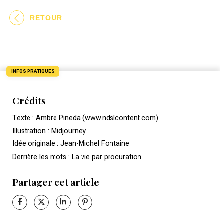
RETOUR
INFOS PRATIQUES
Crédits
Texte : Ambre Pineda (www.ndslcontent.com)
Illustration : Midjourney
Idée originale : Jean-Michel Fontaine
Derrière les mots : La vie par procuration
Partager cet article