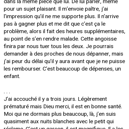
dans la même pièce que lui. De lui parler, même
pour un sujet plaisant. Il m’envoie paître, j’ai
l’impression qu’il ne me supporte plus. Il n’arrive
pas à gagner plus et me dit que c’est ça le
problème, alors il fait des heures supplémentaires,
au point de s’en rendre malade. Cette angoisse
finira par nous tuer tous les deux. Je pourrais
demander à des proches de nous dépanner, mais
j’ai peur du délai qu’il y aura avant que je ne puisse
les rembourser. C’est beaucoup de dépenses, un
enfant.
. . .
J’ai accouché il y a trois jours. Légèrement
prématuré mais Dieu merci, il est en bonne santé.
Moi qui ne dormais plus beaucoup, là, j’en suis
quasiment aux nuits blanches avec le petit qui
réclame. C’est un garçon, il est magnifique. Il a les