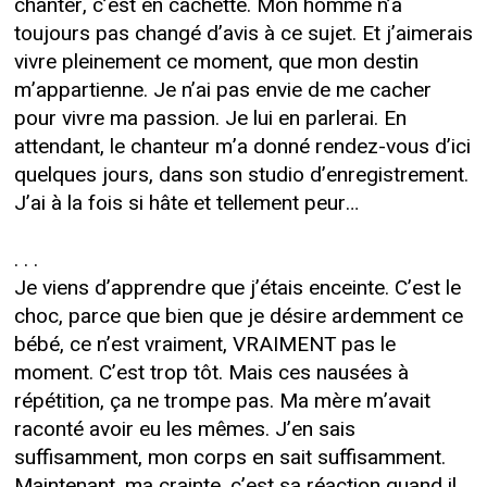
chanter, c’est en cachette. Mon homme n’a
toujours pas changé d’avis à ce sujet. Et j’aimerais
vivre pleinement ce moment, que mon destin
m’appartienne. Je n’ai pas envie de me cacher
pour vivre ma passion. Je lui en parlerai. En
attendant, le chanteur m’a donné rendez-vous d’ici
quelques jours, dans son studio d’enregistrement.
J’ai à la fois si hâte et tellement peur…
. . .
Je viens d’apprendre que j’étais enceinte. C’est le
choc, parce que bien que je désire ardemment ce
bébé, ce n’est vraiment, VRAIMENT pas le
moment. C’est trop tôt. Mais ces nausées à
répétition, ça ne trompe pas. Ma mère m’avait
raconté avoir eu les mêmes. J’en sais
suffisamment, mon corps en sait suffisamment.
Maintenant, ma crainte, c’est sa réaction quand il