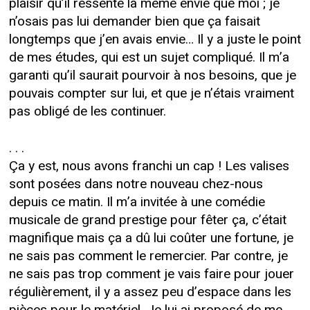
plaisir qu’il ressente la même envie que moi ; je
n’osais pas lui demander bien que ça faisait
longtemps que j’en avais envie… Il y a juste le point
de mes études, qui est un sujet compliqué. Il m’a
garanti qu’il saurait pourvoir à nos besoins, que je
pouvais compter sur lui, et que je n’étais vraiment
pas obligé de les continuer.
. . .
Ça y est, nous avons franchi un cap ! Les valises
sont posées dans notre nouveau chez-nous
depuis ce matin. Il m’a invitée à une comédie
musicale de grand prestige pour fêter ça, c’était
magnifique mais ça a dû lui coûter une fortune, je
ne sais pas comment le remercier. Par contre, je
ne sais pas trop comment je vais faire pour jouer
régulièrement, il y a assez peu d’espace dans les
pièces pour le matériel. Je lui ai proposé de me