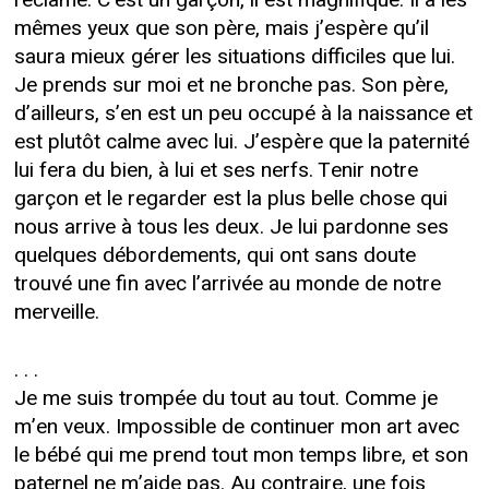
mêmes yeux que son père, mais j’espère qu’il
saura mieux gérer les situations difficiles que lui.
Je prends sur moi et ne bronche pas. Son père,
d’ailleurs, s’en est un peu occupé à la naissance et
est plutôt calme avec lui. J’espère que la paternité
lui fera du bien, à lui et ses nerfs. Tenir notre
garçon et le regarder est la plus belle chose qui
nous arrive à tous les deux. Je lui pardonne ses
quelques débordements, qui ont sans doute
trouvé une fin avec l’arrivée au monde de notre
merveille.
. . .
Je me suis trompée du tout au tout. Comme je
m’en veux. Impossible de continuer mon art avec
le bébé qui me prend tout mon temps libre, et son
paternel ne m’aide pas. Au contraire, une fois