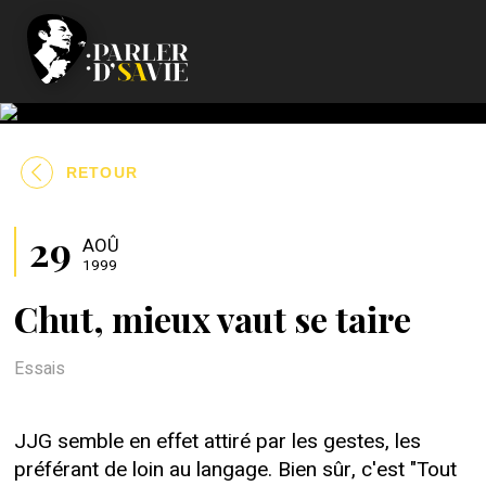
RETOUR
29
AOÛ
1999
Chut, mieux vaut se taire
Essais
JJG semble en effet attiré par les gestes, les
préférant de loin au langage. Bien sûr, c'est "Tout