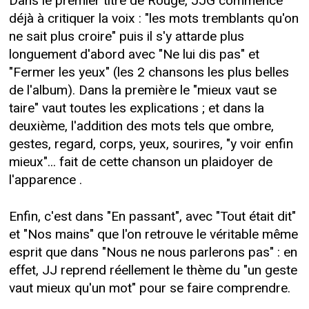
Dans le premier titre de Rouge, JJG commence
déjà à critiquer la voix : "les mots tremblants qu'on
ne sait plus croire" puis il s'y attarde plus
longuement d'abord avec "Ne lui dis pas" et
"Fermer les yeux" (les 2 chansons les plus belles
de l'album). Dans la première le "mieux vaut se
taire" vaut toutes les explications ; et dans la
deuxième, l'addition des mots tels que ombre,
gestes, regard, corps, yeux, sourires, "y voir enfin
mieux"... fait de cette chanson un plaidoyer de
l'apparence .
Enfin, c'est dans "En passant", avec "Tout était dit"
et "Nos mains" que l'on retrouve le véritable même
esprit que dans "Nous ne nous parlerons pas" : en
effet, JJ reprend réellement le thème du "un geste
vaut mieux qu'un mot" pour se faire comprendre.