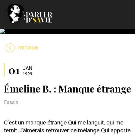
RETOUR
01
JAN
1999
Émeline B. : Manque étrange
Essais
C’est un manque étrange Qui me languit, qui me
ternit J’aimerais retrouver ce mélange Qui apporte