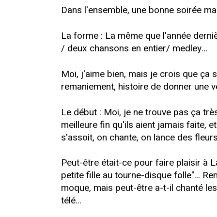
Dans l'ensemble, une bonne soirée mais 
La forme : La même que l'année dernièr
/ deux chansons en entier/ medley…
Moi, j'aime bien, mais je crois que ça 
remaniement, histoire de donner une vér
Le début : Moi, je ne trouve pas ça très
meilleure fin qu'ils aient jamais faite, 
s'assoit, on chante, on lance des fleurs
Peut-être était-ce pour faire plaisir à 
petite fille au tourne-disque folle"... R
moque, mais peut-être a-t-il chanté l
télé...