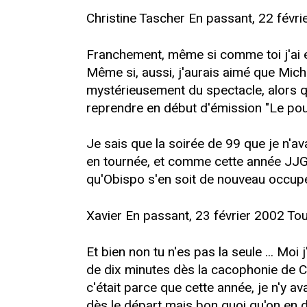
Christine Tascher En passant, 22 févri
Franchement, même si comme toi j'ai été
Même si, aussi, j'aurais aimé que Mich
mystérieusement du spectacle, alors qu
reprendre en début d'émission "Le pouvo
Je sais que la soirée de 99 que je n'a
en tournée, et comme cette année JJG d
qu'Obispo s'en soit de nouveau occupé.
Xavier En passant, 23 février 2002 Tou
Et bien non tu n'es pas la seule ... Moi
de dix minutes dès la cacophonie de C
c'était parce que cette année, je n'y 
dès le départ mais bon quoi qu'on en di