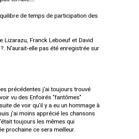
libre de temps de participation des
nte Lizarazu, Franck Leboeuf et David
. N'aurait-elle pas été enregistrée sur
ées précédentes j'ai toujours trouvé
'avoir vu des Enfoirés "fantômes"
ensuite de voir qu'il y a eu un hommage à
 puis j'ai moins apprécié les chansons
c'était toujours les mêmes qui
ée prochaine ce sera meilleur.