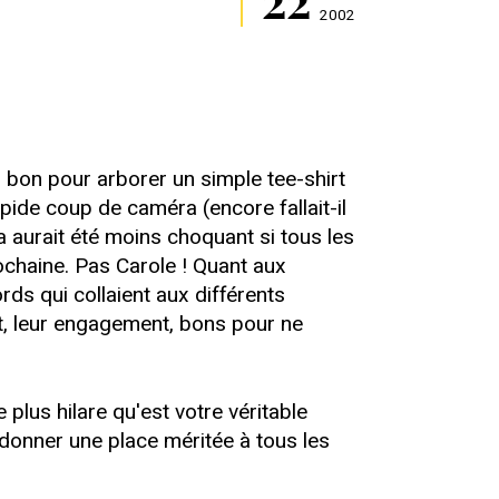
2002
 : bon pour arborer un simple tee-shirt
apide coup de caméra (encore fallait-il
la aurait été moins choquant si tous les
prochaine. Pas Carole ! Quant aux
ds qui collaient aux différents
ent, leur engagement, bons pour ne
 plus hilare qu'est votre véritable
 donner une place méritée à tous les