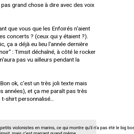
: pas grand chose à dire avec des voix
nt que vous que les Enfoirés n'aient
les concerts ? (ceux qui y étaient ?).
c, ça a déjà eu lieu l'année dernière
ir" : Timsit déchaîné, à côté le rocker
n'aura pas vu ailleurs pendant la
on ok, c'est un très joli texte mais
 années), et ça me paraît pas très
-shirt personnalisé...
petits violonistes en marins, ce qui montre qu'il n'a pas été le big bo
Timsit, mais c'est marrant quand même...
