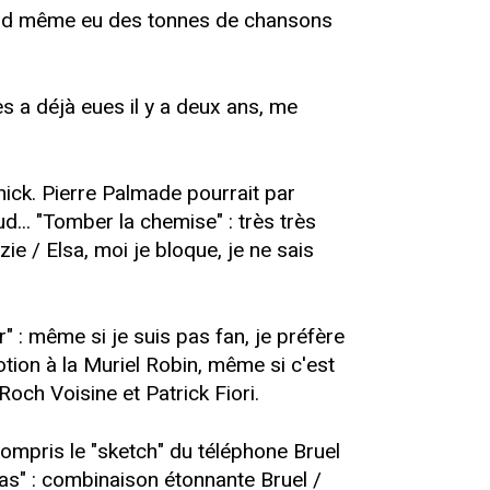
quand même eu des tonnes de chansons
s a déjà eues il y a deux ans, me
ick. Pierre Palmade pourrait par
d... "Tomber la chemise" : très très
zie / Elsa, moi je bloque, je ne sais
" : même si je suis pas fan, je préfère
otion à la Muriel Robin, même si c'est
och Voisine et Patrick Fiori.
compris le "sketch" du téléphone Bruel
as" : combinaison étonnante Bruel /