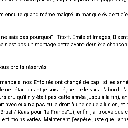
ensuite quand même malgré un manque évident d'équi
e ne sais pas pourquoi" : Titoff, Emile et Images, Bixe
ce n'est pas un montage cette avant-dernière chanson ?
Tous droits réservés
demande si nos Enfoirés ont changé de cap : si les ann
e ne l'était pas et je suis déçue. Je le suis d'abord d
urs cru qu'il n y était pas cette année jusqu'à la fin), 
it avec eux n'a pas eu le droit à une seule allusion, et
ruel / Kaas pour "le France"...), enfin j'ai trouvé que 
ient moins variés. Maintenant j'espère juste que l'ann