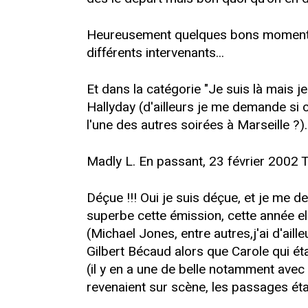
Heureusement quelques bons moments 
différents intervenants...
Et dans la catégorie "Je suis là mais j
Hallyday (d'ailleurs je me demande si 
l'une des autres soirées à Marseille ?).
Madly L. En passant, 23 février 2002 
Déçue !!! Oui je suis déçue, et je me 
superbe cette émission, cette année ell
(Michael Jones, entre autres,j'ai d'aille
Gilbert Bécaud alors que Carole qui éta
(il y en a une de belle notamment avec B
revenaient sur scène, les passages éta