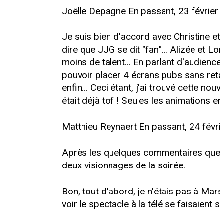
Joëlle Depagne En passant, 23 février
Je suis bien d'accord avec Christine et
dire que JJG se dit "fan"... Alizée et
moins de talent... En parlant d'audie
pouvoir placer 4 écrans pubs sans ret
enfin... Ceci étant, j'ai trouvé cette no
était déjà tof ! Seules les animations 
Matthieu Reynaert En passant, 24 févr
Après les quelques commentaires que v
deux visionnages de la soirée.
Bon, tout d'abord, je n'étais pas à Ma
voir le spectacle à la télé se faisaient s