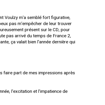
nt Voulzy m'a semblé fort figurative,
e peux pas m'empêcher de leur trouver
eureusement présent sur le CD, pour
ute pas arrivé du temps de France 2,
sante, ça valait bien l'année dernière qui
us faire part de mes impressions après
ée, l'excitation et l'impatience de