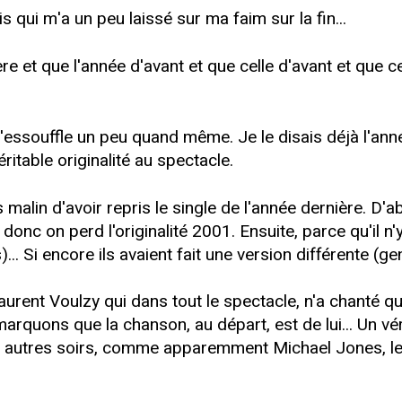
qui m'a un peu laissé sur ma faim sur la fin...
e et que l'année d'avant et que celle d'avant et que ce
s'essouffle un peu quand même. Je le disais déjà l'anné
itable originalité au spectacle.
 malin d'avoir repris le single de l'année dernière. D'a
et donc on perd l'originalité 2001. Ensuite, parce qu'il 
)... Si encore ils avaient fait une version différente (g
Laurent Voulzy qui dans tout le spectacle, n'a chanté qu
emarquons que la chanson, au départ, est de lui... Un vér
es autres soirs, comme apparemment Michael Jones, l