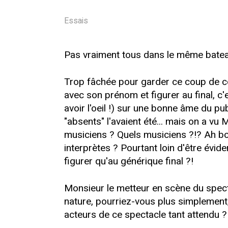
Essais
Pas vraiment tous dans le même batea
Trop fâchée pour garder ce coup de colè
avec son prénom et figurer au final, c'e
avoir l'oeil !) sur une bonne âme du pu
"absents" l'avaient été... mais on a vu 
musiciens ? Quels musiciens ?!? Ah bon
interprètes ? Pourtant loin d'être évid
figurer qu'au générique final ?!
Monsieur le metteur en scène du spectacl
nature, pourriez-vous plus simplement,
acteurs de ce spectacle tant attendu ?