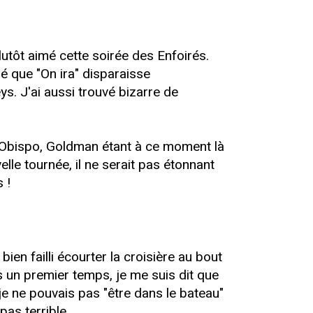
lutôt aimé cette soirée des Enfoirés.
é que "On ira" disparaisse
s. J'ai aussi trouvé bizarre de
al Obispo, Goldman étant à ce moment là
le tournée, il ne serait pas étonnant
 !
bien failli écourter la croisière au bout
 un premier temps, je me suis dit que
je ne pouvais pas "être dans le bateau"
s terrible....