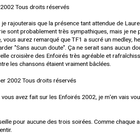
 2002 Tous droits réservés
 je rajouterais que la présence tant attendue de Laure
 Lorie sont probablement très sympathiques, mais je n
nce, vous aurez remarqué que TF1 a sucré un medley, h
arder "Sans aucun doute". Ça ne serait sans aucun do
uvelle croisière des Enfoirés très agréable et rafraîchis
entre les chansons étaient vraiment bâclées.
ier 2002 Tous droits réservés
ous avez fait sur les Enfoirés 2002, je m'en vais vo
rseille pour aucune des trois soirées. Comme chaque ann
entir.