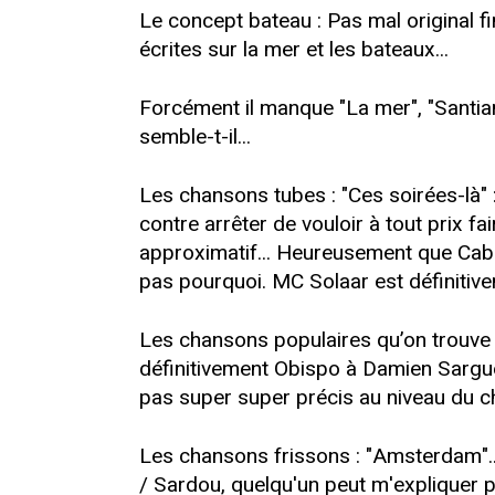
Le concept bateau : Pas mal original 
écrites sur la mer et les bateaux...
Forcément il manque "La mer", "Santian
semble-t-il...
Les chansons tubes : "Ces soirées-là"
contre arrêter de vouloir à tout prix fa
approximatif... Heureusement que Cabrel 
pas pourquoi. MC Solaar est définitive
Les chansons populaires qu’on trouve r
définitivement Obispo à Damien Sargue. 
pas super super précis au niveau du cha
Les chansons frissons : "Amsterdam"...
/ Sardou, quelqu'un peut m'expliquer p