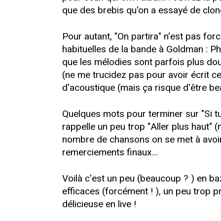
que des brebis qu'on a essayé de clone
Pour autant, "On partira" n'est pas for
habituelles de la bande à Goldman : Phil
que les mélodies sont parfois plus dou
(ne me trucidez pas pour avoir écrit ce
d'acoustique (mais ça risque d'être beau
Quelques mots pour terminer sur "Si tu
rappelle un peu trop "Aller plus haut" 
nombre de chansons on se met à avoir..
remerciements finaux...
Voilà c'est un peu (beaucoup ? ) en ba
efficaces (forcément ! ), un peu trop p
délicieuse en live !