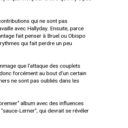
contributions qui ne sont pas
availle avec Hallyday. Ensuite, parce
antage fait penser à Bruel ou Obispo
 rythmes qui fait perdre un peu
dommage que l'attaque des couplets
t donc forcément au bout d'un certain
thers ne sont pas oubliés dans les
 premier" album avec des influences
"sauce-Lerner", qui devrait se révéler