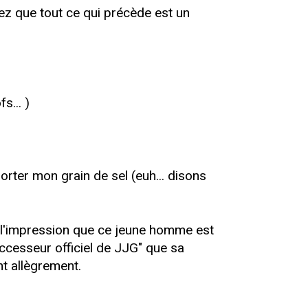
vez que tout ce qui précède est un
s... )
rter mon grain de sel (euh... disons
ai l'impression que ce jeune homme est
uccesseur officiel de JJG" que sa
nt allègrement.