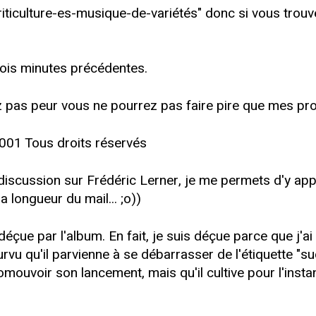
criticulture-es-musique-de-variétés" donc si vous trou
rois minutes précédentes.
pas peur vous ne pourrez pas faire pire que mes prof
2001 Tous droits réservés
iscussion sur Frédéric Lerner, je me permets d'y appo
 longueur du mail... ;o))
déçue par l'album. En fait, je suis déçue parce que j'
rvu qu'il parvienne à se débarrasser de l'étiquette "s
mouvoir son lancement, mais qu'il cultive pour l'insta