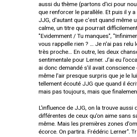
aussi du thème (partons d'ici pour nous 
que renforcer le parallèle. Et puis il y 
JJG, d'autant que c'est quand même une 
calme, un titre qui pourrait difficilemen
"Evidemment / Tu manques", "Infinimen
vous rappelle rien ? ... Je n'ai pas re
très proche... En outre, les deux chans
sentimentale pour Lerner. J'ai eu l'oc
ai donc demandé s'il avait conscience 
même l'air presque surpris que je le l
tellement écouté JJG que quand il écrit,
mais pas toujours, mais que finalement
L'influence de JJG, on la trouve aussi 
différentes de ceux qu'on aime sans savo
même. Mais les premières zones d'ombr
écorce. On partira. Frédéric Lerner".