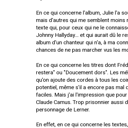
En ce qui concerne l'album, Julie l'a 
mais d'autres qui me semblent moins r
texte qui, pour ceux qui ne le connais
Johnny Hallyday... et qui aurait dû le
album d'un chanteur qui n'a, à ma conn
chances de ne pas marcher vus les m
En ce qui concerne les titres dont Fré
restera" ou "Doucement dors". Les mél
qu'on ajoute des cordes à tous les coi
potentiel, même s'il a encore pas mal d
faciles. Mais j'ai l'impression que pou
Claude Camus. Trop prisonnier aussi d
personnage de Lerner.
En effet, en ce qui concerne les textes, 