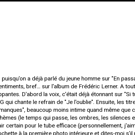
s puisqu'on a déjà parlé du jeune homme sur "En passan
iments, bref... sur l'album de Frédéric Lerner. A tout
antes. D'abord la voix, c'était déjà étonnant sur "Si
 qui chante le refrain de "Je l'oublie". Ensuite, les tit
u manques", beaucoup moins intime quand même que ce
 thèmes (le temps qui passe, les ombres, les silences 
ir certain pour le tube efficace (personnellement, j'ai
chette à la première photo intérieure et dites-moi s'il 