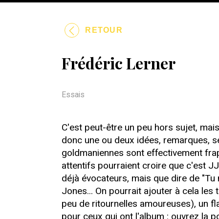
RETOUR
Frédéric Lerner
Essais
C'est peut-être un peu hors sujet, mai
donc une ou deux idées, remarques, sent
goldmaniennes sont effectivement frapp
attentifs pourraient croire que c'est JJG
déjà évocateurs, mais que dire de "T
Jones... On pourrait ajouter à cela les
peu de ritournelles amoureuses), un fla
pour ceux qui ont l'album : ouvrez la po