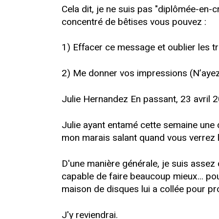
Cela dit, je ne suis pas "diplômée-en-
concentré de bêtises vous pouvez :
1) Effacer ce message et oublier les t
2) Me donner vos impressions (N’ayez 
Julie Hernandez En passant, 23 avril 
Julie ayant entamé cette semaine une d
mon marais salant quand vous verrez la
D'une manière générale, je suis assez 
capable de faire beaucoup mieux... pou
maison de disques lui a collée pour pro
J'y reviendrai.