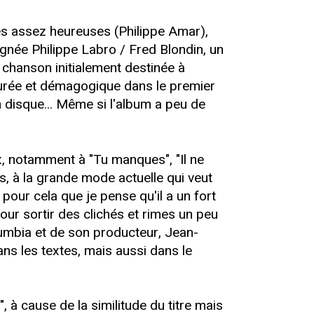
nes assez heureuses (Philippe Amar),
gnée Philippe Labro / Fred Blondin, un
 chanson initialement destinée à
maturée et démagogique dans le premier
 disque... Même si l'album a peu de
x, notamment à "Tu manques", "Il ne
, à la grande mode actuelle qui veut
pour cela que je pense qu'il a un fort
our sortir des clichés et rimes un peu
olumbia et de son producteur, Jean-
ns les textes, mais aussi dans le
", à cause de la similitude du titre mais