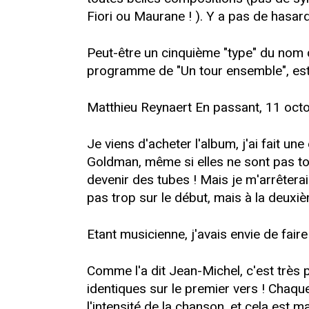
Fiori ou Maurane ! ). Y a pas de hasard.
Peut-être un cinquième "type" du nom d
programme de "Un tour ensemble", est 
Matthieu Reynaert En passant, 11 oct
Je viens d'acheter l'album, j'ai fait u
Goldman, même si elles ne sont pas tou
devenir des tubes ! Mais je m'arrêtera
pas trop sur le début, mais à la deuxiè
Etant musicienne, j'avais envie de fair
Comme l'a dit Jean-Michel, c'est très 
identiques sur le premier vers ! Chaqu
l'intensité de la chanson, et cela est 