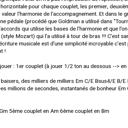
s horizontale pour chaque couplet, les premier, deuxiè
 valeur l'harmonie de l'accompagnement. Et dans le gr
une pédale (procédé que Goldman a utilisé dans "Tourn
accords qui utilise les bases de l'harmonie et que l'o
yle Mozart) qui l'a utilisé à tour de bras !!! C'est san
'écriture musicale est d'une simplicité incroyable c'est 
t !
 à jouer : 1er couplet (à jouer 1/2 ton au dessous --> en
aisers, des milliers de milliers Em C/E Bsus4/E B/E E
millions de secondes, instantanés de bonheur Em C
 Gm 5ème couplet en Am 6ème couplet en Bm