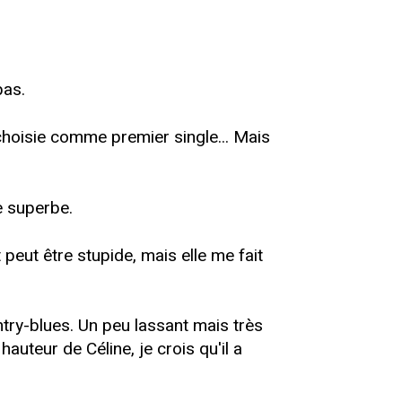
pas.
hoisie comme premier single... Mais
e superbe.
 peut être stupide, mais elle me fait
ntry-blues. Un peu lassant mais très
auteur de Céline, je crois qu'il a