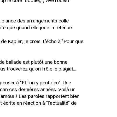
 le côté "bootleg", vive l'ouest
ambiance des arrangements colle
te que quand elle joue la retenue.
de Kapler, je crois. L'écho à "Pour que
 de ballade est plutôt une bonne
 trouverez qu'on frôle le plagiat...
penser à "Et l'on y peut rien". Une
man ces dernières années. Voilà un
d'amour ! Les paroles rapportent bien
écrite en réaction à "l'actualité" de