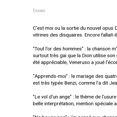
Essais
C'est moi ou la sortie du nouvel opus D
vitrines des disquaires. Encore fallait-
"Tout l'or des hommes" : la chanson m'
surtout très gai que la Dion utilise s
été appréciable, Veneruso a joué l'éco
"Apprends-moi" : le mariage des quatre
est très typée Benzi, comme l'a dit Jea
"Le vol d'un ange" : le thème de l'usu
belle interprétation, mention spéciale a