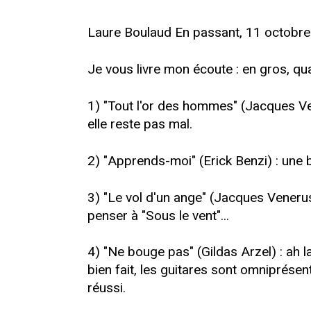
Laure Boulaud En passant, 11 octobre
Je vous livre mon écoute : en gros, qu
1) "Tout l'or des hommes" (Jacques Ve
elle reste pas mal.
2) "Apprends-moi" (Erick Benzi) : une b
3) "Le vol d'un ange" (Jacques Veneruso
penser à "Sous le vent"...
4) "Ne bouge pas" (Gildas Arzel) : ah l
bien fait, les guitares sont omniprésent
réussi.