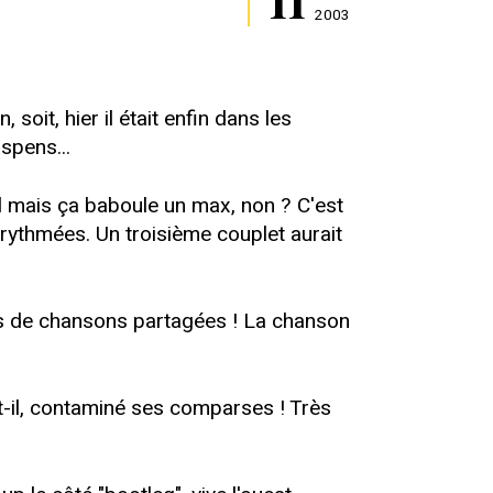
2003
oit, hier il était enfin dans les
uspens...
al mais ça baboule un max, non ? C'est
 rythmées. Un troisième couplet aurait
lus de chansons partagées ! La chanson
t-il, contaminé ses comparses ! Très