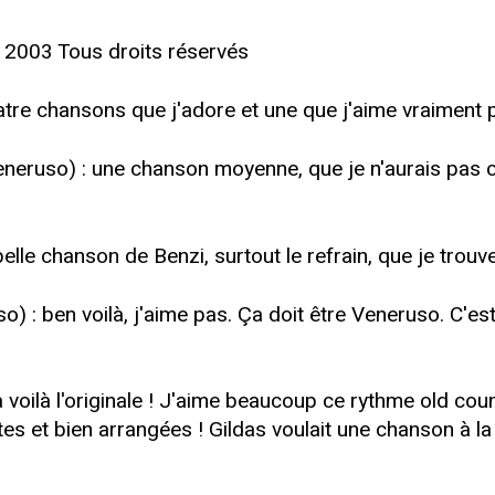
 2003 Tous droits réservés
atre chansons que j'adore et une que j'aime vraiment 
neruso) : une chanson moyenne, que je n'aurais pas c
elle chanson de Benzi, surtout le refrain, que je trouv
) : ben voilà, j'aime pas. Ça doit être Veneruso. C'est
a voilà l'originale ! J'aime beaucoup ce rythme old cou
es et bien arrangées ! Gildas voulait une chanson à la h