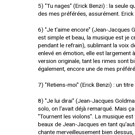
5) "Tu nages" (Erick Benzi) : la seule q
des mes préférées, assurément. Erick
6) "Je t'aime encore" (Jean-Jacques G
est simple et beau, la musique est je 
pendant le refrain), sublimant la voix d
enlevé en émotion, elle est largement à 
version originale, tant les rimes sont 
également, encore une de mes préféré
7) "Retiens-moi" (Erick Benzi) : un titr
8) "Je lui dirai" (Jean-Jacques Goldman
solo, on l'avait déjà remarqué. Mais ça 
"Tournent les violons". La musique est tr
beaux de Jean-Jacques en tant qu'auteur
chante merveilleusement bien dessus, v