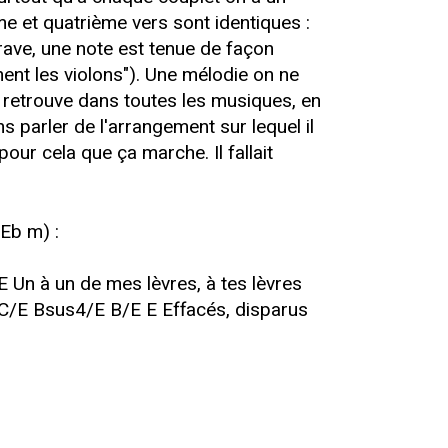
me et quatrième vers sont identiques :
ave, une note est tenue de façon
ent les violons"). Une mélodie on ne
n retrouve dans toutes les musiques, en
s parler de l'arrangement sur lequel il
pour cela que ça marche. Il fallait
 Eb m) :
 Un à un de mes lèvres, à tes lèvres
/E Bsus4/E B/E E Effacés, disparus