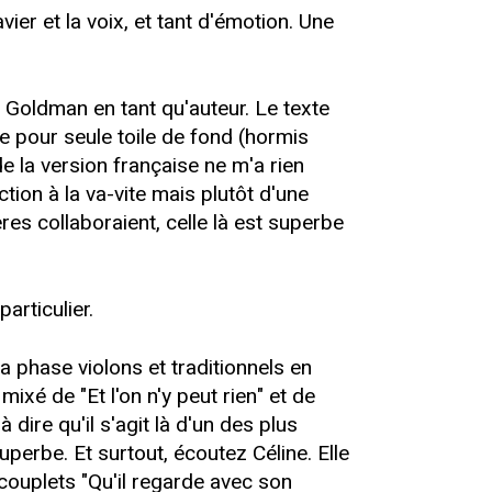
ier et la voix, et tant d'émotion. Une
 Goldman en tant qu'auteur. Le texte
e pour seule toile de fond (hormis
de la version française ne m'a rien
ction à la va-vite mais plutôt d'une
res collaboraient, celle là est superbe
articulier.
sa phase violons et traditionnels en
ixé de "Et l'on n'y peut rien" et de
 dire qu'il s'agit là d'un des plus
perbe. Et surtout, écoutez Céline. Elle
couplets "Qu'il regarde avec son