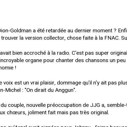
ion-Goldman a été retardée au dernier moment ? Enfin, s
il trouver la version collector, chose faite à la FNAC. S
avait bien accroché à la radio. C'est pas super origin
on incroyable organe pour chanter des chansons un peu
nomie !
 voix est un vrai plaisir, dommage qu'il n'y ait pas p
n-Michel : "On dirait du Anggun".
re du couple, nouvelle préoccupation de JJG a, semble-
ux chœurs, joliment fait mais pas très original.