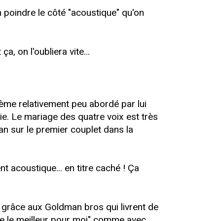
 poindre le côté "acoustique" qu'on
a, on l'oubliera vite...
hème relativement peu abordé par lui
ie. Le mariage des quatre voix est très
an sur le premier couplet dans la
nt acoustique... en titre caché ! Ça
f grâce aux Goldman bros qui livrent de
de le meilleur pour moi" comme avec