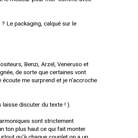
 ? Le packaging, calqué sur le
positeurs, Benzi, Arzel, Veneruso et
gnée, de sorte que certaines vont
ère écoute me surprend et je n'accroche
laisse discuter du texte ! ).
 harmoniques sont strictement
n ton plus haut ce qui fait monter
 surtout qu'à chaque couplet on a un