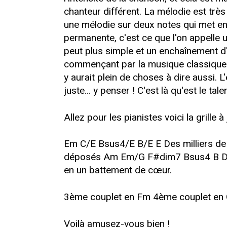
chanteur différent. La mélodie est trè
une mélodie sur deux notes qui met en
permanente, c'est ce que l'on appelle 
peut plus simple et un enchaînement d'
commençant par la musique classique (st
y aurait plein de choses à dire aussi. L
juste... y penser ! C'est là qu'est le talen
Allez pour les pianistes voici la grille
Em C/E Bsus4/E B/E E Des milliers de b
déposés Am Em/G F#dim7 Bsus4 B Des 
en un battement de cœur.
3ème couplet en Fm 4ème couplet en
Voilà amusez-vous bien !