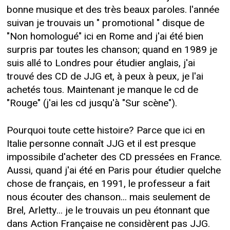
bonne musique et des très beaux paroles. l'année
suivan je trouvais un " promotional " disque de
"Non homologué" ici en Rome and j'ai été bien
surpris par toutes les chanson; quand en 1989 je
suis allé to Londres pour étudier anglais, j'ai
trouvé des CD de JJG et, à peux à peux, je l'ai
achetés tous. Maintenant je manque le cd de
"Rouge" (j'ai les cd jusqu'à "Sur scène").
Pourquoi toute cette histoire? Parce que ici en
Italie personne connaît JJG et il est presque
impossibile d'acheter des CD pressées en France.
Aussi, quand j'ai été en Paris pour étudier quelche
chose de français, en 1991, le professeur a fait
nous écouter des chanson... mais seulement de
Brel, Arletty... je le trouvais un peu étonnant que
dans Action Française ne considèrent pas JJG.