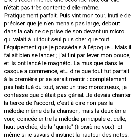
n'était pas très contente d'elle-même.
Pratiquement parfait. Puis vint mon tour. Inutile de
préciser que je n'en menais pas large, debout
dans la cabine de prise de son devant un micro
qui valait à lui tout seul plus cher que tout
l'équipement que je possédais à l'époque... Mais il
fallait bien se lancer ; j'ai fini par lever mon pouce,
et ils ont lancé le magnéto. La musique dans le
casque a commencé, et... dire que tout fut parfait
à la première prise serait mentir : complètement
pas habitué du tout, avec un trac monstrueux, je
confesse que c'était pas génial. Je devais chanter
la tierce de l'accord, c'est à dire non pas la
mélodie même de la chanson, mais la deuxième
voix, coincée entre la mélodie principale et celle,
haut perchée, de la "quinte" (troisième voix). Et
même si je savais d'instinct la hauteur des notes,