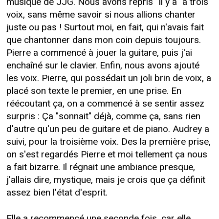
musique de JJG. Nous avons repris "Il y a" à trois
voix, sans même savoir si nous allions chanter
juste ou pas ! Surtout moi, en fait, qui n'avais fait
que chantonner dans mon coin depuis toujours.
Pierre a commencé à jouer la guitare, puis j'ai
enchaîné sur le clavier. Enfin, nous avons ajouté
les voix. Pierre, qui possédait un joli brin de voix, a
placé son texte le premier, en une prise. En
réécoutant ça, on a commencé à se sentir assez
surpris : Ça "sonnait" déjà, comme ça, sans rien
d'autre qu'un peu de guitare et de piano. Audrey a
suivi, pour la troisième voix. Des la première prise,
on s'est regardés Pierre et moi tellement ça nous
a fait bizarre. Il régnait une ambiance presque,
j'allais dire, mystique, mais je crois que ça définit
assez bien l'état d'esprit.
Elle a recommencé une seconde fois, car elle