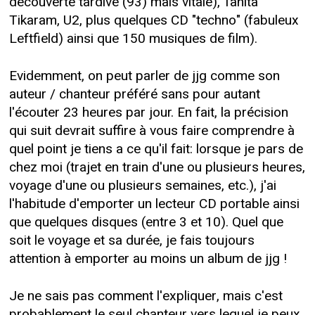
découverte tardive (93) mais vitale), Tanita
Tikaram, U2, plus quelques CD "techno" (fabuleux
Leftfield) ainsi que 150 musiques de film).
Evidemment, on peut parler de jjg comme son
auteur / chanteur préféré sans pour autant
l'écouter 23 heures par jour. En fait, la précision
qui suit devrait suffire à vous faire comprendre à
quel point je tiens a ce qu'il fait: lorsque je pars de
chez moi (trajet en train d'une ou plusieurs heures,
voyage d'une ou plusieurs semaines, etc.), j'ai
l'habitude d'emporter un lecteur CD portable ainsi
que quelques disques (entre 3 et 10). Quel que
soit le voyage et sa durée, je fais toujours
attention à emporter au moins un album de jjg !
Je ne sais pas comment l'expliquer, mais c'est
probablement le seul chanteur vers lequel je peux