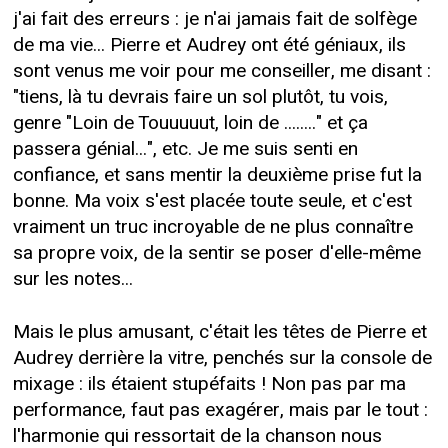
j'ai fait des erreurs : je n'ai jamais fait de solfège
de ma vie... Pierre et Audrey ont été géniaux, ils
sont venus me voir pour me conseiller, me disant :
"tiens, là tu devrais faire un sol plutôt, tu vois,
genre "Loin de Touuuuut, loin de ........" et ça
passera génial...", etc. Je me suis senti en
confiance, et sans mentir la deuxième prise fut la
bonne. Ma voix s'est placée toute seule, et c'est
vraiment un truc incroyable de ne plus connaître
sa propre voix, de la sentir se poser d'elle-même
sur les notes...
Mais le plus amusant, c'était les têtes de Pierre et
Audrey derrière la vitre, penchés sur la console de
mixage : ils étaient stupéfaits ! Non pas par ma
performance, faut pas exagérer, mais par le tout :
l'harmonie qui ressortait de la chanson nous