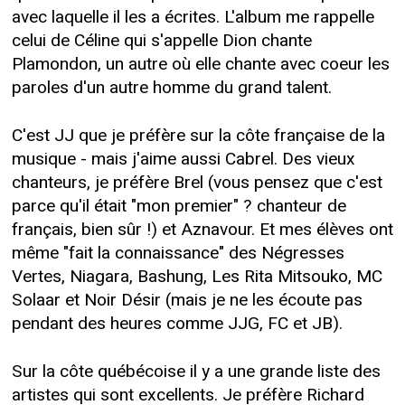
avec laquelle il les a écrites. L'album me rappelle
celui de Céline qui s'appelle Dion chante
Plamondon, un autre où elle chante avec coeur les
paroles d'un autre homme du grand talent.
C'est JJ que je préfère sur la côte française de la
musique - mais j'aime aussi Cabrel. Des vieux
chanteurs, je préfère Brel (vous pensez que c'est
parce qu'il était "mon premier" ? chanteur de
français, bien sûr !) et Aznavour. Et mes élèves ont
même "fait la connaissance" des Négresses
Vertes, Niagara, Bashung, Les Rita Mitsouko, MC
Solaar et Noir Désir (mais je ne les écoute pas
pendant des heures comme JJG, FC et JB).
Sur la côte québécoise il y a une grande liste des
artistes qui sont excellents. Je préfère Richard