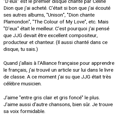
"D'eux" est le premier disque chanté par Céline
Dion que j'ai acheté. C'était si bon que j'ai écouté
ses autres albums, "Unison", "Dion chante
Plamondon", "The Colour of My Love", etc. Mais
"D'eux" était le meilleur. C'est pourquoi j'ai pensé
que JJG devait être excellent compositeur,
producteur et chanteur. (Il aussi chanté dans ce
disque, tu sais.)
Quand j'allais à l'Alliance française pour apprendre
le français, j'ai trouvé un article sur lui dans le livre
de classe. A ce moment j'ai su que JJG était très
célèbre musicien.
J'aime "entre gris clair et gris foncé" le plus.
J'aime aussi d'autre chansons, bien sûr. Je trouve
sa voix formidable.