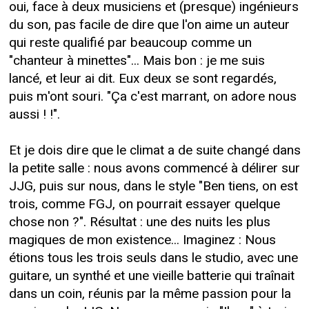
oui, face à deux musiciens et (presque) ingénieurs
du son, pas facile de dire que l'on aime un auteur
qui reste qualifié par beaucoup comme un
"chanteur à minettes"... Mais bon : je me suis
lancé, et leur ai dit. Eux deux se sont regardés,
puis m'ont souri. "Ça c'est marrant, on adore nous
aussi ! !".
Et je dois dire que le climat a de suite changé dans
la petite salle : nous avons commencé à délirer sur
JJG, puis sur nous, dans le style "Ben tiens, on est
trois, comme FGJ, on pourrait essayer quelque
chose non ?". Résultat : une des nuits les plus
magiques de mon existence... Imaginez : Nous
étions tous les trois seuls dans le studio, avec une
guitare, un synthé et une vieille batterie qui traînait
dans un coin, réunis par la même passion pour la