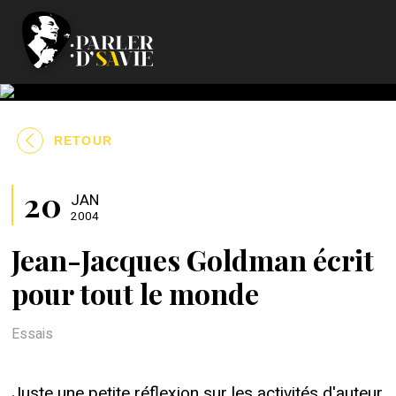
RETOUR
20
JAN
2004
Jean-Jacques Goldman écrit
pour tout le monde
Essais
Juste une petite réflexion sur les activités d'auteur