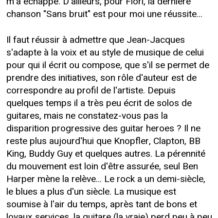
m'a échappé. D'ailleurs, pour Fiori, la dernière
chanson "Sans bruit" est pour moi une réussite...
Il faut réussir à admettre que Jean-Jacques
s'adapte à la voix et au style de musique de celui
pour qui il écrit ou compose, que s'il se permet de
prendre des initiatives, son rôle d'auteur est de
correspondre au profil de l'artiste. Depuis
quelques temps il a très peu écrit de solos de
guitares, mais ne constatez-vous pas la
disparition progressive des guitar heroes ? Il ne
reste plus aujourd'hui que Knopfler, Clapton, BB
King, Buddy Guy et quelques autres. La pérennité
du mouvement est loin d'être assurée, seul Ben
Harper mène la relève... Le rock a un demi-siècle,
le blues a plus d'un siècle. La musique est
soumise à l'air du temps, après tant de bons et
loyaux services, la guitare (la vraie) perd peu à peu