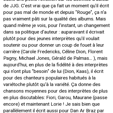
de JJG. C'est vrai que ça fait un moment qu'il écrit
pour pas mal de monde et depuis "Rouge", ça n'a
pas vraiment pâti sur la qualité des albums. Mais
quand même je vois, pour l'instant, un changement
dans sa politique d'auteur : auparavant il écrivait
plutôt pour des jeunes interprètes qu'il voulait
soutenir ou pour donner un coup de fouet à leur
carrière (Carole Fredericks, Céline Dion, Florent
Pagny, Michael Jones, Gérald de Palmas... ), mais
aujourd'hui, en plus de la fidélité à des interprètes
qui n'ont plus "besoin" de lui (Dion, Kaas), il écrit
pour des chanteurs populaires habitués à la
variétoche plutôt qu'à la variété. Ça donne des
chansons moyennes pour des interprètes de plus
en plus discutables: Fiori, Garou, Maurane (passe
encore) et maintenant Lorie ! Je sais bien que
parallèlement il écrit aussi pour Dan Ar Braz par