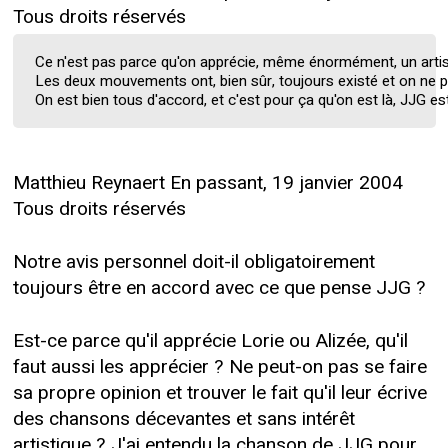
Tous droits réservés
Ce n'est pas parce qu'on apprécie, même énormément, un artiste 
Les deux mouvements ont, bien sûr, toujours existé et on ne pe
On est bien tous d'accord, et c'est pour ça qu'on est là, JJG e
Matthieu Reynaert En passant, 19 janvier 2004
Tous droits réservés
Notre avis personnel doit-il obligatoirement
toujours être en accord avec ce que pense JJG ?
Est-ce parce qu'il apprécie Lorie ou Alizée, qu'il
faut aussi les apprécier ? Ne peut-on pas se faire
sa propre opinion et trouver le fait qu'il leur écrive
des chansons décevantes et sans intérêt
artistique ? J'ai entendu la chanson de JJG pour