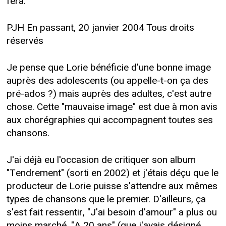
fera.
PJH En passant, 20 janvier 2004 Tous droits
réservés
Je pense que Lorie bénéficie d’une bonne image
auprès des adolescents (ou appelle-t-on ça des
pré-ados ?) mais auprès des adultes, c'est autre
chose. Cette "mauvaise image" est due à mon avis
aux chorégraphies qui accompagnent toutes ses
chansons.
J'ai déjà eu l'occasion de critiquer son album
"Tendrement" (sorti en 2002) et j'étais déçu que le
producteur de Lorie puisse s'attendre aux mêmes
types de chansons que le premier. D'ailleurs, ça
s'est fait ressentir, "J'ai besoin d'amour" a plus ou
moins marché. "A 20 ans" (que j'avais désigné