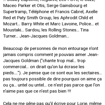
Maceo Parker et Otis, Serge Gainsbourg et
Supertramp, Téléphone et Francis Cabrel, Axelle
Red et Paty Smith Group, les Aphrodit Child et
Mozart... Barry White et Marc Lavoine, Police... et
Moustaki... Sardou, les Rolling Stones... Tina
Turner... Jean-Jacques Goldman…
Beaucoup de personnes de mon entourage n'ont
jamais compris comment je pouvais aimer Jean-
Jacques Goldman ("chante trop mal... trop
commercial... on dirait qu'on lui écrase les
pieds...."). Je pense que ce sont eux les sectaires...
pas toujours possible de dire pourquoi on aime ça
ou ça... untel ou untel... ce n'est pas parce que l'on
n'aime pas que ce n'est pas bien !!!
Cela ne me gêne pas qu'il écrive pour Lorie, même