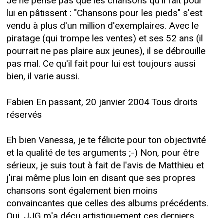
Je ne pense pas que les chansons qu'il fait pour
lui en pâtissent : "Chansons pour les pieds" s'est
vendu à plus d'un million d'exemplaires. Avec le
piratage (qui trompe les ventes) et ses 52 ans (il
pourrait ne pas plaire aux jeunes), il se débrouille
pas mal. Ce qu'il fait pour lui est toujours aussi
bien, il varie aussi.
Fabien En passant, 20 janvier 2004 Tous droits
réservés
Eh bien Vanessa, je te félicite pour ton objectivité
et la qualité de tes arguments ;-) Non, pour être
sérieux, je suis tout à fait de l'avis de Matthieu et
j'irai même plus loin en disant que ses propres
chansons sont également bien moins
convaincantes que celles des albums précédents.
Oui, JJG m'a déçu artistiquement ces derniers