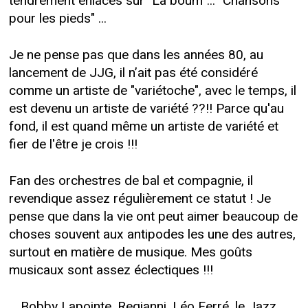
tendrement enlacés sur "La boum"... "Chansons
pour les pieds" ...
Je ne pense pas que dans les années 80, au
lancement de JJG, il n’ait pas été considéré
comme un artiste de "variétoche", avec le temps, il
est devenu un artiste de variété ??!! Parce qu'au
fond, il est quand même un artiste de variété et
fier de l'être je crois !!!
Fan des orchestres de bal et compagnie, il
revendique assez régulièrement ce statut ! Je
pense que dans la vie ont peut aimer beaucoup de
choses souvent aux antipodes les une des autres,
surtout en matière de musique. Mes goûts
musicaux sont assez éclectiques !!!
... Bobby Lapointe, Regianni, Léo Ferré, le Jazz,