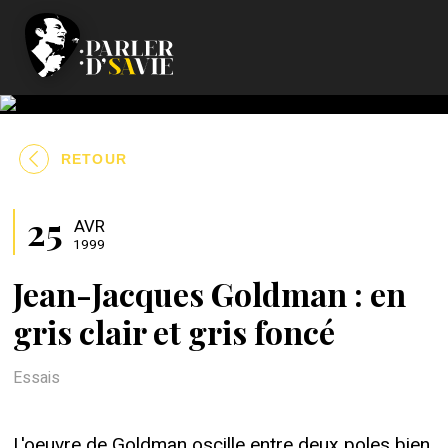
RETOUR
25
AVR
1999
Jean-Jacques Goldman : en
gris clair et gris foncé
Essais
L'oeuvre de Goldman oscille entre deux poles bien