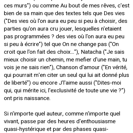
ces murs") ou comme Au bout de mes rêves, c'est
bien de sa main que des textes tels que Des vies
("Des vies où l'on aura eu peu si peu à choisir, des
parties qu'on aura cru jouer, lesquelles n'etaient
pas programmées ? des vies où l'on aura eu peu
si peu à écrire") tel que On ne change pas ("On
croit que l'on fait des choix..."), Natacha ("Je sais
mieux choisir un chemin, me mefier d'une main, tu
vois je ne sais rien"), Chanson d'amour ("En vérité,
qui pourrait m'en citer un seul qui lui ait donné plus
de liberté") ou encore J'l'aime aussi ("Dites-moi
qui, qui mérite ici, l'exclusivité de toute une vie ?")
ont pris naissance.
Si n'importe quel auteur, comme n'importe quel
vivant, passe par des heures d'enthousiasme
quasi-hystérique et par des phases quasi-