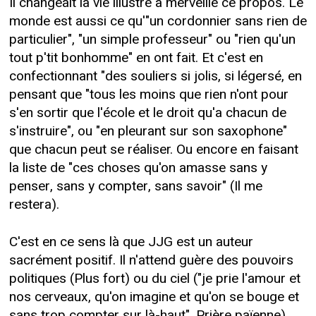
Il changeait la vie illustre à merveille ce propos. Le
monde est aussi ce qu'"un cordonnier sans rien de
particulier", "un simple professeur" ou "rien qu'un
tout p'tit bonhomme" en ont fait. Et c'est en
confectionnant "des souliers si jolis, si légersé, en
pensant que "tous les moins que rien n'ont pour
s'en sortir que l'école et le droit qu'a chacun de
s'instruire", ou "en pleurant sur son saxophone"
que chacun peut se réaliser. Ou encore en faisant
la liste de "ces choses qu'on amasse sans y
penser, sans y compter, sans savoir" (Il me
restera).
C'est en ce sens là que JJG est un auteur
sacrément positif. Il n'attend guère des pouvoirs
politiques (Plus fort) ou du ciel ("je prie l'amour et
nos cerveaux, qu'on imagine et qu'on se bouge et
sans trop compter sur là-haut", Prière païenne)