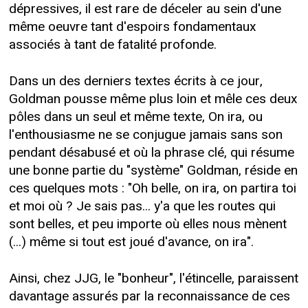
dépressives, il est rare de déceler au sein d'une
même oeuvre tant d'espoirs fondamentaux
associés à tant de fatalité profonde.
Dans un des derniers textes écrits à ce jour,
Goldman pousse même plus loin et mêle ces deux
pôles dans un seul et même texte, On ira, ou
l'enthousiasme ne se conjugue jamais sans son
pendant désabusé et où la phrase clé, qui résume
une bonne partie du "système" Goldman, réside en
ces quelques mots : "Oh belle, on ira, on partira toi
et moi où ? Je sais pas... y'a que les routes qui
sont belles, et peu importe où elles nous mènent
(...) même si tout est joué d'avance, on ira".
Ainsi, chez JJG, le "bonheur", l'étincelle, paraissent
davantage assurés par la reconnaissance de ces