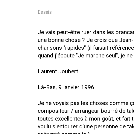
Essais
Je vais peut-être ruer dans les branca
une bonne chose ? Je crois que Jean-Jac
chansons "rapides" (il faisait référen
quand j'écoute "Je marche seul", je ne p
Laurent Joubert
Là-Bas, 9 janvier 1996
Je ne voyais pas les choses comme ça.
compositeur / arrangeur bourré de tale
toutes excellentes à mon goût, et fai
voulu s'entourer d'une personne de tale