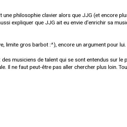
ôt une philosophie clavier alors que JJG (et encore pl
ussi expliquer que JJG ait eu envie d'enrichir sa musiq
ve, limite gros barbot :^), encore un argument pour lui.
 des musiciens de talent qui se sont entendus sur le p
le. Il ne faut peut-être pas aller chercher plus loin. To