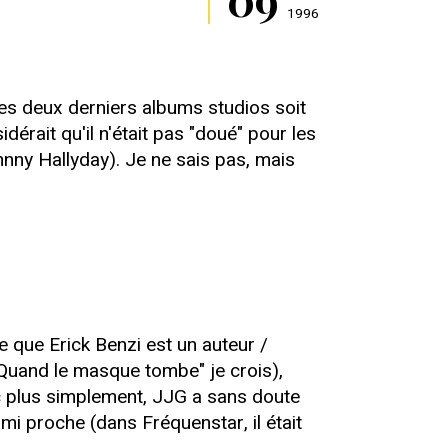
1996
les deux derniers albums studios soit
érait qu'il n'était pas "doué" pour les
hnny Hallyday). Je ne sais pas, mais
 que Erick Benzi est un auteur /
"Quand le masque tombe" je crois),
nc plus simplement, JJG a sans doute
mi proche (dans Fréquenstar, il était