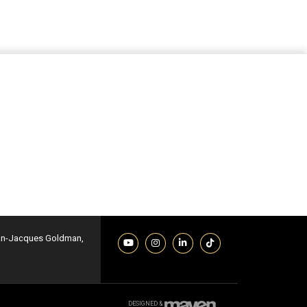
Jean-Jacques Goldman,
DESIGNED &