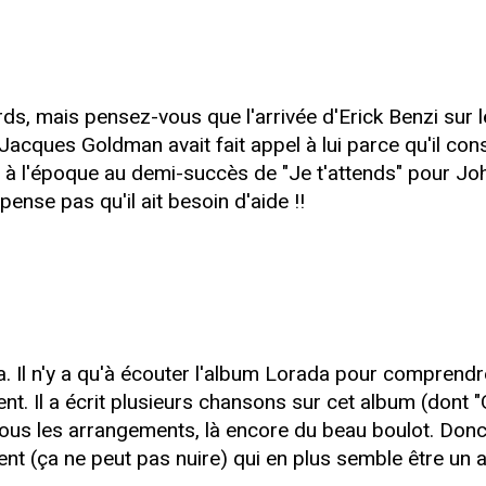
rds, mais pensez-vous que l'arrivée d'Erick Benzi sur 
ques Goldman avait fait appel à lui parce qu'il consid
ce à l'époque au demi-succès de "Je t'attends" pour Jo
ense pas qu'il ait besoin d'aide !!
 Il n'y a qu'à écouter l'album Lorada pour comprendre
nt. Il a écrit plusieurs chansons sur cet album (dont 
t tous les arrangements, là encore du beau boulot. Do
nt (ça ne peut pas nuire) qui en plus semble être un a