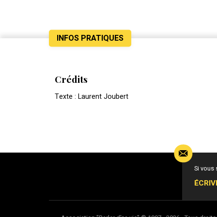
INFOS PRATIQUES
Crédits
Texte : Laurent Joubert
Si vous
ÉCRIV