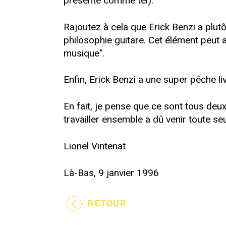
présenté comme tel).
Rajoutez à cela que Erick Benzi a plut
philosophie guitare. Cet élément peut a
musique".
Enfin, Erick Benzi a une super pêche li
En fait, je pense que ce sont tous deux
travailler ensemble a dû venir toute seu
Lionel Vintenat
Là-Bas, 9 janvier 1996
RETOUR