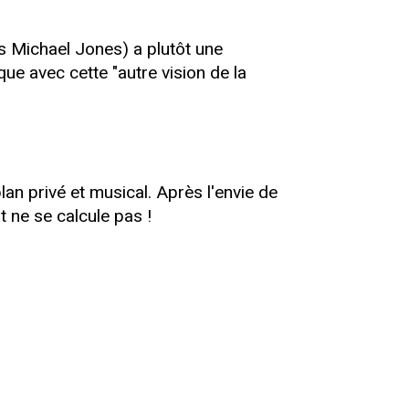
us Michael Jones) a plutôt une
ue avec cette "autre vision de la
lan privé et musical. Après l'envie de
ut ne se calcule pas !