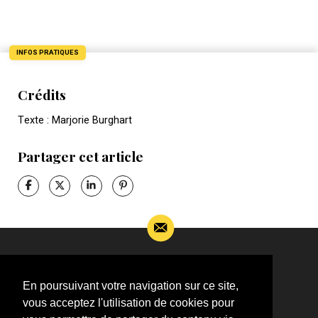
INFOS PRATIQUES
Crédits
Texte : Marjorie Burghart
Partager cet article
Si vous souhaitez m’apporter des informations
complémentaires sur l’actualité de Jean-Jacques
En poursuivant votre navigation sur ce site,
Goldman,
vous acceptez l'utilisation de cookies pour
ÉCRIVEZ-MOI !