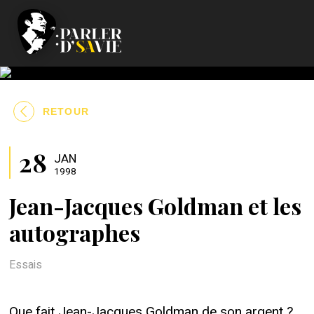
RETOUR
28
JAN
1998
Jean-Jacques Goldman et les
autographes
Essais
Que fait Jean-Jacques Goldman de son argent ?