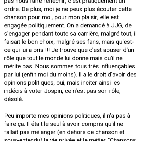
pas nous faire réfléchir, c'est pratiquement un
ordre. De plus, moi je ne peux plus écouter cette
chanson pour moi, pour mon plaisir, elle est
engagée politiquement. On a demandé à JJG, de
s'engager pendant toute sa carrière, malgré tout, il
faisait le bon choix, malgré ses fans, mais qu'est-
ce qui lui a pris !!! Je trouve que c'est abuser d'un
rôle que tout le monde lui donne mais qu'il ne
mérite pas. Nous sommes tous très influençables
par lui (enfin moi du moins). Il a le droit d'avoir des
opinions politiques, oui, mais inciter ainsi les
indécis à voter Jospin, ce n'est pas son rôle,
désolé.
Peu importe mes opinions politiques, il n'a pas à
faire ça. Il était le seul à avoir compris qu'il ne
fallait pas mélanger (en dehors de chanson et
sous-entendu) la vie privée et le métier. "Chansons