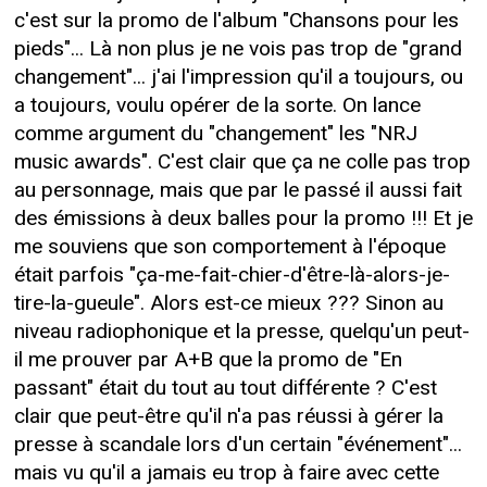
c'est sur la promo de l'album "Chansons pour les
pieds"... Là non plus je ne vois pas trop de "grand
changement"... j'ai l'impression qu'il a toujours, ou
a toujours, voulu opérer de la sorte. On lance
comme argument du "changement" les "NRJ
music awards". C'est clair que ça ne colle pas trop
au personnage, mais que par le passé il aussi fait
des émissions à deux balles pour la promo !!! Et je
me souviens que son comportement à l'époque
était parfois "ça-me-fait-chier-d'être-là-alors-je-
tire-la-gueule". Alors est-ce mieux ??? Sinon au
niveau radiophonique et la presse, quelqu'un peut-
il me prouver par A+B que la promo de "En
passant" était du tout au tout différente ? C'est
clair que peut-être qu'il n'a pas réussi à gérer la
presse à scandale lors d'un certain "événement"...
mais vu qu'il a jamais eu trop à faire avec cette