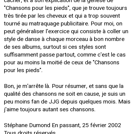
cacher, et à son explication de la genèse de
"Chansons pour les pieds", que je trouve toujours
très tirée par les cheveux et qui a trop souvent
tourné au matraquage publicitaire. Pour moi, on
peut généraliser l'exercice qui consiste à coller un
style de danse à chaque morceau à bon nombre
de ses albums, surtout si ces styles sont
suffisamment passe partout, comme c'est le cas
pour au moins la moitié de ceux de "Chansons
pour les pieds".
Bon, je m'arrête là. Pour résumer, et sans que la
qualité des chansons ne soit en cause, je suis un
peu moins fan de JJG depuis quelques mois. Mais
j'aime toujours autant ses chansons.
Stéphane Dumond En passant, 25 février 2002
Tous droits réservés