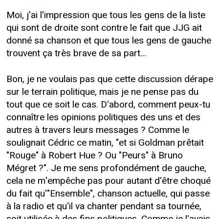
Moi, j'ai l'impression que tous les gens de la liste
qui sont de droite sont contre le fait que JJG ait
donné sa chanson et que tous les gens de gauche
trouvent ça très brave de sa part...
Bon, je ne voulais pas que cette discussion dérape
sur le terrain politique, mais je ne pense pas du
tout que ce soit le cas. D'abord, comment peux-tu
connaître les opinions politiques des uns et des
autres à travers leurs messages ? Comme le
soulignait Cédric ce matin, "et si Goldman prêtait
"Rouge" à Robert Hue ? Ou "Peurs" à Bruno
Mégret ?". Je me sens profondément de gauche,
cela ne m'empêche pas pour autant d'être choqué
du fait qu'"Ensemble", chanson actuelle, qui passe
à la radio et qu'il va chanter pendant sa tournée,
soit utilisée à des fins politiques. Comme je l'avais