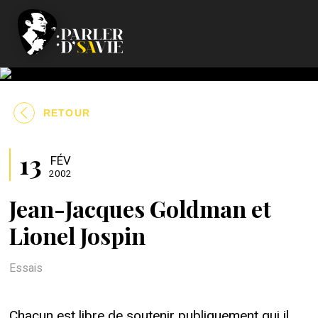
RETOUR
13
FÉV
2002
Jean-Jacques Goldman et
Lionel Jospin
Essais
Chacun est libre de soutenir publiquement qui il