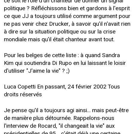
ce soit le rôle d'un chanteur de donner un signal
politique ? Réfléchissons bien et gardons à l'esprit
ce que JJ a toujours utilisé comme argument pour
ne pas venir chez Drucker, à savoir qu'il n'avait rien
à dire sur la situation politique ou sur la crise
mondiale mais qu'il était chanteur avant tout.
Pour les belges de cette liste : à quand Sandra
Kim qui soutiendra Di Rupo en lui laissant le loisir
d'utiliser "J'aime la vie" ? ;)
Luca Copetti En passant, 24 février 2002 Tous
droits réservés
Je pense qu'il a toujours agi ainsi... mais peut-être
de manière plus détournée. Rappelons-nous
l'interview de Rocard, "il changeait la vie" aux
présidentielles de 95... c'était déjà une certaine