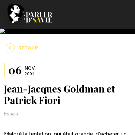
RETOUR
06
NOV
2001
Jean-Jacques Goldman et
Patrick Fiori
Essais
Malgré la tentation, qui était grande, d'acheter un