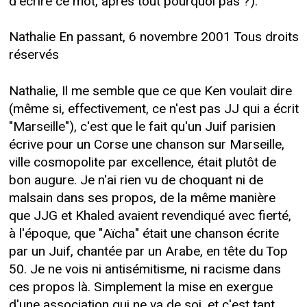
d'écrire ce mot, après tout pourquoi pas ?).
Nathalie En passant, 6 novembre 2001 Tous droits
réservés
Nathalie, Il me semble que ce que Ken voulait dire
(même si, effectivement, ce n'est pas JJ qui a écrit
"Marseille"), c'est que le fait qu'un Juif parisien
écrive pour un Corse une chanson sur Marseille,
ville cosmopolite par excellence, était plutôt de
bon augure. Je n'ai rien vu de choquant ni de
malsain dans ses propos, de la même manière
que JJG et Khaled avaient revendiqué avec fierté,
à l'époque, que "Aïcha" était une chanson écrite
par un Juif, chantée par un Arabe, en tête du Top
50. Je ne vois ni antisémitisme, ni racisme dans
ces propos là. Simplement la mise en exergue
d'une association qui ne va de soi, et c'est tant