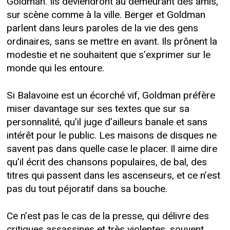
Goldman. Ils deviendront au demeurant des amis,
sur scène comme à la ville. Berger et Goldman
parlent dans leurs paroles de la vie des gens
ordinaires, sans se mettre en avant. Ils prônent la
modestie et ne souhaitent que s’exprimer sur le
monde qui les entoure.
Si Balavoine est un écorché vif, Goldman préfère
miser davantage sur ses textes que sur sa
personnalité, qu’il juge d’ailleurs banale et sans
intérêt pour le public. Les maisons de disques ne
savent pas dans quelle case le placer. Il aime dire
qu’il écrit des chansons populaires, de bal, des
titres qui passent dans les ascenseurs, et ce n’est
pas du tout péjoratif dans sa bouche.
Ce n’est pas le cas de la presse, qui délivre des
critiques assassines et très violentes, souvent