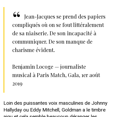
Jean-Jacques se prend des papiers
compliqués où on se fout littéralement
de sa niaiserie. De son incapacité à
communiquer. De son manque de
charisme évident.
Benjamin Locoge — journaliste
musical à Paris Match, Gala, 1er août
2019
Loin des puissantes voix masculines de Johnny
Hallyday ou Eddy Mitchell, Goldman a le timbre
aigu et cela semble beaucoup déranger les