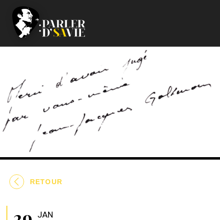
RETOUR
29
JAN