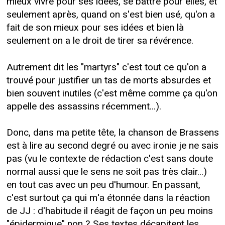
mieux vivre pour ses idées, se battre pour elles, et
seulement après, quand on s'est bien usé, qu'on a
fait de son mieux pour ses idées et bien là
seulement on a le droit de tirer sa révérence.
Autrement dit les "martyrs" c'est tout ce qu'on a
trouvé pour justifier un tas de morts absurdes et
bien souvent inutiles (c'est même comme ça qu'on
appelle des assassins récemment...).
Donc, dans ma petite tête, la chanson de Brassens
est à lire au second degré ou avec ironie je ne sais
pas (vu le contexte de rédaction c'est sans doute
normal aussi que le sens ne soit pas très clair...)
en tout cas avec un peu d'humour. En passant,
c'est surtout ça qui m'a étonnée dans la réaction
de JJ : d'habitude il réagit de façon un peu moins
"épidermique" non ? Ses textes décapitent les