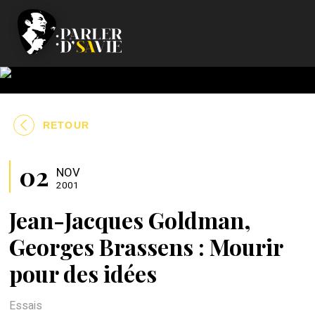
RETOUR
02
NOV
2001
Jean-Jacques Goldman,
Georges Brassens : Mourir
pour des idées
Essais