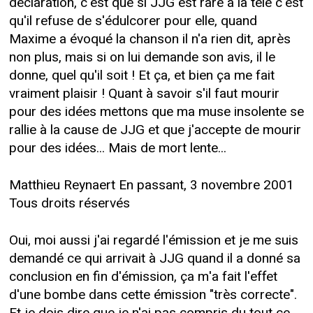
déclaration, c'est que si JJG est rare à la télé c'est
qu'il refuse de s'édulcorer pour elle, quand
Maxime a évoqué la chanson il n'a rien dit, après
non plus, mais si on lui demande son avis, il le
donne, quel qu'il soit ! Et ça, et bien ça me fait
vraiment plaisir ! Quant à savoir s'il faut mourir
pour des idées mettons que ma muse insolente se
rallie à la cause de JJG et que j'accepte de mourir
pour des idées... Mais de mort lente...
Matthieu Reynaert En passant, 3 novembre 2001
Tous droits réservés
Oui, moi aussi j'ai regardé l'émission et je me suis
demandé ce qui arrivait à JJG quand il a donné sa
conclusion en fin d'émission, ça m'a fait l'effet
d'une bombe dans cette émission "très correcte".
Et je dois dire que je n'ai pas compris du tout ce