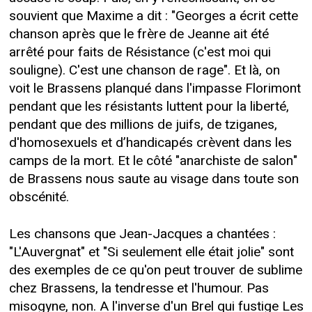
souvient que Maxime a dit : "Georges a écrit cette
chanson après que le frère de Jeanne ait été
arrêté pour faits de Résistance (c'est moi qui
souligne). C'est une chanson de rage". Et là, on
voit le Brassens planqué dans l'impasse Florimont
pendant que les résistants luttent pour la liberté,
pendant que des millions de juifs, de tziganes,
d'homosexuels et d’handicapés crèvent dans les
camps de la mort. Et le côté "anarchiste de salon"
de Brassens nous saute au visage dans toute son
obscénité.
Les chansons que Jean-Jacques a chantées :
"L'Auvergnat" et "Si seulement elle était jolie" sont
des exemples de ce qu'on peut trouver de sublime
chez Brassens, la tendresse et l'humour. Pas
misogyne, non. A l'inverse d'un Brel qui fustige Les