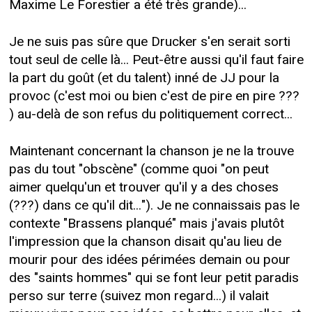
Maxime Le Forestier a été très grande)...
Je ne suis pas sûre que Drucker s'en serait sorti
tout seul de celle là... Peut-être aussi qu'il faut faire
la part du goût (et du talent) inné de JJ pour la
provoc (c'est moi ou bien c'est de pire en pire ???
) au-delà de son refus du politiquement correct...
Maintenant concernant la chanson je ne la trouve
pas du tout "obscène" (comme quoi "on peut
aimer quelqu'un et trouver qu'il y a des choses
(???) dans ce qu'il dit..."). Je ne connaissais pas le
contexte "Brassens planqué" mais j'avais plutôt
l'impression que la chanson disait qu'au lieu de
mourir pour des idées périmées demain ou pour
des "saints hommes" qui se font leur petit paradis
perso sur terre (suivez mon regard...) il valait