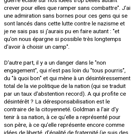
guerre éclate sur nos idées trop belles autant
crever pour elles que ramper sans combattre". J'ai
une admiration sans bornes pour ces gens qui se
sont lancés dans cette lutte contre le nazisme et
je ne sais pas si j'aurais pu en faire autant : "et
qu'on nous épargne si possible très longtemps
d'avoir à choisir un camp".
D'autre part, il y a un danger dans le "non
engagement", qui n'est pas loin du "tous pourris",
du "à quoi bon" et qui mène à un désintéressement
total de la vie politique de la nation (qui se traduit
par un taux d'abstention record). A qui profite ce
désintérêt ? La déresponsabilisation est le
contraire de la citoyenneté. Goldman a l'air d'y
tenir à sa nation, à ce qu'elle a représenté pour
son père, à ce qu'elle représente encore comme
idées de liberté, d'égalité de fraternité (je suis des