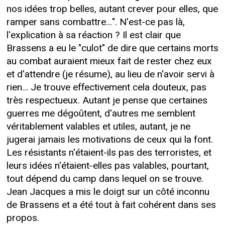
nos idées trop belles, autant crever pour elles, que
ramper sans combattre...". N'est-ce pas là,
l'explication à sa réaction ? Il est clair que
Brassens a eu le "culot" de dire que certains morts
au combat auraient mieux fait de rester chez eux
et d'attendre (je résume), au lieu de n'avoir servi à
rien... Je trouve effectivement cela douteux, pas
très respectueux. Autant je pense que certaines
guerres me dégoûtent, d'autres me semblent
véritablement valables et utiles, autant, je ne
jugerai jamais les motivations de ceux qui la font.
Les résistants n'étaient-ils pas des terroristes, et
leurs idées n'étaient-elles pas valables, pourtant,
tout dépend du camp dans lequel on se trouve.
Jean Jacques a mis le doigt sur un côté inconnu
de Brassens et a été tout à fait cohérent dans ses
propos.