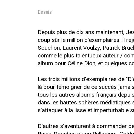
Essais
Depuis plus de dix ans maintenant, Je
coup sûr le million d'exemplaires. Il re
Souchon, Laurent Voulzy, Patrick Bruel
comme le plus talentueux auteur / com
album pour Céline Dion, et quelques c
Les trois millions d'exemplaires de "D'
là pour témoigner de ce succès jamais
tous les autres albums français depuis 
dans les hautes sphères médiatiques so
s'attaquer à la lisse et imperturbabl
D'autres s'aventurent à commander de
Bains-Douches ou au Palladium. Goldman