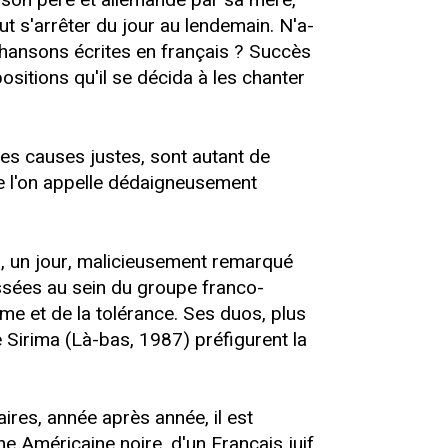
t s'arrêter du jour au lendemain. N'a-
chansons écrites en français ? Succès
ositions qu'il se décida à les chanter
s causes justes, sont autant de
que l'on appelle dédaigneusement
a, un jour, malicieusement remarqué
assées au sein du groupe franco-
me et de la tolérance. Ses duos, plus
 Sirima (Là-bas, 1987) préfigurent la
ires, année après année, il est
 Américaine noire, d'un Français juif,