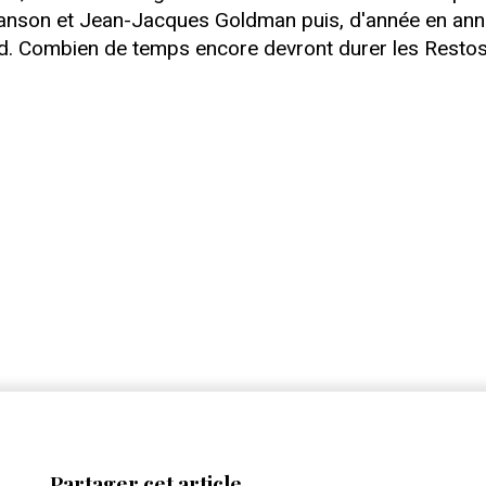
nson et Jean-Jacques Goldman puis, d'année en année,
tard. Combien de temps encore devront durer les Restos
Partager cet article