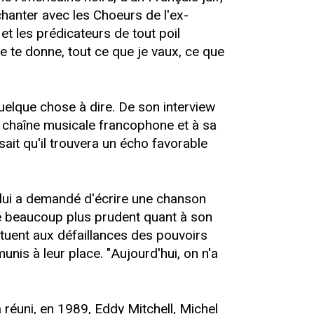
chanter avec les Choeurs de l'ex-
 et les prédicateurs de tout poil
je te donne, tout ce que je vaux, ce que
elque chose à dire. De son interview
 chaîne musicale francophone et à sa
ait qu'il trouvera un écho favorable
i lui a demandé d'écrire une chanson
ré beaucoup plus prudent quant à son
ituent aux défaillances des pouvoirs
unis à leur place. "Aujourd'hui, on n'a
 réuni, en 1989, Eddy Mitchell, Michel