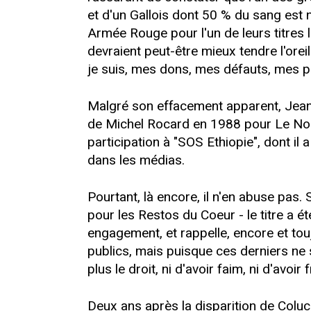
et d'un Gallois dont 50 % du sang est 
Armée Rouge pour l'un de leurs titres le
devraient peut-être mieux tendre l'orei
je suis, mes dons, mes défauts, mes pl
Malgré son effacement apparent, Jean-
de Michel Rocard en 1988 pour Le Nou
participation à "SOS Ethiopie", dont i
dans les médias.
Pourtant, là encore, il n'en abuse pas
pour les Restos du Coeur - le titre a 
engagement, et rappelle, encore et tou
publics, mais puisque ces derniers ne s
plus le droit, ni d'avoir faim, ni d'avoir fr
Deux ans après la disparition de Coluc