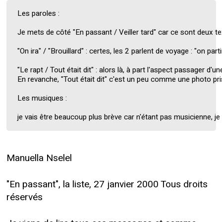
Les paroles :

Je mets de côté "En passant / Veiller tard" car ce sont deux te
"On ira" / "Brouillard" : certes, les 2 parlent de voyage : "on pa
"Le rapt / Tout était dit" : alors là, à part l'aspect passager 
En revanche, "Tout était dit" c'est un peu comme une photo pris
Les musiques :

je vais être beaucoup plus brève car n'étant pas musicienne, j
Manuella Nselel
"En passant", la liste, 27 janvier 2000 Tous droits
réservés