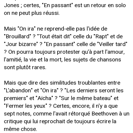
Jones ; certes, "En passant" est un retour en solo
on ne peut plus réussi.
Mais "On ira" ne reprend-elle pas l'idée de
"Brouillard" ? "Tout était dit" celle du "Rapt" et de
"Jour bizarre" ? "En passant" celle de "Veiller tard"
? On pourra toujours protester qu'à part l'amour,
l'amitié, la vie et la mort, les sujets de chansons
sont plutôt rares.
Mais que dire des similitudes troublantes entre
"L'abandon" et "On ira" ? "Les derniers seront les
premiers" et "Aïcha" ? "Sur le même bateau" et
"Fermer les yeux" ? Certes, encore, il n'y a que
sept notes, comme l'avait rétorqué Beethoven à un
critique qui lui reprochait de toujours écrire la
même chose.