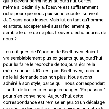
qui s'élèvent parmi nous aujourd'hui. Certes,
même si déclin il y a, l'oeuvre est suffisamment
riche pour que nous puissions écouter souvent
JJG sans nous lasser. Mais lui, en tant qu'homme
et artiste, accepterait-il aussi facilement qu'il
semble le dire de ne plus trouver d'écho auprès de
nous ?
Les critiques de l'époque de Beethoven étaient
vraisemblablement plus exigeants qu'aujourd'hui
pour lui faire le reproche de toujours écrire la
même chose. JJG n'est pas Beethoven, mais on
ne le lui demande pas non plus. Nous avons
adhéré à son style, parce qu'il nous correspondait.
Il suffit de lire les message échangés "En passant"
pour s'en convaincre. Aujourd'hui, cette
correspondance est remise en jeu. Si un décalage
se crée, si divorce il y a, nous devrons admettre la