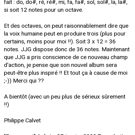
fait : do, do#, ré, ré#, mi, fa, fa#, sol, sol#, la, la#,
si soit 12 notes pour un octave.
Et des octaves, on peut raisonnablement dire que
la voix humaine peut en produire trois (plus pour
certains, moins pour moi !!). Soit 3 x 12 = 36
notes. JJG dispose donc de 36 notes. Maintenant
que JJG a pris conscience de ce nouveau champ
d'action, je pense que son nouvel album sera
peut-être plus inspiré !! Et tout ça à cause de moi
;-)) Merci qui ??
A bientôt (avec un peu plus de sérieux sûrement
!!)
Philippe Calvet