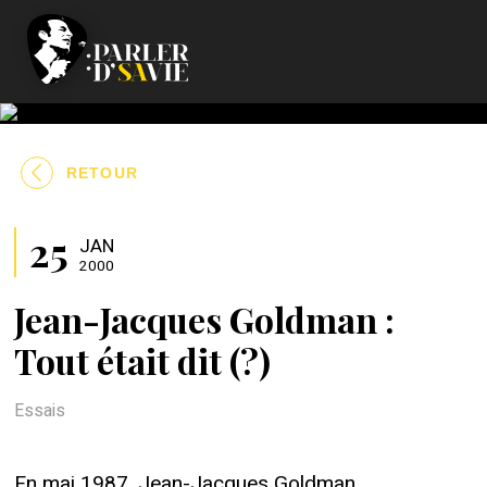
RETOUR
25
JAN
2000
Jean-Jacques Goldman :
Tout était dit (?)
Essais
En mai 1987, Jean-Jacques Goldman