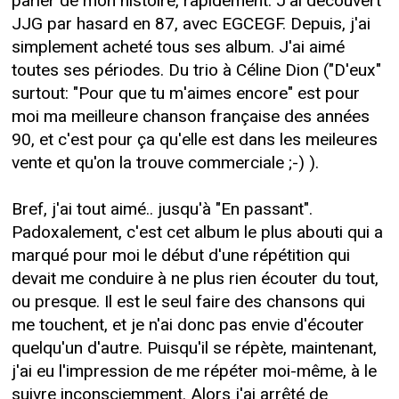
parler de mon histoire, rapidement. J'ai découvert
JJG par hasard en 87, avec EGCEGF. Depuis, j'ai
simplement acheté tous ses album. J'ai aimé
toutes ses périodes. Du trio à Céline Dion ("D'eux"
surtout: "Pour que tu m'aimes encore" est pour
moi ma meilleure chanson française des années
90, et c'est pour ça qu'elle est dans les meileures
vente et qu'on la trouve commerciale ;-) ).
Bref, j'ai tout aimé.. jusqu'à "En passant".
Padoxalement, c'est cet album le plus abouti qui a
marqué pour moi le début d'une répétition qui
devait me conduire à ne plus rien écouter du tout,
ou presque. Il est le seul faire des chansons qui
me touchent, et je n'ai donc pas envie d'écouter
quelqu'un d'autre. Puisqu'il se répète, maintenant,
j'ai eu l'impression de me répéter moi-même, à le
suivre inconsciemment. Alors j'ai arrêté de