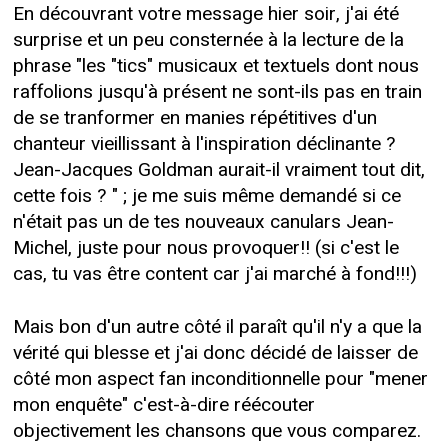
En découvrant votre message hier soir, j'ai été
surprise et un peu consternée à la lecture de la
phrase "les "tics" musicaux et textuels dont nous
raffolions jusqu'à présent ne sont-ils pas en train
de se tranformer en manies répétitives d'un
chanteur vieillissant à l'inspiration déclinante ?
Jean-Jacques Goldman aurait-il vraiment tout dit,
cette fois ? " ; je me suis même demandé si ce
n'était pas un de tes nouveaux canulars Jean-
Michel, juste pour nous provoquer!! (si c'est le
cas, tu vas être content car j'ai marché à fond!!!)
Mais bon d'un autre côté il paraît qu'il n'y a que la
vérité qui blesse et j'ai donc décidé de laisser de
côté mon aspect fan inconditionnelle pour "mener
mon enquête" c'est-à-dire réécouter
objectivement les chansons que vous comparez.