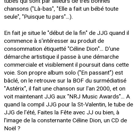
tubes qui sont par ailleurs de très bonnes
chansons ("Là-bas", "Elle a fait un bébé toute
seule", "Puisque tu pars"...).
En fait je situe le "début de la fin" de JJG quand il
commence à s'intéresser au produit de
consommation étiquetté "Céline Dion"... D'une
démarche artistique il passe à une démarche
commerciale et visiblement il poursuit dans cette
voie. Son propre album solo ("En passant") est
bâclé, on le retrouve sur la BOF du surmédiatisé
"Astérix", il fait une chanson sur l'an 2000, et on
voit maintenant JJG aux "NRJ Music Awards"... A
quand la compil JJG pour la St-Valentin, le tube de
JJG de l'été, Faites la Fête avec JJ ou bien, à
l'image de la consternante Céline Dion, un CD de
Noël ?