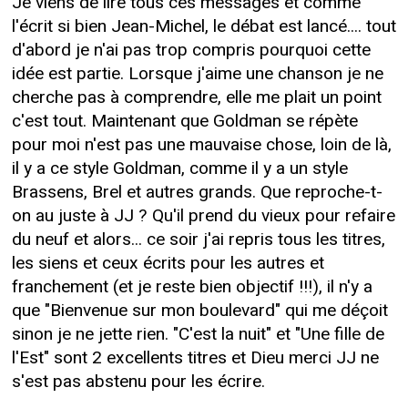
Je viens de lire tous ces messages et comme
l'écrit si bien Jean-Michel, le débat est lancé.... tout
d'abord je n'ai pas trop compris pourquoi cette
idée est partie. Lorsque j'aime une chanson je ne
cherche pas à comprendre, elle me plait un point
c'est tout. Maintenant que Goldman se répète
pour moi n'est pas une mauvaise chose, loin de là,
il y a ce style Goldman, comme il y a un style
Brassens, Brel et autres grands. Que reproche-t-
on au juste à JJ ? Qu'il prend du vieux pour refaire
du neuf et alors... ce soir j'ai repris tous les titres,
les siens et ceux écrits pour les autres et
franchement (et je reste bien objectif !!!), il n'y a
que "Bienvenue sur mon boulevard" qui me déçoit
sinon je ne jette rien. "C'est la nuit" et "Une fille de
l'Est" sont 2 excellents titres et Dieu merci JJ ne
s'est pas abstenu pour les écrire.