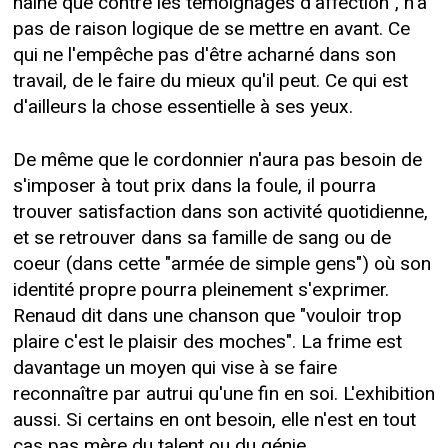
haine que contre les témoignages d'affection", n'a
pas de raison logique de se mettre en avant. Ce
qui ne l'empêche pas d'être acharné dans son
travail, de le faire du mieux qu'il peut. Ce qui est
d'ailleurs la chose essentielle à ses yeux.
De même que le cordonnier n'aura pas besoin de
s'imposer à tout prix dans la foule, il pourra
trouver satisfaction dans son activité quotidienne,
et se retrouver dans sa famille de sang ou de
coeur (dans cette "armée de simple gens") où son
identité propre pourra pleinement s'exprimer.
Renaud dit dans une chanson que "vouloir trop
plaire c'est le plaisir des moches". La frime est
davantage un moyen qui vise à se faire
reconnaître par autrui qu'une fin en soi. L'exhibition
aussi. Si certains en ont besoin, elle n'est en tout
cas pas mère du talent ou du génie...