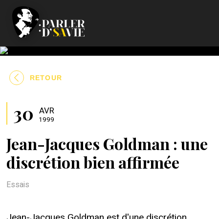
RETOUR
30
AVR
1999
Jean-Jacques Goldman : une
discrétion bien affirmée
Essais
Jean-Jacques Goldman est d'une discrétion