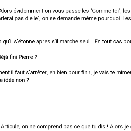
. Alors évidemment on vous passe les "Comme toi", les "
lerai pas d'elle", on se demande même pourquoi il est ve
 qu'il s'étonne apres s'il marche seul... En tout cas pou
éjà fini Pierre ?
nt il faut s'arrêter, eh bien pour finir, je vais te m
le idée non ?
Articule, on ne comprend pas ce que tu dis ! Alors je su