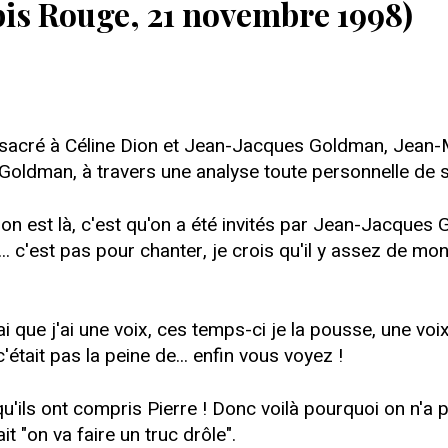
is Rouge, 21 novembre 1998)
sacré à Céline Dion et Jean-Jacques Goldman, Jean-M
oldman, à travers une analyse toute personnelle de s
 on est là, c'est qu'on a été invités par Jean-Jacques
... c'est pas pour chanter, je crois qu'il y assez de mon
i que j'ai une voix, ces temps-ci je la pousse, une voix 
tait pas la peine de... enfin vous voyez !
'ils ont compris Pierre ! Donc voilà pourquoi on n'a pa
it "on va faire un truc drôle".