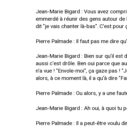
Jean-Marie Bigard : Vous avez compris ce
emmerdé à réunir des gens autour de lui,
dit "je vais chanter là-bas". C'est pour
Pierre Palmade : Il faut pas me dire qu'
Jean-Marie Bigard : Bien sur qu'il est dr
aussi c'est drôle. Ben oui parce que a
n'a vue ! "Envole-moi", ça gaze pas ! "J
alors, à ce moment là, il a qu'à dire "F
Pierre Palmade : Ou alors, y a une faut
Jean-Marie Bigard : Ah oui, à quoi tu 
Pierre Palmade : Il a peut-être voulu dir