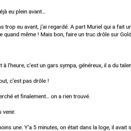
jà eu plein avant...
 trop eu avant, j'ai regardé. A part Muriel qui a fait u
rive quand même ! Mais bon, faire un truc drôle sur Gol
 à l'heure, c'est un gars sympa, généreux, il a du talent,
out, c'est pas drôle !
rché et finalement... on a rien trouvé.
 venir.
moins une. Y'a 5 minutes, on était dans la loge, il avait