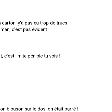
n carton, y'a pas eu trop de trucs
dman, c'est pas évident !
 c'est limite pénible tu vois !
 son blouson sur le dos, on était barré !