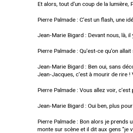
Et alors, tout d'un coup de la lumière, P
Pierre Palmade : C'est un flash, une i
Jean-Marie Bigard : Devant nous, là, i
Pierre Palmade : Qu'est-ce qu'on allait 
Jean-Marie Bigard : Ben oui, sans déco
Jean-Jacques, c'est à mourir de rire ! V
Pierre Palmade : Vous allez voir, c'es
Jean-Marie Bigard : Oui ben, plus pour 
Pierre Palmade : Bon alors je prends un 
monte sur scène et il dit aux gens "je v