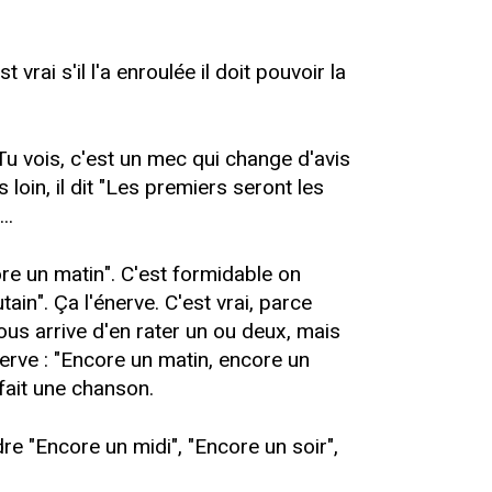
rai s'il l'a enroulée il doit pouvoir la
Tu vois, c'est un mec qui change d'avis
loin, il dit "Les premiers seront les
..
ore un matin". C'est formidable on
tain". Ça l'énerve. C'est vrai, parce
nous arrive d'en rater un ou deux, mais
'énerve : "Encore un matin, encore un
 fait une chanson.
dre "Encore un midi", "Encore un soir",