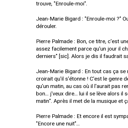
trouve, "Enroule-moi".
Jean-Marie Bigard : "Enroule-moi ?" Oui 
dérouler.
Pierre Palmade : Bon, ce titre, c'est u
assez facilement parce qu'un jour il cha
derniers" [sic]. Alors je dis il faudrait
Jean-Marie Bigard : En tout cas ça se r
croirait qu'il s'étonne ! C'est le genre
qu'un matin, au cas où il l'aurait pas 
bon... j'veux dire... lui il se lève alors
matin". Après il met de la musique et ça
Pierre Palmade : Et encore il est sympa,
"Encore une nuit"...