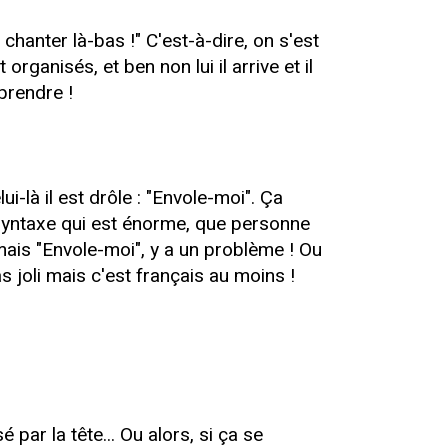
 chanter là-bas !" C'est-à-dire, on s'est
rganisés, et ben non lui il arrive et il
mprendre !
ui-là il est drôle : "Envole-moi". Ça
 syntaxe qui est énorme, que personne
, mais "Envole-moi", y a un problème ! Ou
as joli mais c'est français au moins !
 par la tête... Ou alors, si ça se