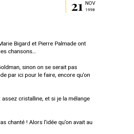
21
NOV
1998
arie Bigard et Pierre Palmade ont
es chansons...
 Goldman, sinon on se serait pas
de par ici pour le faire, encore qu'on
assez cristalline, et si je la mélange
s chanté ! Alors l'idée qu'on avait au