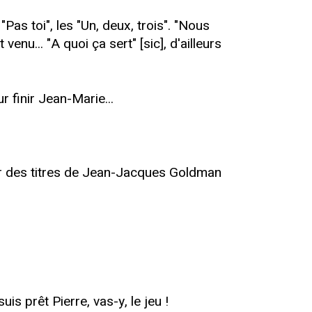
Pas toi", les "Un, deux, trois". "Nous
nu... "A quoi ça sert" [sic], d'ailleurs
r finir Jean-Marie...
imer des titres de Jean-Jacques Goldman
is prêt Pierre, vas-y, le jeu !