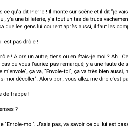
 qu'a dit Pierre ! Il monte sur scène et il dit "je vais
 y'a une billeterie, y'a tout un tas de trucs vachement o
 ça que les gens lui courent après aussi, il faut les co
il est pas drôle !
ôle ! Alors un autre, tiens ou en étais-je moi ? Ah ! Cel
u cas ou vous l'auriez pas remarqué, y a une faute de
e m'envole", ça va, "Envole-toi", ça va très bien aussi
ais-moi décoller". Alors bon, vous allez me dire c'est p
e de frappe !
penses ?
e "Enrole-moi". J'sais pas, va savoir ce qui lui est passé