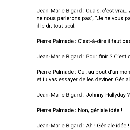
Jean-Marie Bigard : Ouais, c'est vrai..
ne nous parlerons pas", "Je ne vous par
il le dit tout seul.
Pierre Palmade : C'est-à-dire il faut pas
Jean-Marie Bigard : Pour finir ? C'est d
Pierre Palmade : Oui, au bout d'un mome
et tu vas essayer de les deviner. Génia
Jean-Marie Bigard : Johnny Hallyday ?
Pierre Palmade : Non, géniale idée !
Jean-Marie Bigard : Ah ! Géniale idée ! 