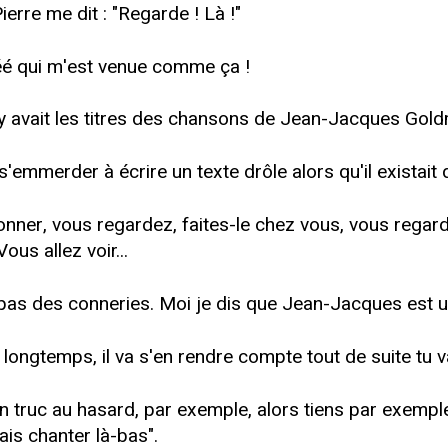
ierre me dit : "Regarde ! Là !"
déé qui m'est venue comme ça !
l y avait les titres des chansons de Jean-Jacques Gold
s'emmerder à écrire un texte drôle alors qu'il existait 
nner, vous regardez, faites-le chez vous, vous regard
ous allez voir...
t pas des conneries. Moi je dis que Jean-Jacques est u
longtemps, il va s'en rendre compte tout de suite tu va
truc au hasard, par exemple, alors tiens par exemple, el
ais chanter là-bas".