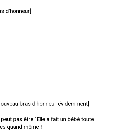
ras d'honneur]
n [nouveau bras d'honneur évidemment]
 peut pas être "Elle a fait un bébé toute
ègles quand même !