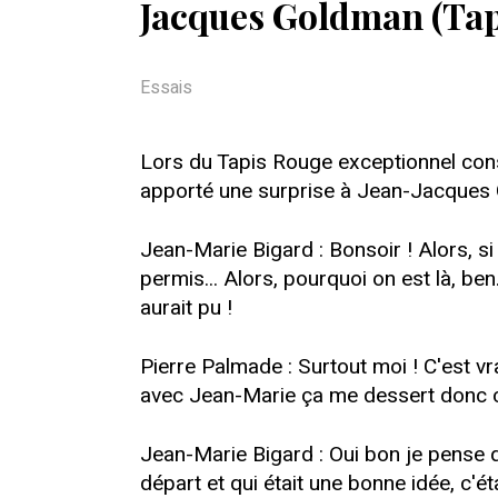
Jacques Goldman (Tap
Essais
Lors du Tapis Rouge exceptionnel con
apporté une surprise à Jean-Jacques G
Jean-Marie Bigard : Bonsoir ! Alors, si
permis... Alors, pourquoi on est là, ben
aurait pu !
Pierre Palmade : Surtout moi ! C'est vra
avec Jean-Marie ça me dessert donc c'é
Jean-Marie Bigard : Oui bon je pense qu
départ et qui était une bonne idée, c'éta