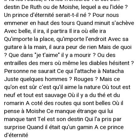
destin De Ruth ou de Moïshe, lequel a eu l'idée ?
Un prince d'éternité serait-t-il né ? Pour nous
emmener en haut des tours Quand minuit s'achève
Avec belle, il ira, il partira Il ira où elle ira
Qu'importe la place, qu'importe l'endroit Avec sa
guitare à la main, il aura peur de rien Mais de quoi
? Que dans "je t'aime" il y a mourir ? Ou des
entrailles des mers où même les diables hésitent ?
Personne ne saurait Ce qui l'attache à Natacha
Juste quelques hommes ? Rouges ? Mais ce
qu'on est sûr c'est qu'il aime la nature Où tout est
neuf et tout est sauvage Où il y a du thé et du
romarin A coté des routes qui sont belles Où il
pense à Moïshe Ce manque étrange qui lui
manque tant Tel est son destin Qui l'a pris par
surprise Quand il était qu'un gamin A ce prince
d'éternité