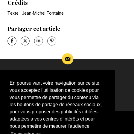
Crédits
Texte : Jean-Michel Fontaine
Partager cet article
Si vous souhaitez m’apporter des informations
complémentaires sur l’actualité de Jean-Jacques
En poursuivant votre navigation sur ce site,
Goldman,
vous acceptez l'utilisation de cookies pour
ÉCRIVEZ-MOI !
vous permettre de partager du contenu via
les boutons de partage de réseaux sociaux,
pour vous proposer des publicités ciblées
adaptées à vos centres d'intérêts et pour
nous permettre de mesurer l'audience.