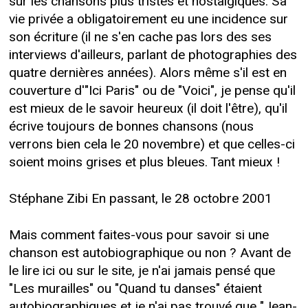
sur les chansons plus tristes et nostalgiques. Sa
vie privée a obligatoirement eu une incidence sur
son écriture (il ne s'en cache pas lors des ses
interviews d'ailleurs, parlant de photographies des
quatre dernières années). Alors même s'il est en
couverture d'"Ici Paris" ou de "Voici", je pense qu'il
est mieux de le savoir heureux (il doit l'être), qu'il
écrive toujours de bonnes chansons (nous
verrons bien cela le 20 novembre) et que celles-ci
soient moins grises et plus bleues. Tant mieux !
Stéphane Zibi En passant, le 28 octobre 2001
Mais comment faites-vous pour savoir si une
chanson est autobiographique ou non ? Avant de
le lire ici ou sur le site, je n'ai jamais pensé que
"Les murailles" ou "Quand tu danses" étaient
autobiographiques et je n'ai pas trouvé que "Jean-