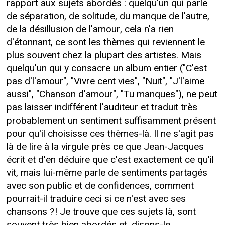
rapport aux sujets abordés : quelqu'un qui parle
de séparation, de solitude, du manque de l'autre,
de la désillusion de l'amour, cela n'a rien
d'étonnant, ce sont les thèmes qui reviennent le
plus souvent chez la plupart des artistes. Mais
quelqu'un qui y consacre un album entier ("C'est
pas d'l'amour", "Vivre cent vies", "Nuit", "J'l'aime
aussi", "Chanson d'amour", "Tu manques"), ne peut
pas laisser indifférent l'auditeur et traduit très
probablement un sentiment suffisamment présent
pour qu'il choisisse ces thèmes-là. Il ne s'agit pas
là de lire à la virgule près ce que Jean-Jacques
écrit et d'en déduire que c'est exactement ce qu'il
vit, mais lui-même parle de sentiments partagés
avec son public et de confidences, comment
pourrait-il traduire ceci si ce n'est avec ses
chansons ?! Je trouve que ces sujets là, sont
souvent très bien abordés et, disons-le