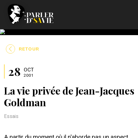
RETOUR
28
OCT
2001
La vie privée de Jean-Jacques
Goldman
Essais
A partir du moment où il n'aborde pas un aspect