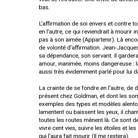
bas.
L'affirmation de soi envers et contre t
en l'autre, ce qui reviendrait à mourir
pas à son aimée (Appartenir). Là encore
de volonté d'affirmation. Jean-Jacques re
sa dépendance, son servant. Il gardera
amour, inanimée, moins dangereuse : la 
aussi très évidemment parlé pour lui d
La crainte de se fondre en l'autre, de d
présent chez Goldman, et dont les som
exemples des types et modèles alentou
lamentent ou baissent les yeux, il chan
toutes les routes mènent là. Ce sont d
vivre cent vies, suivre les étoiles et le
qui l'aura fait mourir (Il me restera).