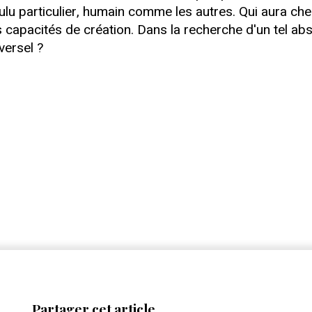
 voulu particulier, humain comme les autres. Qui aura c
s capacités de création. Dans la recherche d'un tel ab
versel ?
Partager cet article