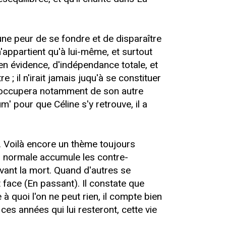
 une peur de se fondre et de disparaître
n'appartient qu'à lui-même, et surtout
 en évidence, d'indépendance totale, et
 ; il n'irait jamais juqu'à se constituer
 s'occupera notamment de son autre
' pour que Céline s'y retrouve, il a
on. Voilà encore un thème toujours
r normale accumule les contre-
vant la mort. Quand d'autres se
 face (En passant). Il constate que
 quoi l'on ne peut rien, il compte bien
 ces années qui lui resteront, cette vie