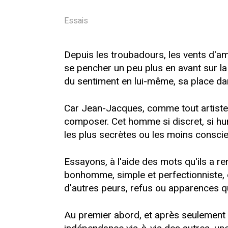
Essais
Depuis les troubadours, les vents d'am
se pencher un peu plus en avant sur la
du sentiment en lui-même, sa place dans
Car Jean-Jacques, comme tout artiste o
composer. Cet homme si discret, si humb
les plus secrètes ou les moins conscie
Essayons, à l'aide des mots qu'ils a 
bonhomme, simple et perfectionniste, ef
d'autres peurs, refus ou apparences qu'i
Au premier abord, et après seulement 