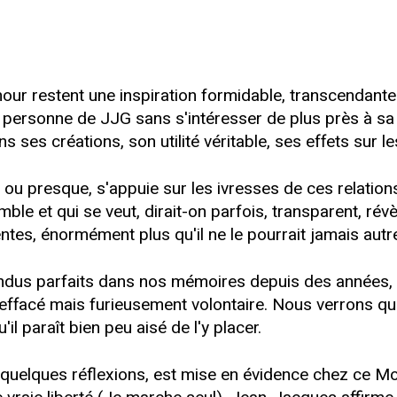
our restent une inspiration formidable, transcendante
 personne de JJG sans s'intéresser de plus près à sa 
 ses créations, son utilité véritable, ses effets sur l
u presque, s'appuie sur les ivresses de ces relations 
le et qui se veut, dirait-on parfois, transparent, révè
ntes, énormément plus qu'il ne le pourrait jamais aut
rendus parfaits dans nos mémoires depuis des années
facé mais furieusement volontaire. Nous verrons que l'
l paraît bien peu aisé de l'y placer.
quelques réflexions, est mise en évidence chez ce M