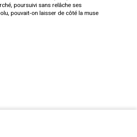
herché, poursuivi sans relâche ses
solu, pouvait-on laisser de côté la muse