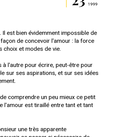
1999
. Il est bien évidemment impossible de
façon de concevoir l'amour : la force
es choix et modes de vie.
à l'autre pour écrire, peut-être pour
le sur ses aspirations, et sur ses idées
rement.
, de comprendre un peu mieux ce petit
amour est tiraillé entre tant et tant
onsieur une très apparente