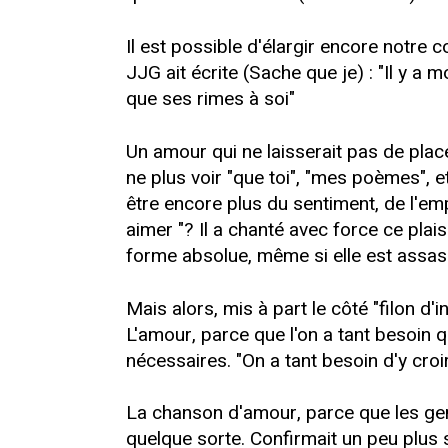
Il est possible d'élargir encore notr
JJG ait écrite (Sache que je) : "Il y a 
que ses rimes à soi"
Un amour qui ne laisserait pas de place 
ne plus voir "que toi", "mes poèmes", 
être encore plus du sentiment, de l'empo
aimer "? Il a chanté avec force ce plais
forme absolue, même si elle est assas
Mais alors, mis à part le côté "filon d'
L'amour, parce que l'on a tant besoin 
nécessaires. "On a tant besoin d'y croi
La chanson d'amour, parce que les gens l
quelque sorte. Confirmait un peu plus s