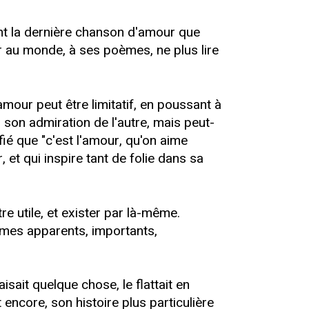
ant la dernière chanson d'amour que
urir au monde, à ses poèmes, ne plus lire
'amour peut être limitatif, en poussant à
 son admiration de l'autre, mais peut-
fié que "c'est l'amour, qu'on aime
 et qui inspire tant de folie dans sa
re utile, et exister par là-même.
ommes apparents, importants,
isait quelque chose, le flattait en
encore, son histoire plus particulière