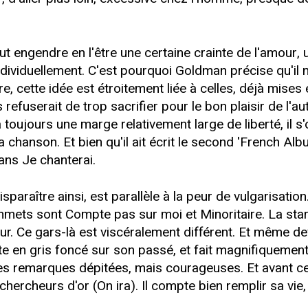
out engendre en l'être une certaine crainte de l'amour,
 individuellement. C'est pourquoi Goldman précise qu'il 
, cette idée est étroitement liée à celles, déjà mises
fuserait de trop sacrifier pour le bon plaisir de l'autre
 toujours une marge relativement large de liberté, il
chanson. Et bien qu'il ait écrit le second 'French Album
ans Je chanterai.
isparaître ainsi, est parallèle à la peur de vulgarisati
mets sont Compte pas sur moi et Minoritaire. La sta
r. Ce gars-là est viscéralement différent. Et même de
te en gris foncé sur son passé, et fait magnifiquement
es remarques dépitées, mais courageuses. Et avant ce à
s chercheurs d'or (On ira). Il compte bien remplir sa vie,