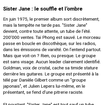
Sister Jane : le souffle et l’ombre
En juin 1975, le premier album sort discrètement,
mais la tempête ne tarde pas. "Sister Jane"
devient, contre toute attente, un tube de l’été.
200’000 ventes. Taï Phong est sauvé. Le morceau
passe en boucle en discothèque, sur les radios,
dans les émissions de variété. On l’entend partout.
Mais que voit-on ? Rien, ou presque. Le groupe
est sans visage. Aucun leader clairement identifié.
Goldman, voix de cristal, cache sa timide stature
derrière les guitares. Le groupe est présenté à la
télé par Danièle Gilbert comme un "groupe
japonais", et Julien Lepers lui-même, en le
présentant, se fend d’une pitrerie raciste.
Et pourtant. "Sister Jane" est tout sauf un tube