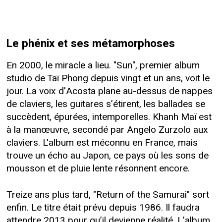
Le phénix et ses métamorphoses
En 2000, le miracle a lieu. "Sun", premier album
studio de Taï Phong depuis vingt et un ans, voit le
jour. La voix d’Acosta plane au-dessus de nappes
de claviers, les guitares s’étirent, les ballades se
succèdent, épurées, intemporelles. Khanh Maï est
à la manœuvre, secondé par Angelo Zurzolo aux
claviers. L'album est méconnu en France, mais
trouve un écho au Japon, ce pays où les sons de
mousson et de pluie lente résonnent encore.
Treize ans plus tard, "Return of the Samurai" sort
enfin. Le titre était prévu depuis 1986. Il faudra
attendre 2013 pour qu’il devienne réalité. L’album