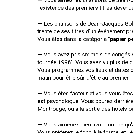
— Vous aimez les chansons de Jean-Jac
l'existence des premiers titres devenus
— Les chansons de Jean-Jacques Gold
trente de ses titres d'un événement pré
Vous êtes dans la catégorie "
papier p
— Vous avez pris six mois de congés s
tournée 1998". Vous avez vu plus de di
Vous programmez vos lieux et dates de
matin pour être sûr d'être au premier 
— Vous êtes facteur et vous vous êtes
est psychologue. Vous courez derrière 
Montrouge, ou à la sortie des hôtels o
— Vous aimeriez bien avoir tout ce q
Vous préférez le fond à la forme, et l'