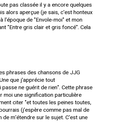
doute pas classée il y a encore quelques
is alors aperçue (je sais, c'est honteux
 à l'époque de "Envole-moi" et mon
 "Entre gris clair et gris foncé". Cela
aines phrases des chansons de JJG
Une que j'apprécie tout
i passe ne guérit de rien". Cette phrase
moi une signification particulière
nt citer "et toutes les peines toutes,
e pourrais (j'espère comme pas mal de
 de m'étendre sur le sujet. C'est une