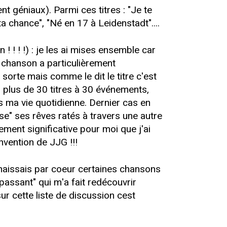
t géniaux). Parmi ces titres : "Je te
 ta chance", "Né en 17 à Leidenstadt"....
 ! ! !) : je les ai mises ensemble car
e chanson a particulièrement
orte mais comme le dit le titre c'est
er plus de 30 titres à 30 événements,
 ma vie quotidienne. Dernier cas en
ise" ses rêves ratés à travers une autre
lement significative pour moi que j'ai
invention de JJG !!!
onnaissais par coeur certaines chansons
 passant" qui m'a fait redécouvrir
sur cette liste de discussion cest