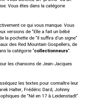
ise. Vous êtes dans la catégorie
activement ce qui vous manque. Vous
ux versions de "Elle a fait un bébé
 la pochette de "Il suffira d'un signe"
iginaux des Red Mountain Gospellers, de
ns la catégorie "
collectionneurs
".
t pour les chansons de Jean-Jacques
séquez les textes pour connaître leur
rek Halter, Frédéric Dard, Johnny
losophiques de "Né en 17 à Leidenstadt"