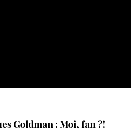
ues Goldman : Moi, fan ?!