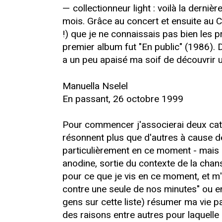
— collectionneur light : voilà la derni
mois. Grâce au concert et ensuite au CD
!) que je ne connaissais pas bien les 
premier album fut "En public" (1986). D
a un peu apaisé ma soif de découvrir un
Manuella Nselel
En passant, 26 octobre 1999
Pour commencer j'associerai deux caté
résonnent plus que d'autres à cause de
particulièrement en ce moment - mais il
anodine, sortie du contexte de la cha
pour ce que je vis en ce moment, et m'
contre une seule de nos minutes" ou e
gens sur cette liste) résumer ma vie pa
des raisons entre autres pour laquel