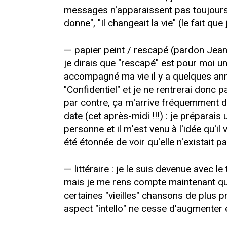
messages n'apparaissent pas toujours à 
donne", "Il changeait la vie" (le fait qu
— papier peint / rescapé (pardon Jean-M
je dirais que "rescapé" est pour moi u
accompagné ma vie il y a quelques ann
"Confidentiel" et je ne rentrerai donc 
par contre, ça m'arrive fréquemment d
date (cet après-midi !!!) : je préparai
personne et il m'est venu à l'idée qu'il 
été étonnée de voir qu'elle n'existait p
— littéraire : je le suis devenue avec
mais je me rens compte maintenant que j'
certaines "vieilles" chansons de plus pr
aspect "intello" ne cesse d'augmenter 