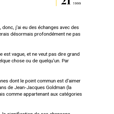
1999
, donc, j'ai eu des échanges avec des
tterais désormais profondément ne pas
 est vague, et ne veut pas dire grand
uelque chose ou de quelqu'un. Par
nnes dont le point commun est d'aimer
 fans de Jean-Jacques Goldman (la
onnais comme appartenant aux catégories