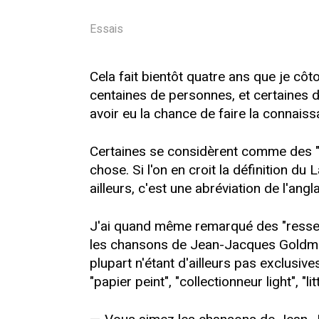
Essais
Cela fait bientôt quatre ans que je c
centaines de personnes, et certaines 
avoir eu la chance de faire la connaiss
Certaines se considèrent comme des "fa
chose. Si l'on en croit la définition 
ailleurs, c'est une abréviation de l'angla
J'ai quand même remarqué des "ressem
les chansons de Jean-Jacques Goldman
plupart n'étant d'ailleurs pas exclusi
"papier peint", "collectionneur light", "l