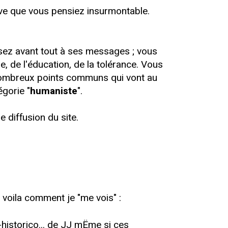
e que vous pensiez insurmontable.
ez avant tout à ses messages ; vous
, de l'éducation, de la tolérance. Vous
 nombreux points communs qui vont au
gorie "
humaniste
".
 diffusion du site.
voila comment je "me vois" :
historico... de JJ mËme si ces