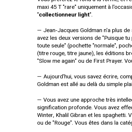
maxi 45 T "rare" uniquement à l'occasi
"
collectionneur light
".
— Jean-Jacques Goldman n'a plus de s
avez les deux versions de "Puisque tu p
toute seule" (pochette "normale", poche
(titre rouge, titre jaune), les édition
"Slow me again" ou de First Prayer. V
— Aujourd'hui, vous savez écrire, com
Goldman est allé au delà du simple plai
— Vous avez une approche très intelle
signification profonde. Vous avez eff
Winter, Khalil Gibran et les spaghetti
ou de "Rouge". Vous êtes dans la catég