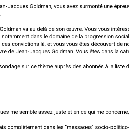
an-Jacques Goldman, vous avez surmonté une épreuv
.
oldman va au delà de son œuvre. Vous vous intéress
, notamment dans le domaine de la progression sociale
 ces convictions là, et vous vous êtes découvert de
vre de Jean-Jacques Goldman. Vous êtes dans la caté
 sondage sur ce thème auprès des abonnés à la liste de
ques me semble assez juste et en ce qui me concerne, 
nais complètement dans les "messages" socio-politico-