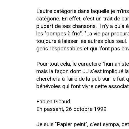
L'autre catégorie dans laquelle je m'in
catégorie. En effet, c'est un trait de c
plupart de ses chansons. Il n'y a qu'a é
les "pompes à fric". "La vie par procu
toujours à laisser les autres plus seu
gens responsables et qui n'ont pas en
Pour tout cela, le caractere "humaniste
mais la façon dont JJ s'est impliqué l
cherchera à faire de la pub sur le fait 
bénévoles qui font vivre cette associa
Fabien Picaud
En passant, 26 octobre 1999
Je suis "Papier peint", c'est sympa, cet