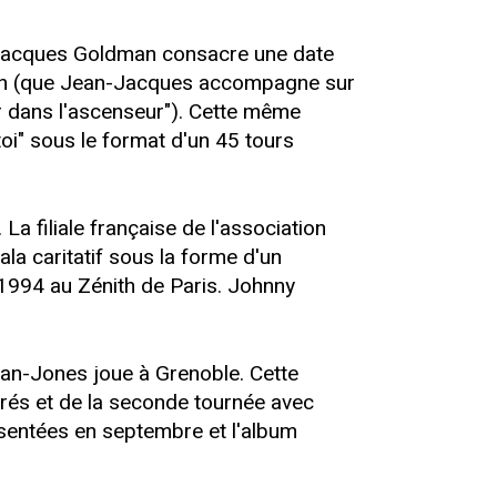
n-Jacques Goldman consacre une date
nson (que Jean-Jacques accompagne sur
eur dans l'ascenseur"). Cette même
oi" sous le format d'un 45 tours
a filiale française de l'association
a caritatif sous la forme d'un
n 1994 au Zénith de Paris. Johnny
dman-Jones joue à Grenoble. Cette
rés et de la seconde tournée avec
ésentées en septembre et l'album