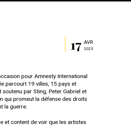
17
AVR
2023
'occasion pour Amnesty International
e parcourt 19 villes, 15 pays et
 soutenu par Sting, Peter Gabriel et
ion qui promeut la défense des droits
t la guerre.
 et content de voir que les artistes