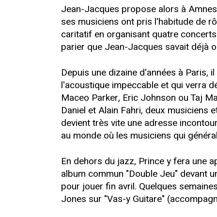
Jean-Jacques propose alors à Amnesty
ses musiciens ont pris l'habitude de rôd
caritatif en organisant quatre concerts 
parier que Jean-Jacques savait déjà où
Depuis une dizaine d'années à Paris, il
l'acoustique impeccable et qui verra d
Maceo Parker, Eric Johnson ou Taj Mah
Daniel et Alain Fahri, deux musiciens 
devient très vite une adresse incontour
au monde où les musiciens qui générale
En dehors du jazz, Prince y fera une ap
album commun "Double Jeu" devant un p
pour jouer fin avril. Quelques semaines
Jones sur "Vas-y Guitare" (accompagné