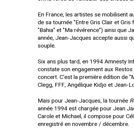
En France, les artistes se mobilisent
de sa tournée "Entre Gris Clair et Gr
"Bahia" et "Ma révérence") ainsi que Ja
année, Jean-Jacques accepte aussi que
souple.
Six ans plus tard, en 1994 Amnesty Int
constate son engagement aux Restos du
concert. C'est la première édition de "
Clegg, FFF, Angélique Kidjo et Jean-Lo
Mais pour Jean-Jacques, la tournée
R
année 1994 est chargée pour Jean Jacq
Carole et Michael, il compose pour Cél
enregistré en novembre / décembre.