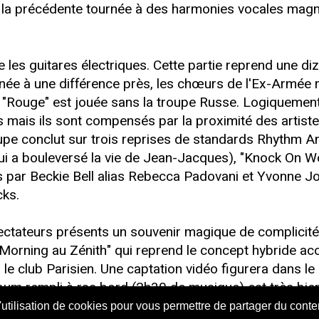
 sur la précédente tournée à des harmonies vocales ma
les guitares électriques. Cette partie reprend une diza
ournée à une différence près, les chœurs de l'Ex-Armée
 "Rouge" est jouée sans la troupe Russe. Logiquement
mais ils sont compensés par la proximité des artiste
 groupe conclut sur trois reprises de standards Rhythm
 qui a bouleversé la vie de Jean-Jacques), "Knock On 
ts par Beckie Bell alias Rebecca Padovani et Yvonne J
cks.
pectateurs présents un souvenir magique de complicité 
orning au Zénith" qui reprend le concept hybride acou
e club Parisien. Une captation vidéo figurera dans le
bum rempli à ras bord (2h30 de musique) est très bien 
cédents ("Sur Scène" et "Traces"). Il se vendra à plus
l'utilisation de cookies pour vous permettre de partager du cont