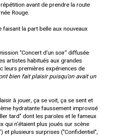
 répétition avant de prendre la route
urnée Rouge.
e faisant la part belle aux nouveaux
ission "Concert d'un soir" diffusée
es artistes habitués aux grandes
ec leurs premières expériences de
t bien fait plaisir puisqu'on avait un
ir à jouer, ça se voit, ça se sent et
 crème hydratante faussement improvisé
er tard" dont les paroles et le fameux
x qui n'étaient plus joués sur scène
 et plusieurs surprises ("Confidentiel",