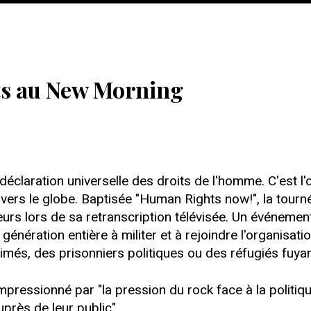
rts au New Morning
éclaration universelle des droits de l'homme. C'est l
vers le globe. Baptisée "Human Rights now!", la tourné
urs lors de sa retranscription télévisée. Un événement
 génération entière à militer et à rejoindre l'organisat
més, des prisonniers politiques ou des réfugiés fuyan
pressionné par "la pression du rock face à la politique
près de leur public".