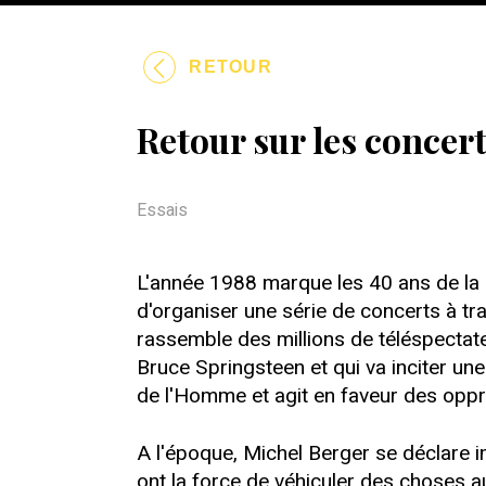
RETOUR
Retour sur les conce
Essais
L'année 1988 marque les 40 ans de la d
d'organiser une série de concerts à tra
rassemble des millions de téléspectate
Bruce Springsteen et qui va inciter une
de l'Homme et agit en faveur des oppri
A l'époque, Michel Berger se déclare im
ont la force de véhiculer des choses au