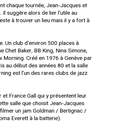
ant chaque tournée, Jean-Jacques et
l suggère alors de lier l'utile au
te à trouver un lieu mais il y a fort à
re. Un club d'environ 500 places à
mme Chet Baker, BB King, Nina Simone,
New Morning. Créé en 1976 à Genève par
is au début des années 80 et la salle
rning est l'un des rares clubs de jazz
 et France Gall qui y présentent leur
ette salle que choisit Jean-Jacques
r filmer un jam Goldman / Bertignac /
a Everett à la batterie).