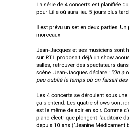
La série de 4 concerts est planifiée du
pour Lille où aura lieu 5 jours plus ta
Il est prévu un set en deux parties. Un
morceaux.
Jean-Jacques et ses musiciens sont ha
sur RTL proposait déjà un show acoust
salles, retrouver des spectateurs dan
scène. Jean-Jacques déclare :
"On a r
peu oublié le temps où on faisait de
Les 4 concerts se déroulent sous une a
ça s'entend. Les quatre shows sont id
est le même de soir en soir. Comme c'e
piano électrique plongent l'auditoire 
depuis 10 ans ("Jeanine Médicament blue