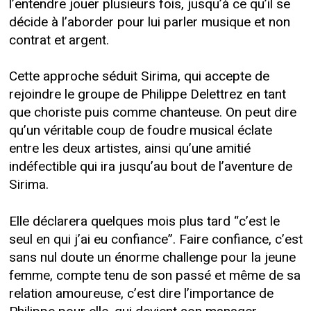
l’entendre jouer plusieurs fois, jusqu’à ce qu’il se
décide à l’aborder pour lui parler musique et non
contrat et argent.
Cette approche séduit Sirima, qui accepte de
rejoindre le groupe de Philippe Delettrez en tant
que choriste puis comme chanteuse. On peut dire
qu’un véritable coup de foudre musical éclate
entre les deux artistes, ainsi qu’une amitié
indéfectible qui ira jusqu’au bout de l’aventure de
Sirima.
Elle déclarera quelques mois plus tard “c’est le
seul en qui j’ai eu confiance”. Faire confiance, c’est
sans nul doute un énorme challenge pour la jeune
femme, compte tenu de son passé et même de sa
relation amoureuse, c’est dire l’importance de