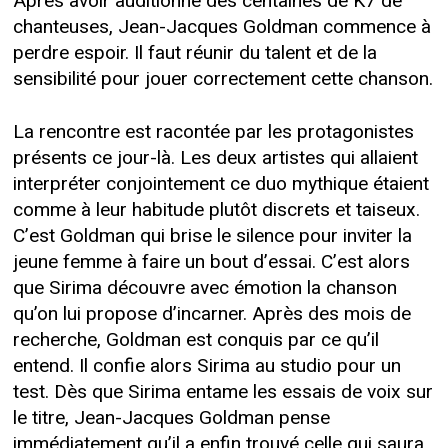
Après avoir auditionné des centaines de K7 de
chanteuses, Jean-Jacques Goldman commence à
perdre espoir. Il faut réunir du talent et de la
sensibilité pour jouer correctement cette chanson.
La rencontre est racontée par les protagonistes
présents ce jour-là. Les deux artistes qui allaient
interpréter conjointement ce duo mythique étaient
comme à leur habitude plutôt discrets et taiseux.
C’est Goldman qui brise le silence pour inviter la
jeune femme à faire un bout d’essai. C’est alors
que Sirima découvre avec émotion la chanson
qu’on lui propose d’incarner. Après des mois de
recherche, Goldman est conquis par ce qu’il
entend. Il confie alors Sirima au studio pour un
test. Dès que Sirima entame les essais de voix sur
le titre, Jean-Jacques Goldman pense
immédiatement qu’il a enfin trouvé celle qui saura