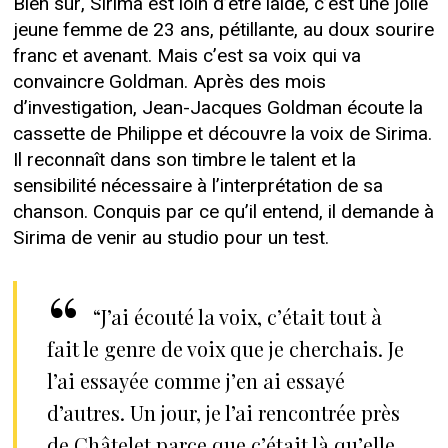
Bien sûr, Sirima est loin d’être laide, c’est une jolie
jeune femme de 23 ans, pétillante, au doux sourire
franc et avenant. Mais c’est sa voix qui va
convaincre Goldman. Après des mois
d’investigation, Jean-Jacques Goldman écoute la
cassette de Philippe et découvre la voix de Sirima.
Il reconnaît dans son timbre le talent et la
sensibilité nécessaire à l’interprétation de sa
chanson. Conquis par ce qu’il entend, il demande à
Sirima de venir au studio pour un test.
“J’ai écouté la voix, c’était tout à
fait le genre de voix que je cherchais. Je
l’ai essayée comme j’en ai essayé
d’autres. Un jour, je l’ai rencontrée près
de Châtelet parce que c’était là qu’elle