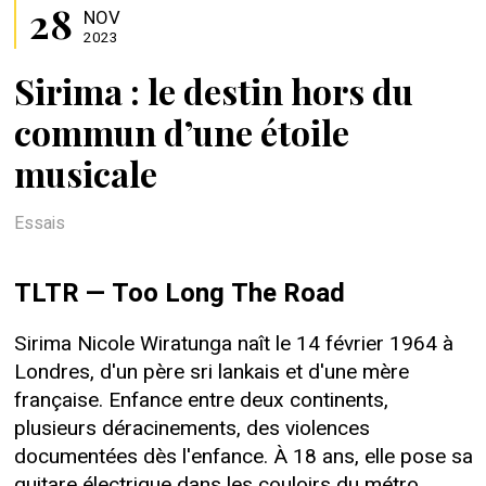
28
NOV
2023
Sirima : le destin hors du
commun d’une étoile
musicale
Essais
TLTR — Too Long The Road
Sirima Nicole Wiratunga naît le 14 février 1964 à
Londres, d'un père sri lankais et d'une mère
française. Enfance entre deux continents,
plusieurs déracinements, des violences
documentées dès l'enfance. À 18 ans, elle pose sa
guitare électrique dans les couloirs du métro