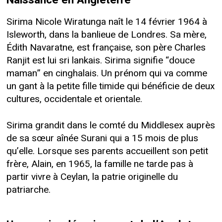
Naissance en Angleterre
Sirima Nicole Wiratunga naît le 14 février 1964 à
Isleworth, dans la banlieue de Londres. Sa mère,
Édith Navaratne, est française, son père Charles
Ranjit est lui sri lankais. Sirima signifie “douce
maman” en cinghalais. Un prénom qui va comme
un gant à la petite fille timide qui bénéficie de deux
cultures, occidentale et orientale.
Sirima grandit dans le comté du Middlesex auprès
de sa sœur aînée Surani qui a 15 mois de plus
qu’elle. Lorsque ses parents accueillent son petit
frère, Alain, en 1965, la famille ne tarde pas à
partir vivre à Ceylan, la patrie originelle du
patriarche.