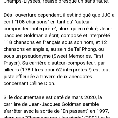
Champs-Élysées, réalise presque un sans faute.
Dès l'ouverture cependant, il est indiqué que JJG a
écrit "108 chansons" en tant qu' "auteur-
compositeur-interprète", alors qu'en réalité, Jean-
Jacques Goldman a écrit, composé et interprété
118 chansons en français sous son nom, et 12
chansons en anglais, au sein de Taï Phong, ou
sous un pseudonyme (Sweet Memories, First
Prayer). Sa carrière d'auteur-compositeur, par
ailleurs (178 titres pour 62 interprètes !) est tout
juste effleurée à travers deux anecdotes
concernant Céline Dion.
Si le documentaire est daté de mars 2020, la
carrière de Jean-Jacques Goldman semble
s'arrêter avec la sortie de "En passant" en 1997,
alors que "Chansons pour les pieds" (2001) et la