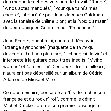
des maquettes et des versions de travail ("Rouge",
"A nos actes manqués", "Pour que tu m'aimes
encore", interprétée par Jean-Jacques Goldman
avec la tonalité de Céline Dion) et la "voix du matin"
de Jean-Jacques Goldman sur "En passant".
Jean Bender, quant à lui, nous fait découvrir
"Étrange symphonie" (maquette de 1979 qui
deviendra, huit ans plus tard, "Il changeait la vie" et
interprète à la guitare deux titres inédits, "Mytho
woman" et "J'm'en irai". Ces deux titres, d'ailleurs,
n'auraient pas dépareillé sur un album de Cédric
Atlan ou de Mickaël Miro.
Ce documentaire, consacré au "fils de la chanson
française et du rock n' roll", comme le définit
Michel Drucker lors de son premier passage à