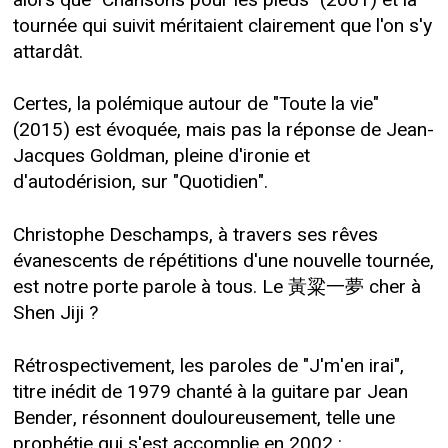
tournée qui suivit méritaient clairement que l'on s'y
attardât.
Certes, la polémique autour de "Toute la vie"
(2015) est évoquée, mais pas la réponse de Jean-
Jacques Goldman, pleine d'ironie et
d'autodérision, sur "Quotidien".
Christophe Deschamps, à travers ses rêves
évanescents de répétitions d'une nouvelle tournée,
est notre porte parole à tous. Le 黃粱一夢 cher à
Shen Jiji ?
Rétrospectivement, les paroles de "J'm'en irai",
titre inédit de 1979 chanté à la guitare par Jean
Bender, résonnent douloureusement, telle une
prophétie qui s'est accomplie en 2002 :