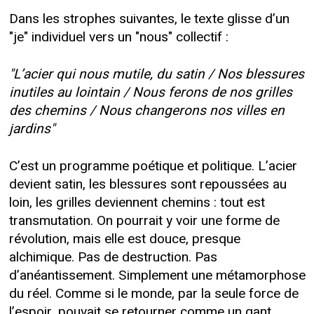
Dans les strophes suivantes, le texte glisse d’un
"je" individuel vers un "nous" collectif :
"L’acier qui nous mutile, du satin / Nos blessures
inutiles au lointain / Nous ferons de nos grilles
des chemins / Nous changerons nos villes en
jardins"
C’est un programme poétique et politique. L’acier
devient satin, les blessures sont repoussées au
loin, les grilles deviennent chemins : tout est
transmutation. On pourrait y voir une forme de
révolution, mais elle est douce, presque
alchimique. Pas de destruction. Pas
d’anéantissement. Simplement une métamorphose
du réel. Comme si le monde, par la seule force de
l’espoir, pouvait se retourner comme un gant.