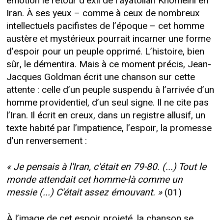
émotion le retour d’exil de l’ayatollah Khomeini en
Iran. À ses yeux – comme à ceux de nombreux
intellectuels pacifistes de l’époque – cet homme
austère et mystérieux pourrait incarner une forme
d’espoir pour un peuple opprimé. L’histoire, bien
sûr, le démentira. Mais à ce moment précis, Jean-
Jacques Goldman écrit une chanson sur cette
attente : celle d’un peuple suspendu à l’arrivée d’un
homme providentiel, d’un seul signe. Il ne cite pas
l’Iran. Il écrit en creux, dans un registre allusif, un
texte habité par l’impatience, l’espoir, la promesse
d’un renversement :
« Je pensais à l'Iran, c'était en 79-80. (...) Tout le
monde attendait cet homme-là comme un
messie (...) C'était assez émouvant. »
(01)
À l’image de cet espoir projeté, la chanson se