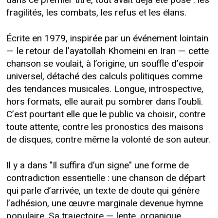
dans ce premier titre, tout avait déjà été posé : les
fragilités, les combats, les refus et les élans.
Écrite en 1979, inspirée par un événement lointain
— le retour de l’ayatollah Khomeini en Iran — cette
chanson se voulait, à l’origine, un souffle d’espoir
universel, détaché des calculs politiques comme
des tendances musicales. Longue, introspective,
hors formats, elle aurait pu sombrer dans l’oubli.
C’est pourtant elle que le public va choisir, contre
toute attente, contre les pronostics des maisons
de disques, contre même la volonté de son auteur.
Il y a dans "Il suffira d’un signe" une forme de
contradiction essentielle : une chanson de départ
qui parle d’arrivée, un texte de doute qui génère
l’adhésion, une œuvre marginale devenue hymne
populaire. Sa trajectoire — lente, organique,