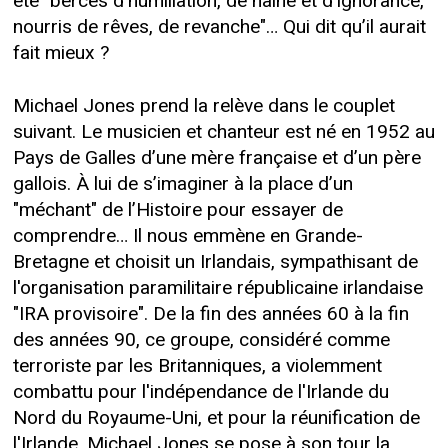
été "bercés d’humiliation, de haine et d’ignorance,
nourris de rêves, de revanche"… Qui dit qu’il aurait
fait mieux ?
Michael Jones prend la relève dans le couplet
suivant. Le musicien et chanteur est né en 1952 au
Pays de Galles d’une mère française et d’un père
gallois. À lui de s’imaginer à la place d’un
"méchant" de l’Histoire pour essayer de
comprendre… Il nous emmène en Grande-
Bretagne et choisit un Irlandais, sympathisant de
l'organisation paramilitaire républicaine irlandaise
"IRA provisoire". De la fin des années 60 à la fin
des années 90, ce groupe, considéré comme
terroriste par les Britanniques, a violemment
combattu pour l'indépendance de l'Irlande du
Nord du Royaume-Uni, et pour la réunification de
l'Irlande. Michael Jones se pose à son tour la