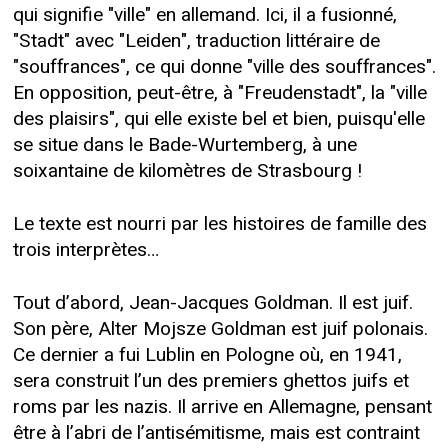
qui signifie "ville" en allemand. Ici, il a fusionné,
"Stadt" avec "Leiden", traduction littéraire de
"souffrances", ce qui donne "ville des souffrances".
En opposition, peut-être, à "Freudenstadt", la "ville
des plaisirs", qui elle existe bel et bien, puisqu'elle
se situe dans le Bade-Wurtemberg, à une
soixantaine de kilomètres de Strasbourg !
Le texte est nourri par les histoires de famille des
trois interprètes…
Tout d’abord, Jean-Jacques Goldman. Il est juif.
Son père, Alter Mojsze Goldman est juif polonais.
Ce dernier a fui Lublin en Pologne où, en 1941,
sera construit l’un des premiers ghettos juifs et
roms par les nazis. Il arrive en Allemagne, pensant
être à l’abri de l’antisémitisme, mais est contraint