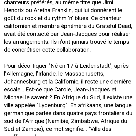
chanteurs préférés, au même titre que Jimi
Hendrix ou Aretha Franklin, qui lui donnèrent le
goût du rock et du rythm 'n' blues. Ce chanteur
californien et membre éphémère du Grateful Dead,
avait été contacté par Jean-Jacques pour réaliser
les arrangements. Ils n’ont jamais trouvé le temps
de concrétiser cette collaboration.
Pour décortiquer "Né en 17 à Leidenstadt", après
l’Allemagne, l’Irlande, le Massachusetts,
Johannesburg et la Californie, il reste une dernière
escale… Est-ce que Carole, Jean-Jacques et
Michael le savent ? En Afrique du Sud, il existe une
ville appelée "Lydenburg". En afrikaans, une langue
germanique parlée dans quatre pays frontaliers du
sud de l’Afrique (Namibie, Zimbabwe, Afrique du
Sud et Zambie), ce mot signifie… "Ville des