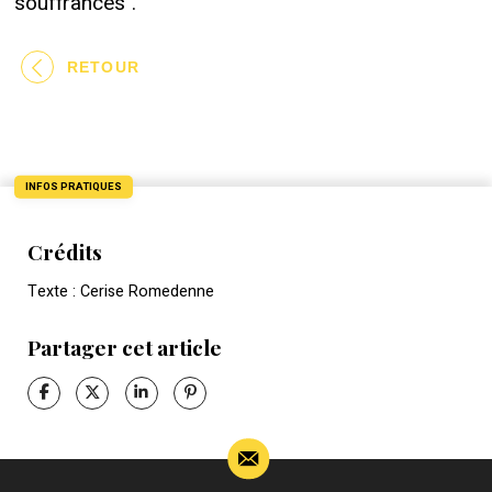
souffrances".
RETOUR
INFOS PRATIQUES
Crédits
Texte : Cerise Romedenne
Partager cet article