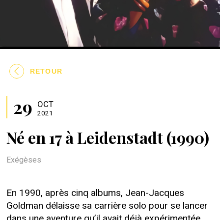
RETOUR
29
OCT
2021
Né en 17 à Leidenstadt (1990)
Exégèses
En 1990, après cinq albums, Jean-Jacques
Goldman délaisse sa carrière solo pour se lancer
dans une aventure qu’il avait déjà expérimentée