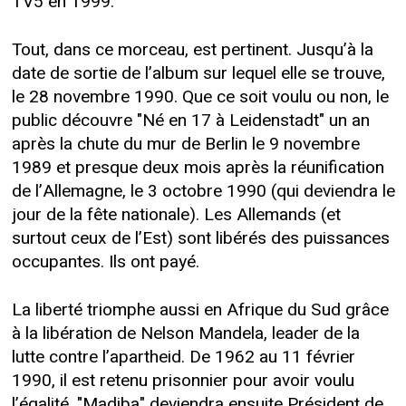
TV5 en 1999.
Tout, dans ce morceau, est pertinent. Jusqu’à la
date de sortie de l’album sur lequel elle se trouve,
le 28 novembre 1990. Que ce soit voulu ou non, le
public découvre "Né en 17 à Leidenstadt" un an
après la chute du mur de Berlin le 9 novembre
1989 et presque deux mois après la réunification
de l’Allemagne, le 3 octobre 1990 (qui deviendra le
jour de la fête nationale). Les Allemands (et
surtout ceux de l’Est) sont libérés des puissances
occupantes. Ils ont payé.
La liberté triomphe aussi en Afrique du Sud grâce
à la libération de Nelson Mandela, leader de la
lutte contre l’apartheid. De 1962 au 11 février
1990, il est retenu prisonnier pour avoir voulu
l’égalité. "Madiba" deviendra ensuite Président de