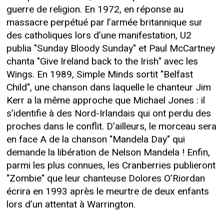
guerre de religion. En 1972, en réponse au
massacre perpétué par l’armée britannique sur
des catholiques lors d’une manifestation, U2
publia "Sunday Bloody Sunday" et Paul McCartney
chanta "Give Ireland back to the Irish" avec les
Wings. En 1989, Simple Minds sortit "Belfast
Child", une chanson dans laquelle le chanteur Jim
Kerr a la même approche que Michael Jones : il
s’identifie à des Nord-Irlandais qui ont perdu des
proches dans le conflit. D’ailleurs, le morceau sera
en face A de la chanson "Mandela Day" qui
demande la libération de Nelson Mandela ! Enfin,
parmi les plus connues, les Cranberries publieront
"Zombie" que leur chanteuse Dolores O’Riordan
écrira en 1993 après le meurtre de deux enfants
lors d’un attentat à Warrington.