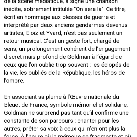
de la scène médiatique, a signé une chanson
inédite, sobrement intitulée "On sera là". Ce titre,
écrit en hommage aux blessés de guerre et
interprété par deux anciens gendarmes devenus
artistes, Eloïz et Yvard, n’est pas seulement un
retour musical. C’est un geste fort, chargé de
sens, un prolongement cohérent de l’engagement
discret mais profond de Goldman à l’égard de
ceux que l’on oublie trop souvent : les éclopés de
la vie, les oubliés de la République, les héros de
l’ombre.
En associant sa plume à l’Œuvre nationale du
Bleuet de France, symbole mémoriel et solidaire,
Goldman ne surprend pas tant qu’il confirme une
constante de son parcours : chanter pour les
autres, prêter sa voix à ceux qui n’en ont plus la
force. À l’heure où la mémoire se fragmente et où