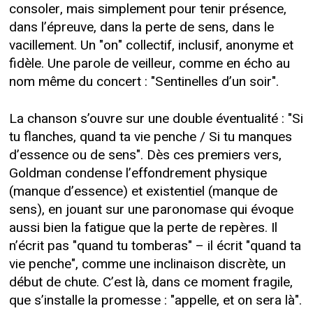
consoler, mais simplement pour tenir présence,
dans l’épreuve, dans la perte de sens, dans le
vacillement. Un "on" collectif, inclusif, anonyme et
fidèle. Une parole de veilleur, comme en écho au
nom même du concert : "Sentinelles d’un soir".
La chanson s’ouvre sur une double éventualité : "Si
tu flanches, quand ta vie penche / Si tu manques
d’essence ou de sens". Dès ces premiers vers,
Goldman condense l’effondrement physique
(manque d’essence) et existentiel (manque de
sens), en jouant sur une paronomase qui évoque
aussi bien la fatigue que la perte de repères. Il
n’écrit pas "quand tu tomberas" – il écrit "quand ta
vie penche", comme une inclinaison discrète, un
début de chute. C’est là, dans ce moment fragile,
que s’installe la promesse : "appelle, et on sera là".