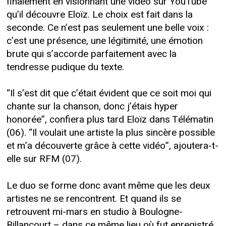
finalement en visionnant une vidéo sur YouTube
qu’il découvre Eloïz. Le choix est fait dans la
seconde. Ce n’est pas seulement une belle voix :
c’est une présence, une légitimité, une émotion
brute qui s’accorde parfaitement avec la
tendresse pudique du texte.
“Il s’est dit que c’était évident que ce soit moi qui
chante sur la chanson, donc j’étais hyper
honorée”, confiera plus tard Eloïz dans Télématin
(06). “Il voulait une artiste la plus sincère possible
et m’a découverte grâce à cette vidéo”, ajoutera-t-
elle sur RFM (07).
Le duo se forme donc avant même que les deux
artistes ne se rencontrent. Et quand ils se
retrouvent mi-mars en studio à Boulogne-
Billancourt – dans ce même lieu où fut enregistré