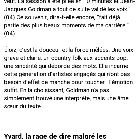
veut. La session a été pliée en 10 minutes et Jean-
Jacques Goldman a tout de suite validé les voix.”
(04) Ce souvenir, dira-t-elle encore, “fait déjà
partie des plus beaux moments de ma carrière.”
(04)
Éloïz, c’est la douceur et la force mêlées. Une voix
grave et claire, un country folk aux accents pop,
une sincérité qui déborde des mots. Elle incarne
cette génération d’artistes engagés qui n’ont pas
besoin d’effet de manche pour toucher : l’émotion
suffit. En la choisissant, Goldman n’a pas
simplement trouvé une interprète, mais une âme
sœur du texte.
Yvard, la rage de dire malgré les