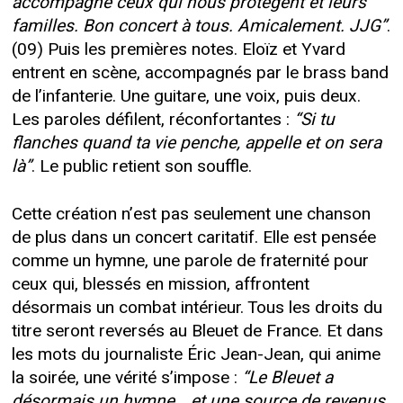
accompagne ceux qui nous protègent et leurs
familles. Bon concert à tous. Amicalement. JJG”
.
(09) Puis les premières notes. Eloïz et Yvard
entrent en scène, accompagnés par le brass band
de l’infanterie. Une guitare, une voix, puis deux.
Les paroles défilent, réconfortantes :
“Si tu
flanches quand ta vie penche, appelle et on sera
là”
. Le public retient son souffle.
Cette création n’est pas seulement une chanson
de plus dans un concert caritatif. Elle est pensée
comme un hymne, une parole de fraternité pour
ceux qui, blessés en mission, affrontent
désormais un combat intérieur. Tous les droits du
titre seront reversés au Bleuet de France. Et dans
les mots du journaliste Éric Jean-Jean, qui anime
la soirée, une vérité s’impose :
“Le Bleuet a
désormais un hymne… et une source de revenus.