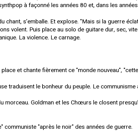
 synthpop à façonné les années 80 et, dans les années 9
u chant, s’emballe. Et explose. "Mais si la guerre écla
s volent. Puis place au solo de guitare dur, sec, vite 
panique. La violence. Le carnage.
a place et chante fièrement ce "monde nouveau", "cette 
euse traduisent le bonheur du peuple. Le communisme 
e du morceau. Goldman et les Chœurs le closent presqu
rouge" communiste "après le noir" des années de guerre.