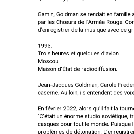
Gamin, Goldman se rendait en famille a
par les Chœurs de l’Armée Rouge. Comp
d’enregistrer de la musique avec ce gro
1993.
Trois heures et quelques d’avion.
Moscou.
Maison d’État de radiodiffusion.
Jean-Jacques Goldman, Carole Frederic
caserne. Au loin, ils entendent des vo
En février 2022, alors qu’il fait la t
"C’était un énorme studio soviétique, tr
casques pour tout le monde. Puisque 
problèmes de détonation. L’enregistre