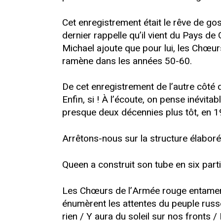
Cet enregistrement était le rêve de go
dernier rappelle qu’il vient du Pays de
Michael ajoute que pour lui, les Chœurs
ramène dans les années 50-60.
De cet enregistrement de l’autre côté
Enfin, si ! À l’écoute, on pense inévit
presque deux décennies plus tôt, en 19
Arrêtons-nous sur la structure élabor
Queen a construit son tube en six pa
Les Chœurs de l’Armée rouge entament 
énumèrent les attentes du peuple russe
rien / Y aura du soleil sur nos fronts 