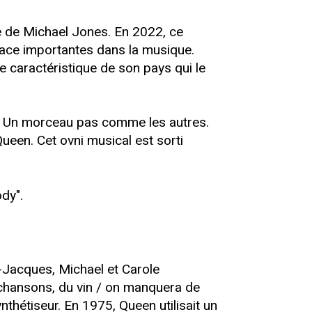
ce de Michael Jones. En 2022, ce
 place importantes dans la musique.
e caractéristique de son pays qui le
es. Un morceau pas comme les autres.
Queen. Cet ovni musical est sorti
dy".
-Jacques, Michael et Carole
s chansons, du vin / on manquera de
nthétiseur. En 1975, Queen utilisait un