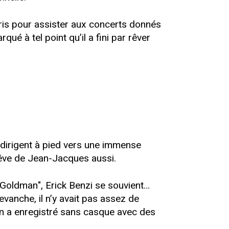
aris pour assister aux concerts donnés
 à tel point qu’il a fini par rêver
dirigent à pied vers une immense
rêve de Jean-Jacques aussi.
e Goldman", Erick Benzi se souvient…
evanche, il n’y avait pas assez de
n a enregistré sans casque avec des