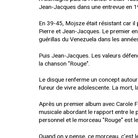
Jean-Jacques dans une entrevue en 1
En 39-45, Mojsze était résistant car i
Pierre et Jean-Jacques. Le premier en a
guérillas du Venezuela dans les année
Puis Jean-Jacques. Les valeurs défend
la chanson "Rouge".
Le disque renferme un concept autour 
fureur de vivre adolescente. La mort, la
Après un premier album avec Carole F
musicale abordant le rapport entre le 
personnel et le morceau "Rouge" est le s
Quand on y pense, ce morceau, c’est l