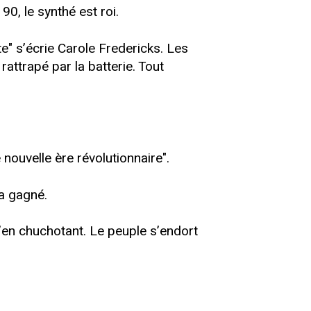
0, le synthé est roi.
te" s’écrie Carole Fredericks. Les
rattrapé par la batterie. Tout
nouvelle ère révolutionnaire".
a gagné.
’en chuchotant. Le peuple s’endort