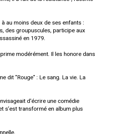
s à au moins deux de ses enfants :
ts, des groupuscules, participe aux
assassiné en 1979.
exprime modérément. Il les honore dans
 dit "Rouge" : Le sang. La vie. La
visageait d'écrire une comédie
jet s’est transformé en album plus
nelle.