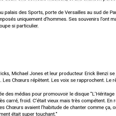
u palais des Sports, porte de Versailles au sud de P
osés uniquement d’hommes. Ses souvenirs l’ont marqué
upe si particulier.
ks, Michael Jones et leur producteur Erick Benzi se 
ix. Les Chœurs répètent. Les voix se rapprochent. Le 
ournée des médias pour promouvoir le disque "L’Héritag
ès carré, froid. C’était vieux mais très compétent. En r
les Chœurs avaient l’habitude de chanter comme ça, o
ment était super touchant."