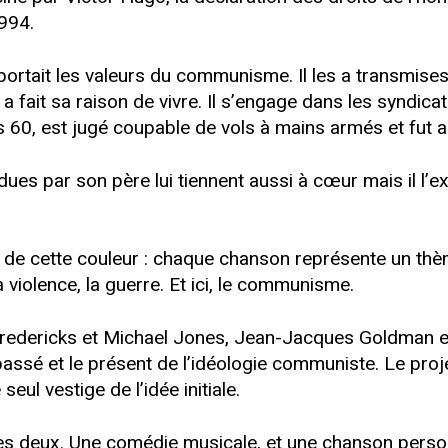
994.
l portait les valeurs du communisme. Il les a transmise
 fait sa raison de vivre. Il s’engage dans les syndica
s 60, est jugé coupable de vols à mains armés et fut 
ues par son père lui tiennent aussi à cœur mais il l’
de cette couleur : chaque chanson représente un thème
 violence, la guerre. Et ici, le communisme.
redericks et Michael Jones, Jean-Jacques Goldman en
passé et le présent de l’idéologie communiste. Le pro
eul vestige de l’idée initiale.
es deux. Une comédie musicale, et une chanson person