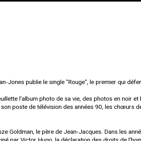
-Jones publie le single "Rouge", le premier qui dé
uillette l’album photo de sa vie, des photos en noir et
 son poste de télévision des années 90, les chœurs de
sze Goldman, le père de Jean-Jacques. Dans les années
sciné par Victor Hugo, la déclaration des droits de l’hom