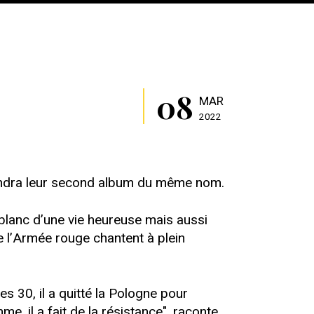
08
MAR
2022
fendra leur second album du même nom.
 blanc d’une vie heureuse mais aussi
 l’Armée rouge chantent à plein
 30, il a quitté la Pologne pour
me, il a fait de la résistance", raconte