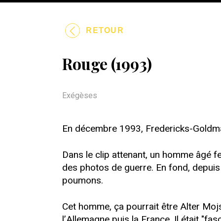
RETOUR
Rouge (1993)
Exégèses
En décembre 1993, Fredericks-Goldman
Dans le clip attenant, un homme âgé fe
des photos de guerre. En fond, depuis
poumons.
Cet homme, ça pourrait être Alter Moj
l’Allemagne puis la France. Il était "fa