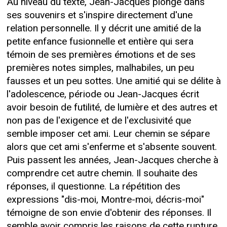
Au niveau du texte, Jean-Jacques plonge dans
ses souvenirs et s'inspire directement d'une
relation personnelle. Il y décrit une amitié de la
petite enfance fusionnelle et entière qui sera
témoin de ses premières émotions et de ses
premières notes simples, malhabiles, un peu
fausses et un peu sottes. Une amitié qui se délite à
l'adolescence, période ou Jean-Jacques écrit
avoir besoin de futilité, de lumière et des autres et
non pas de l'exigence et de l'exclusivité que
semble imposer cet ami. Leur chemin se sépare
alors que cet ami s'enferme et s'absente souvent.
Puis passent les années, Jean-Jacques cherche à
comprendre cet autre chemin. Il souhaite des
réponses, il questionne. La répétition des
expressions "dis-moi, Montre-moi, décris-moi"
témoigne de son envie d'obtenir des réponses. Il
semble avoir compris les raisons de cette rupture,