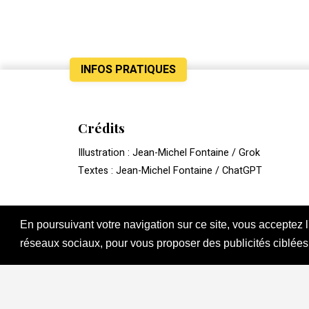
INFOS PRATIQUES
Crédits
Illustration : Jean-Michel Fontaine / Grok
Textes : Jean-Michel Fontaine / ChatGPT
En poursuivant votre navigation sur ce site, vous acceptez 
réseaux sociaux, pour vous proposer des publicités ciblées
Si vous
ÉCRIV