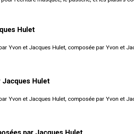
cques Hulet
e par Yvon et Jacques Hulet, composée par Yvon et Jac
 Jacques Hulet
e par Yvon et Jacques Hulet, composée par Yvon et Jac
posées par Jacques Hulet