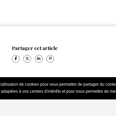
Partager cet article
l'utilisation de cookies pour vous permettre de partager du cont
 adaptées à vos centres d'intérêts et pour nous permettre de me
 souhaitez m’apporter des informations complémentaires sur l’actualité de 
EZ-MOI !