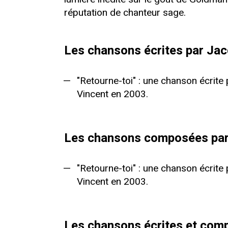
réputation de chanteur sage.
Les chansons écrites par Ja
"Retourne-toi" : une chanson écrit
Vincent en 2003.
Les chansons composées par
"Retourne-toi" : une chanson écrit
Vincent en 2003.
Les chansons écrites et com