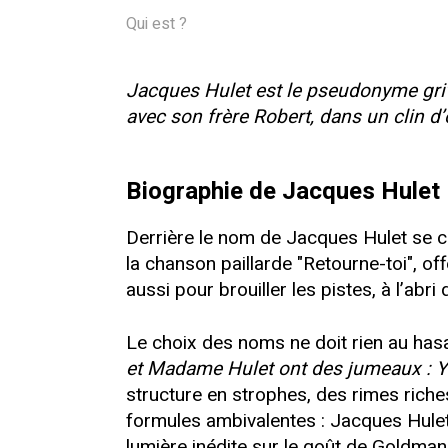
Qui est ?
Jacques Hulet est le pseudonyme griv
avec son frère Robert, dans un clin 
Biographie de Jacques Hulet
Derrière le nom de Jacques Hulet se c
la chanson paillarde "Retourne-toi", o
aussi pour brouiller les pistes, à l’abr
Le choix des noms ne doit rien au has
et Madame Hulet ont des jumeaux : Y
structure en strophes, des rimes riche
formules ambivalentes : Jacques Hulet
lumière inédite sur le goût de Goldman