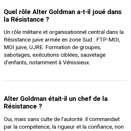
Quel rôle Alter Goldman a-t-il joué dans
la Résistance ?
Un rôle militaire et organisationnel central dans la
Résistance juive armée en zone Sud : FTP-MOI,
MOI juive, UJRE. Formation de groupes,
sabotages, exécutions ciblées, sauvetage
d’enfants, notamment à Vénissieux.
Alter Goldman était-il un chef de la
Résistance ?
Oui, mais sans culte de l’autorité. Il commandait
par la compétence, la rigueur et la confiance, non