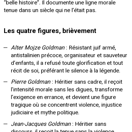
“belle histoire”. Il documente une ligne morale
tenue dans un siècle qui ne l’était pas.
Les quatre figures, brièvement
Alter Mojze Goldman
: Résistant juif armé,
antistalinien précoce, organisateur et sauveteur
d’enfants, il a refusé toute glorification et tout
récit de soi, préférant le silence à la légende.
Pierre Goldman
: Héritier sans cadre, il reçoit
l’intensité morale sans les digues, transforme
l’exigence en errance, et devient une figure
tragique où se concentrent violence, injustice
judiciaire et mythe politique.
Jean-Jacques Goldman
: Héritier sans
discours, il reçoit la tenue sans la violence,