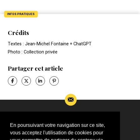
INFOS PRATIQUES
Crédits
Textes : Jean-Michel Fontaine + ChatGPT
Photo : Collection privée
Partager cet article
Si vous souhaitez m’apporter des informations
complémentaires sur l’actualité de Jean-Jacques
En poursuivant votre navigation sur ce site,
Goldman,
vous acceptez l'utilisation de cookies pour
ÉCRIVEZ-MOI !