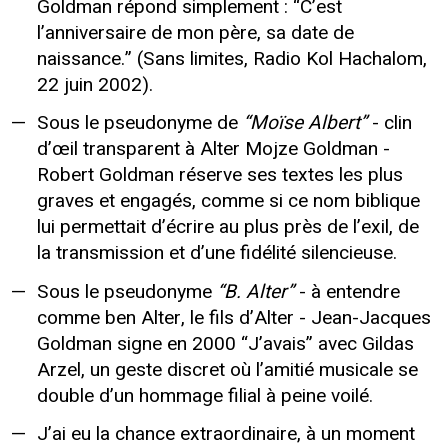
Goldman répond simplement : “C’est
l’anniversaire de mon père, sa date de
naissance.” (Sans limites, Radio Kol Hachalom,
22 juin 2002).
Sous le pseudonyme de
“Moïse Albert”
- clin
d’œil transparent à Alter Mojze Goldman -
Robert Goldman réserve ses textes les plus
graves et engagés, comme si ce nom biblique
lui permettait d’écrire au plus près de l’exil, de
la transmission et d’une fidélité silencieuse.
Sous le pseudonyme
“B. Alter”
- à entendre
comme ben Alter, le fils d’Alter - Jean-Jacques
Goldman signe en 2000 “J’avais” avec Gildas
Arzel, un geste discret où l’amitié musicale se
double d’un hommage filial à peine voilé.
J’ai eu la chance extraordinaire, à un moment