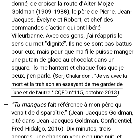
donné, de croiser la route d’Alter Mojze
Goldman (1909-1988), le père de Pierre, Jean-
Jacques, Évelyne et Robert, et chef des
commandos d’action qui ont libéré
Villeurbanne. Avec ces gens, j’ai réappris le
sens du mot "dignité". Ils ne se sont pas battus
pour eux, mais pour que ma fille puisse manger
une putain de glace au chocolat dans un
square. Ils me hantent et chaque fois que je
peux, j’en parle. (
Sorj Chalandon : "Je vis avec la
mort et la trahison en essayant de me garder de
)
l’une et de l’autre." CQFD n°115, octobre 2013
“Tu manques
fait référence à mon père qui
venait de disparaître.” (Jean-Jacques Goldman,
cité dans Jean-Jacques Goldman. Confidentiel,
Fred Hidalgo, 2016). Dix minutes, trois
accords, une chanson venue en une nuit, et