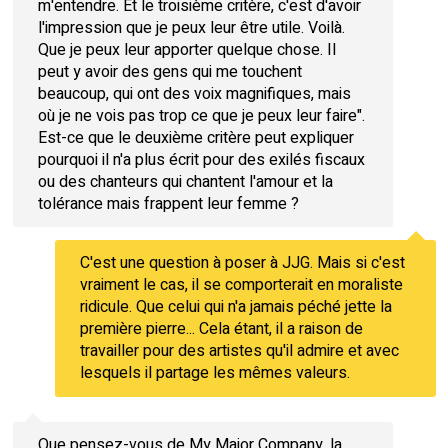
m'entendre. Et le troisième critère, c'est d'avoir
l'impression que je peux leur être utile. Voilà.
Que je peux leur apporter quelque chose. Il
peut y avoir des gens qui me touchent
beaucoup, qui ont des voix magnifiques, mais
où je ne vois pas trop ce que je peux leur faire".
Est-ce que le deuxième critère peut expliquer
pourquoi il n'a plus écrit pour des exilés fiscaux
ou des chanteurs qui chantent l'amour et la
tolérance mais frappent leur femme ?
C'est une question à poser à JJG. Mais si c'est
vraiment le cas, il se comporterait en moraliste
ridicule. Que celui qui n'a jamais péché jette la
première pierre... Cela étant, il a raison de
travailler pour des artistes qu'il admire et avec
lesquels il partage les mêmes valeurs.
Que pensez-vous de My Major Company, la