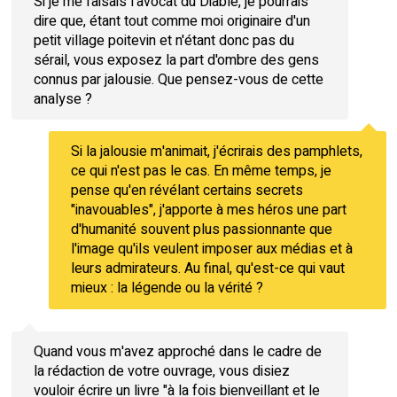
Si je me faisais l'avocat du Diable, je pourrais
dire que, étant tout comme moi originaire d'un
petit village poitevin et n'étant donc pas du
sérail, vous exposez la part d'ombre des gens
connus par jalousie. Que pensez-vous de cette
analyse ?
Si la jalousie m'animait, j'écrirais des pamphlets,
ce qui n'est pas le cas. En même temps, je
pense qu'en révélant certains secrets
"inavouables", j'apporte à mes héros une part
d'humanité souvent plus passionnante que
l'image qu'ils veulent imposer aux médias et à
leurs admirateurs. Au final, qu'est-ce qui vaut
mieux : la légende ou la vérité ?
Quand vous m'avez approché dans le cadre de
la rédaction de votre ouvrage, vous disiez
vouloir écrire un livre "à la fois bienveillant et le