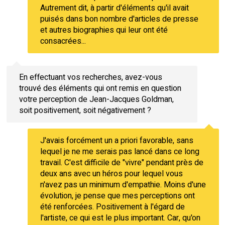
Autrement dit, à partir d'éléments qu'il avait
puisés dans bon nombre d'articles de presse
et autres biographies qui leur ont été
consacrées...
En effectuant vos recherches, avez-vous
trouvé des éléments qui ont remis en question
votre perception de Jean-Jacques Goldman,
soit positivement, soit négativement ?
J'avais forcément un a priori favorable, sans
lequel je ne me serais pas lancé dans ce long
travail. C'est difficile de "vivre" pendant près de
deux ans avec un héros pour lequel vous
n'avez pas un minimum d'empathie. Moins d'une
évolution, je pense que mes perceptions ont
été renforcées. Positivement à l'égard de
l'artiste, ce qui est le plus important. Car, qu'on