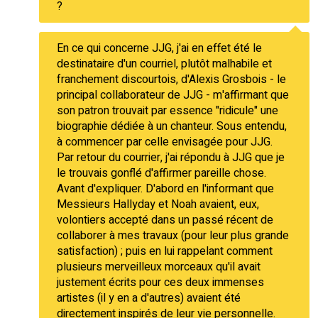
?
En ce qui concerne JJG, j'ai en effet été le
destinataire d'un courriel, plutôt malhabile et
franchement discourtois, d'Alexis Grosbois - le
principal collaborateur de JJG - m'affirmant que
son patron trouvait par essence "ridicule" une
biographie dédiée à un chanteur. Sous entendu,
à commencer par celle envisagée pour JJG.
Par retour du courrier, j'ai répondu à JJG que je
le trouvais gonflé d'affirmer pareille chose.
Avant d'expliquer. D'abord en l'informant que
Messieurs Hallyday et Noah avaient, eux,
volontiers accepté dans un passé récent de
collaborer à mes travaux (pour leur plus grande
satisfaction) ; puis en lui rappelant comment
plusieurs merveilleux morceaux qu'il avait
justement écrits pour ces deux immenses
artistes (il y en a d'autres) avaient été
directement inspirés de leur vie personnelle.