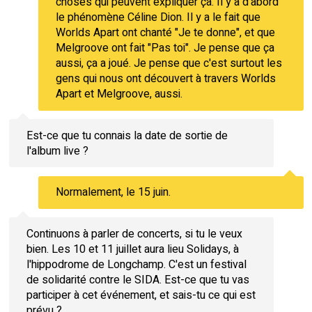
choses qui peuvent expliquer ça. Il y a d'abord
le phénomène Céline Dion. Il y a le fait que
Worlds Apart ont chanté "Je te donne", et que
Melgroove ont fait "Pas toi". Je pense que ça
aussi, ça a joué. Je pense que c'est surtout les
gens qui nous ont découvert à travers Worlds
Apart et Melgroove, aussi.
Est-ce que tu connais la date de sortie de
l'album live ?
Normalement, le 15 juin.
Continuons à parler de concerts, si tu le veux
bien. Les 10 et 11 juillet aura lieu Solidays, à
l'hippodrome de Longchamp. C'est un festival
de solidarité contre le SIDA. Est-ce que tu vas
participer à cet événement, et sais-tu ce qui est
prévu ?