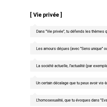
[ Vie privée ]
Dans "Vie privée", tu défends les thèmes q
Les amours déçues (avec "Sens unique" ou 
La société actuelle, l'actualité (par exem
Un certain décalage que tu peux avoir vis-à-
L'homosexualité, que tu évoques dans "Eva",