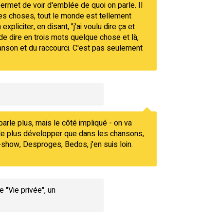
permet de voir d'emblée de quoi on parle. Il
t les choses, tout le monde est tellement
pliciter, en disant, "j'ai voulu dire ça et
 de dire en trois mots quelque chose et là,
hanson et du raccourci. C'est pas seulement
arle plus, mais le côté impliqué - on va
t de plus développer que dans les chansons,
-show, Desproges, Bedos, j'en suis loin.
 "Vie privée", un