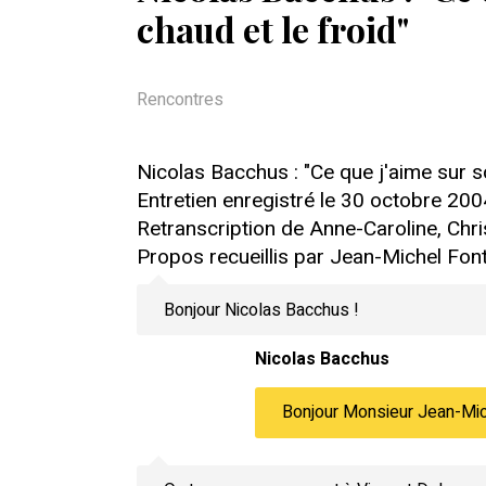
chaud et le froid"
Rencontres
Nicolas Bacchus : "Ce que j'aime sur scè
Entretien enregistré le 30 octobre 200
Retranscription de Anne-Caroline, Chr
Propos recueillis par Jean-Michel Fon
Bonjour Nicolas Bacchus !
Nicolas Bacchus
Bonjour Monsieur Jean-Mic