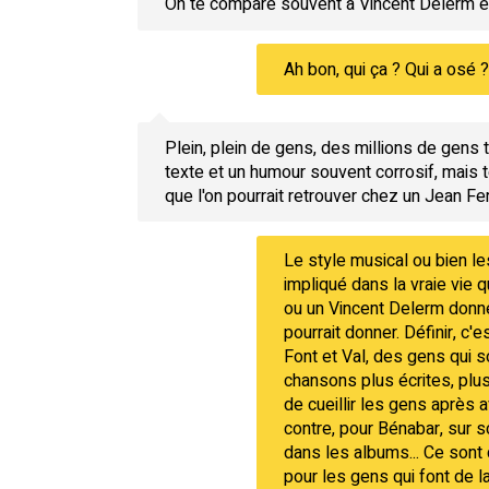
On te compare souvent à Vincent Delerm et
Ah bon, qui ça ? Qui a osé 
Plein, plein de gens, des millions de gens
texte et un humour souvent corrosif, mais 
que l'on pourrait retrouver chez un Jean Fe
Le style musical ou bien le
impliqué dans la vraie vie
ou un Vincent Delerm donne
pourrait donner. Définir, c'e
Font et Val, des gens qui s
chansons plus écrites, plus
de cueillir les gens après 
contre, pour Bénabar, sur sc
dans les albums... Ce sont
pour les gens qui font de l