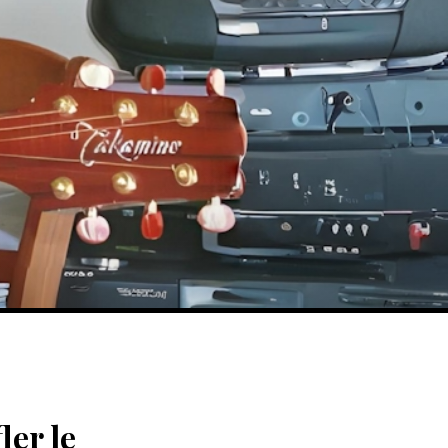
ler le