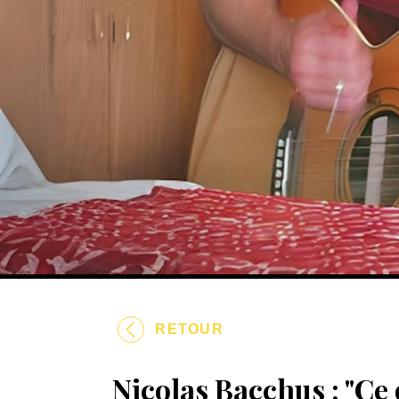
RETOUR
Nicolas Bacchus : "Ce q