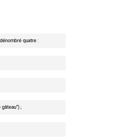
 dénombré quatre :
 gâteau") ;