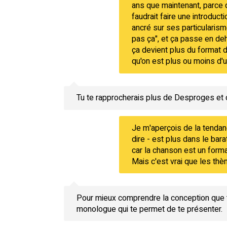
ans que maintenant, parce q
faudrait faire une introduct
ancré sur ses particularismes
pas ça", et ça passe en deh
ça devient plus du format d
qu'on est plus ou moins d'un
Tu te rapprocherais plus de Desproges et d
Je m'aperçois de la tendanc
dire - est plus dans le ba
car la chanson est un form
Mais c'est vrai que les th
Pour mieux comprendre la conception que tu 
monologue qui te permet de te présenter.