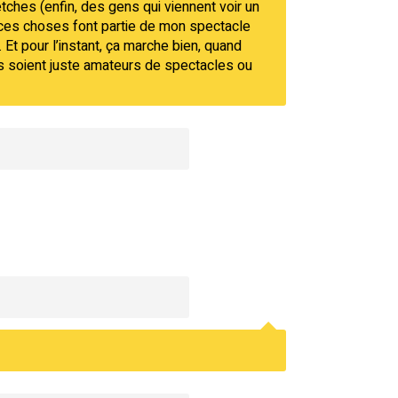
etches (enfin, des gens qui viennent voir un
 ces choses font partie de mon spectacle
. Et pour l’instant, ça marche bien, quand
ls soient juste amateurs de spectacles ou