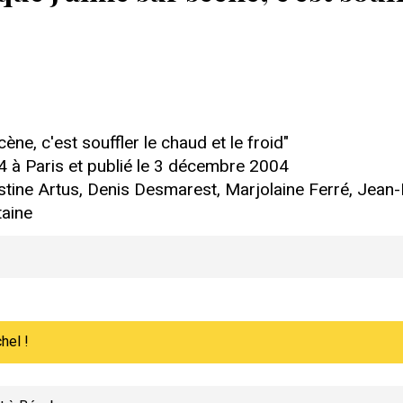
ne, c'est souffler le chaud et le froid"
4 à Paris et publié le 3 décembre 2004
istine Artus, Denis Desmarest, Marjolaine Ferré, Jean
taine
hel !