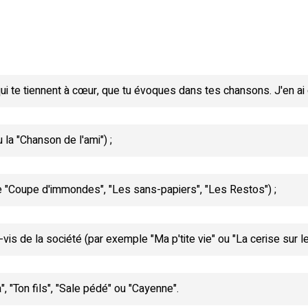
ui te tiennent à cœur, que tu évoques dans tes chansons. J'en ai
la "Chanson de l'ami") ;
ple "Coupe d'immondes", "Les sans-papiers", "Les Restos") ;
vis de la société (par exemple "Ma p'tite vie" ou "La cerise sur le
 "Ton fils", "Sale pédé" ou "Cayenne".