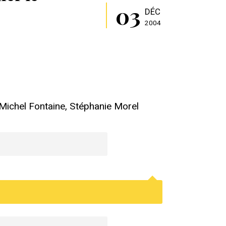
03
DÉC
2004
-Michel Fontaine, Stéphanie Morel