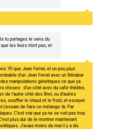
ls tu partages le sens du
ue les leurs n'ont pas, et
nées 70 que Jean Ferrat, et un peu plus
mprobable d'un Jean Ferrat avec un Bénabar
ec des manipulations génétiques ce que ça
ieurs choses : d'un côté avec du café-théâtre,
ec de l'autre côté des Brel, ou d'autres
s, souffler le chaud et le froid, et essayer
t j'essaie de faire ce mélange-là. Par
tiques. C'est vrai que ça ne se voit pas trop
'est plus dur de le montrer maintenant
itiques. J'avais moins de mal il y a dix