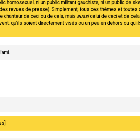
lic homosexuel, ni un public militant gauchiste, ni un public de sk
t des revues de presse). Simplement, tous ces thèmes et toutes
e chanteur de ceci ou de cela, mais
aussi
celui de ceci et de cela
ent, qu’ils soient directement visés ou un peu en dehors ou qu’i
'ami.
es]